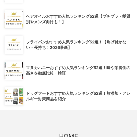
ヘアオイルおすすめ人気ランキング52選【プチプラ・髪質
別やメンズ向けも！】
フライパンおすすめ人気ランキング52選！【焦げ付かな
い・長持ち！2026最新】
マヌカハニーおすすめ人気ランキング52選！味や栄養価の
高さを徹底比較・検証
ドッグフードおすすめ人気ランキング52選！無添加・アレ
ルギー対策商品を紹介
HOME