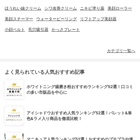
ほうれい線クリーム
シワ改善クリーム
ニキビ塗り薬
美顔ローラー
美顔スチーマー
ウォーターピーリング
リフトアップ美顔器
小顔ベルト
毛穴吸引器
かっさプレート
カテゴリ一覧へ
よく見られている人気おすすめ記事
ホワイトニング歯磨き粉おすすめランキング52選！口コミ
の多い市販品を中心に
アイシャドウおすすめ人気ランキング52選！パレット&単
色&ラメ入り商品を徹底比較！
マニキュア人気ランキング52選！おすすめのプチプラや速