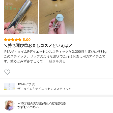
5.00
＼持ち運び◎お直しコスメといえば／
IPSAザ・タイムRデイエッセンススティック￥3.300持ち運びに便利な
このスティック。リップのような形状でこれはお直し用のアイテムで
す。塗るとみずみずしくて、…
続きを見る
IPSA(イプサ)
ザ・タイムR デイエッセンススティック
－10才肌の美容愛好家／受賞歴複数
かずおいーめい