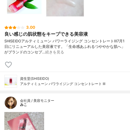
3.00
良い感じの肌状態をキープできる美容液
SHISEIDOアルティミューン パワーライジング コンセントレートⅢ7月1
日にリニューアルした美容液です。「生命感あふれるつややかな肌へ」
がブランドのコンセプ…
続きを見る
資生堂(SHISEIDO)
アルティミューン パワライジング コンセントレート III
会社員 / 美容モニター
みこ