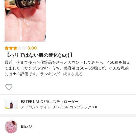
3.00
【ハリではない肌の硬化(;ω;)】
最近、今まで使った化粧品をざっとカウントしてみたら、450種を超え
てました（サンプル含む）うち、美容液は50～55種ほど。そんな私的
には★３評価です。ランキング…
続きを見る
ESTEE LAUDER(エスティローダー)
アドバンス ナイト リペア SR コンプレックスⅡ
Rika♡