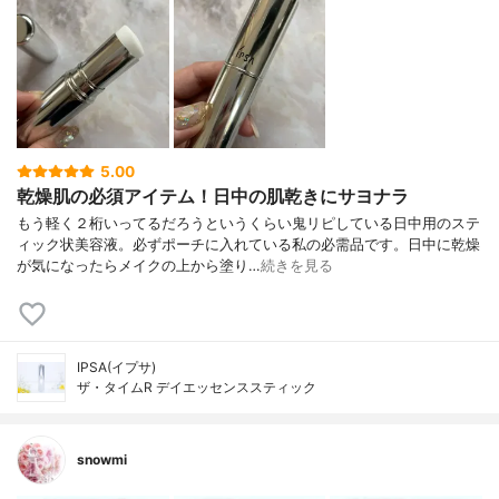
5.00
乾燥肌の必須アイテム！日中の肌乾きにサヨナラ
もう軽く２桁いってるだろうというくらい鬼リピしている日中用のステ
ィック状美容液。必ずポーチに入れている私の必需品です。日中に乾燥
が気になったらメイクの上から塗り…
続きを見る
IPSA(イプサ)
ザ・タイムR デイエッセンススティック
snowmi