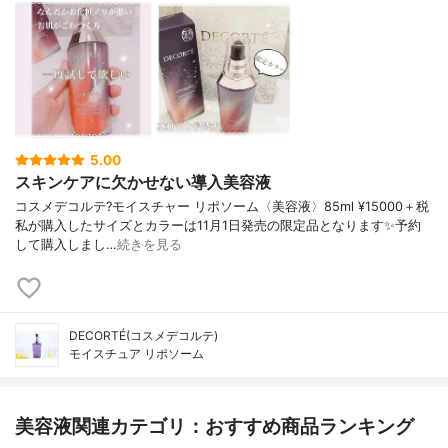
5.00
スキンケアに欠かせない導入美容液
コスメデコルテ?モイスチャー リポソーム〈美容液〉85ml ¥15000＋税
私が購入したサイズとカラーは11月1日発売の限定品となります✨予約
して購入しまし…
続きを見る
DECORTÉ(コスメデコルテ)
モイスチュア リポソーム
美容液関連カテゴリ：おすすめ商品ランキング