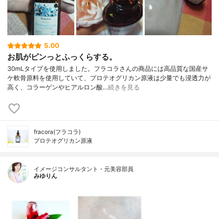
5.00
お肌がピンっとふっくらする。
30mLタイプを使用しました。フラコラさんの商品には高品質な国産サ
ケ軟骨原料を使用していて、プロテオグリカン原液は少量でも浸透力が
高く、コラーゲンやヒアルロン酸…
続きを見る
fracora(フラコラ)
プロテオグリカン原液
イメージコンサルタント・元美容部員
みゆりん