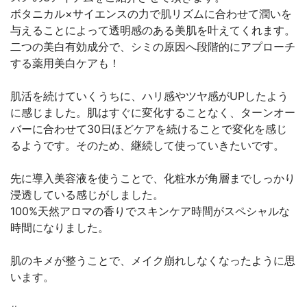
ボタニカル×サイエンスの力で肌リズムに合わせて潤いを
与えることによって透明感のある美肌を叶えてくれます。
二つの美白有効成分で、シミの原因へ段階的にアプローチ
する薬用美白ケアも！
肌活を続けていくうちに、ハリ感やツヤ感がUPしたよう
に感じました。肌はすぐに変化することなく、ターンオー
バーに合わせて30日ほどケアを続けることで変化を感じ
るようです。そのため、継続して使っていきたいです。
先に導入美容液を使うことで、化粧水が角層までしっかり
浸透している感じがしました。
100%天然アロマの香りでスキンケア時間がスペシャルな
時間になりました。
肌のキメが整うことで、メイク崩れしなくなったように思
います。