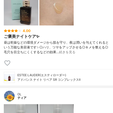
4.00
ご褒美ナイトケア✨
昼は乾燥などの環境ダメージから肌を守り、夜は潤いを与えてくれると
いう万能な美容液です✨◎ハリ、ツヤをアップさせる◎キメを整える◎
毛穴を目立ちにくくするなどの効果…
続きを見る
ESTEE LAUDER(エスティローダー)
アドバンス ナイト リペア SR コンプレックスⅡ
OL
ティア