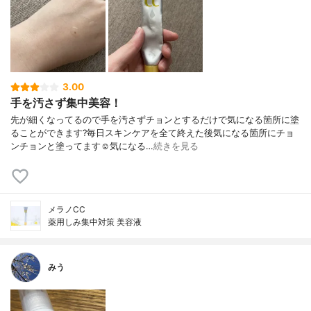
3.00
手を汚さず集中美容！
先が細くなってるので手を汚さずチョンとするだけで気になる箇所に塗
ることができます?毎日スキンケアを全て終えた後気になる箇所にチョ
ンチョンと塗ってます☺️気になる…
続きを見る
メラノCC
薬用しみ集中対策 美容液
みう