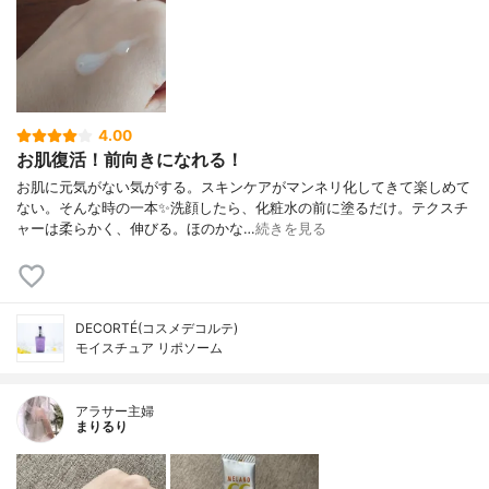
4.00
お肌復活！前向きになれる！
お肌に元気がない気がする。スキンケアがマンネリ化してきて楽しめて
ない。そんな時の一本✨洗顔したら、化粧水の前に塗るだけ。テクスチ
ャーは柔らかく、伸びる。ほのかな…
続きを見る
DECORTÉ(コスメデコルテ)
モイスチュア リポソーム
アラサー主婦
まりるり