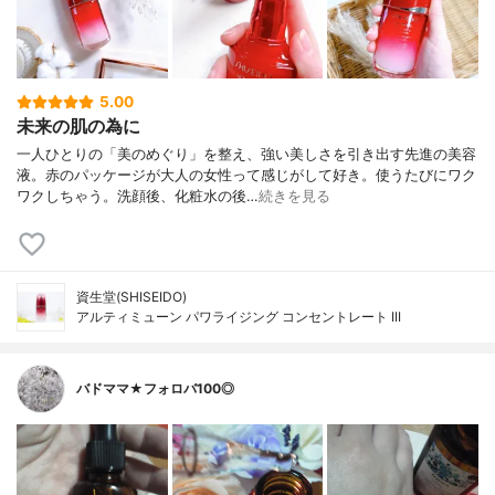
5.00
未来の肌の為に
一人ひとりの「美のめぐり」を整え、強い美しさを引き出す先進の美容
液。赤のパッケージが大人の女性って感じがして好き。使うたびにワク
ワクしちゃう。洗顔後、化粧水の後…
続きを見る
資生堂(SHISEIDO)
アルティミューン パワライジング コンセントレート III
バドママ★フォロバ100◎