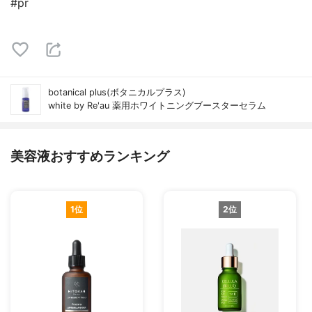
#pr
botanical plus(ボタニカルプラス)
white by Re'au 薬用ホワイトニングブースターセラム
美容液おすすめランキング
1位
2位