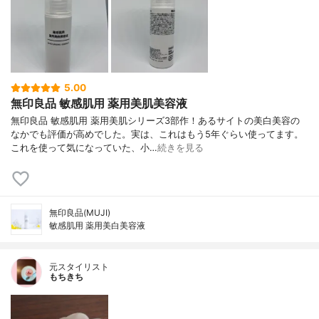
5.00
無印良品 敏感肌用 薬用美肌美容液
無印良品 敏感肌用 薬用美肌シリーズ3部作！あるサイトの美白美容の
なかでも評価が高めでした。実は、これはもう5年ぐらい使ってます。
これを使って気になっていた、小…
続きを見る
無印良品(MUJI)
敏感肌用 薬用美白美容液
元スタイリスト
もちきち