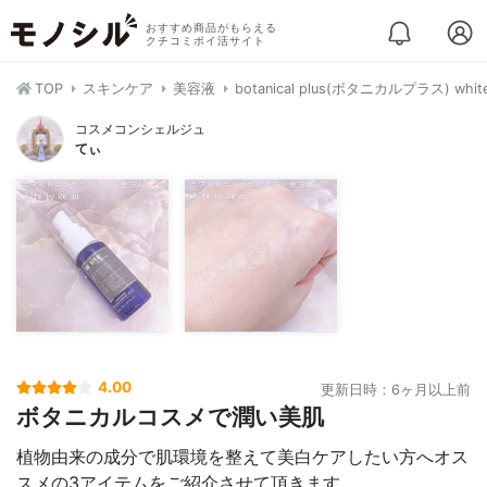
おすすめ商品がもらえる
クチコミポイ活サイト
TOP
スキンケア
美容液
botanical plus(ボタニカルプラス) 
コスメコンシェルジュ
てぃ
4.00
更新日時：6ヶ月以上前
ボタニカルコスメで潤い美肌
植物由来の成分で肌環境を整えて美白ケアしたい方へオス
スメの3アイテムをご紹介させて頂きます。