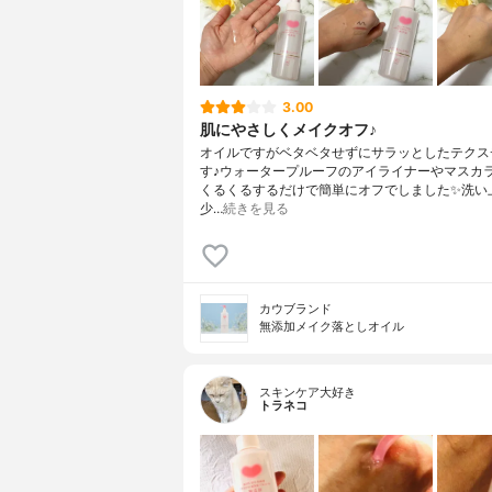
3.00
肌にやさしくメイクオフ♪
オイルですがベタベタせずにサラッとしたテクス
す♪ウォータープルーフのアイライナーやマスカ
くるくるするだけで簡単にオフでしました✨洗い
少…
続きを見る
カウブランド
無添加メイク落としオイル
スキンケア大好き
トラネコ