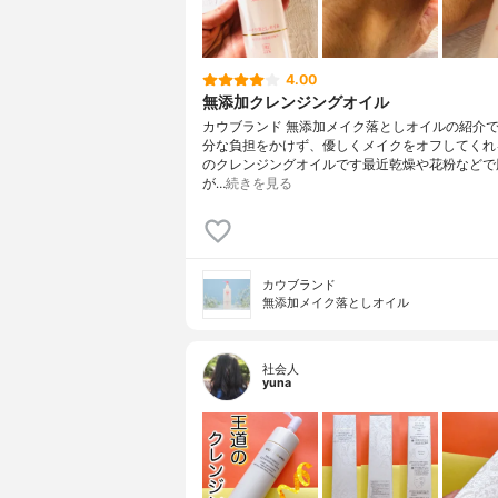
4.00
無添加クレンジングオイル
カウブランド 無添加メイク落としオイルの紹介
分な負担をかけず、優しくメイクをオフしてくれ
のクレンジングオイルです最近乾燥や花粉などで
が…
続きを見る
カウブランド
無添加メイク落としオイル
社会人
yuna