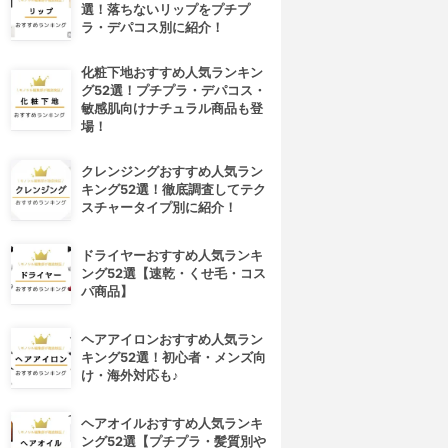
選！落ちないリップをプチプ
ラ・デパコス別に紹介！
化粧下地おすすめ人気ランキン
グ52選！プチプラ・デパコス・
敏感肌向けナチュラル商品も登
場！
クレンジングおすすめ人気ラン
キング52選！徹底調査してテク
スチャータイプ別に紹介！
ドライヤーおすすめ人気ランキ
ング52選【速乾・くせ毛・コス
パ商品】
4位
5位
ヘアアイロンおすすめ人気ラン
キング52選！初心者・メンズ向
け・海外対応も♪
ヘアオイルおすすめ人気ランキ
ング52選【プチプラ・髪質別や