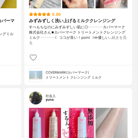
5.00
カバーマ
みずみずしく洗い上げるミルククレンジング
すべもちなのにみずみずしい肌に◎┈┈┈┈カバーマーク
株式会社さん⏹カバーマーク トリートメントクレンジング
ジングミル
ミルク┈┈┈┈☾ ココが良い！point ☽✏️優しい…
続きを見
る
COVERMARK(カバーマーク)
トリートメント クレンジング ミルク
社会人
yuna