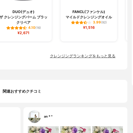
DUO(デュオ)
FANCL(ファンケル)
C
ザ クレンジングバーム ブラッ
マイルドクレンジングオイル
クリペア
3.99
(92)
¥1,516
4.10
(16)
¥2,671
クレンジングランキングをもっと見る
関連おすすめクチコミ
an＊°