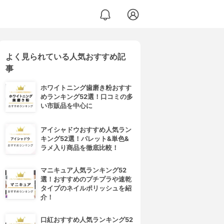
よく見られている人気おすすめ記
事
ホワイトニング歯磨き粉おすす
めランキング52選！口コミの多
い市販品を中心に
アイシャドウおすすめ人気ラン
キング52選！パレット&単色&
ラメ入り商品を徹底比較！
マニキュア人気ランキング52
選！おすすめのプチプラや速乾
タイプのネイルポリッシュを紹
介！
口紅おすすめ人気ランキング52