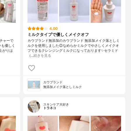
4.00
ミルクタイプで優しくメイクオフ
チャーで
カウブランド無添加のカウブランド 無添加メイク落としミ
ラも優しく
ルクを使用しました😊なめらかミルクでやさしくメイクオ
上がりは
フできるクレンジングミルクになっております✨セラミド
（…
続きを見る
カウブランド
無添加メイク落としミルク
スキンケア大好き
トラネコ