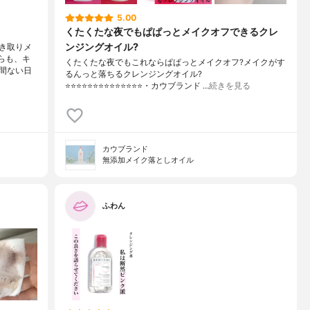
5.00
くたくたな夜でもぱぱっとメイクオフできるクレ
ンジングオイル?
き取りメ
らも、キ
くたくたな夜でもこれならぱぱっとメイクオフ?メイクがす
間ない日
るんっと落ちるクレンジングオイル?
⭐️⭐️⭐️⭐️⭐️⭐️⭐️⭐️⭐️⭐️⭐️⭐️⭐️⭐️・カウブランド …
続きを見る
カウブランド
無添加メイク落としオイル
ふわん