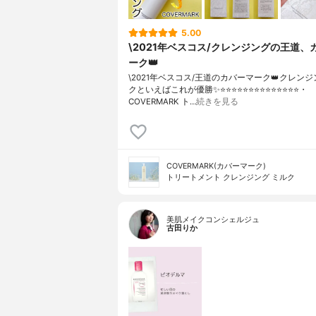
5.00
\2021年ベスコス/クレンジングの王道、
ーク👑
\2021年ベスコス/王道のカバーマーク👑クレン
クといえばこれが優勝✨⭐️⭐️⭐️⭐️⭐️⭐️⭐️⭐️⭐️⭐️⭐️⭐️⭐️⭐️・
COVERMARK ト…
続きを見る
COVERMARK(カバーマーク)
トリートメント クレンジング ミルク
美肌メイクコンシェルジュ
古田りか