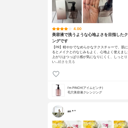
4.00
美容液で洗うような心地よさを目指したク
ングです
【PR】軽やかでなめらかなテクスチャーで、肌
るとメイクとのなじみもよく、心地よく使えまし
上がりはつっぱり感が気になりにくく、しっとり
い…
続きを見る
I’m PINCH(アイムピンチ)
毛穴美容液クレンジング
an＊°