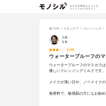
おすすめ商品がもらえる
クチコミポイ活サイト
TOP
スキンケア
クレンジング
主婦
とも
3.00
ウォータープルーフのマス
ウォータープルーフのマスカラは
優しいクレンジングミルクです。
メイクが薄い日や、ノーメイクの
無香料で、敏感肌の方にもお勧め