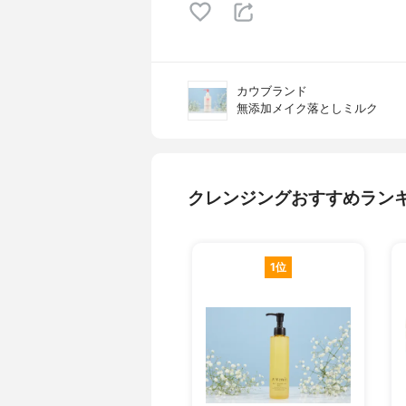
カウブランド
無添加メイク落としミルク
クレンジングおすすめラン
1位