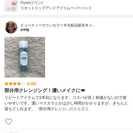
Flynn(フリン)
リセットリップアンドアイリムーバーパッド
ビューティーカウンセラー☆化粧品販売☆メ…
yung
4.00
部分用クレンジング！濃いメイクに💋
リピートアイテムで2本目になります。コスパが良く刺激がないので使
いやすいです。濃いマスカラとかは少し時間がかかりますが、きちんと
落ちてくれます。〈部分用クレンジ…
続きを見る