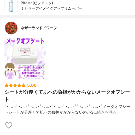
Bifesta(ビフェスタ)
ミセラーアイメイクアップリムーバー
ネザーランドドワーフ
5.00
シートが分厚くて肌への負担がかからないメークオフシー
ト
ﾟ･｡.｡･ﾟ･｡.｡･ﾟ･｡.｡･ﾟ･｡.｡･ﾟ･｡.｡･ﾟ･｡.｡･ﾟﾟ･｡.｡･ﾟ･｡.｡･ﾟメークオフシー
トシートが分厚くて肌への負担がかからないのがG…
続きを見る