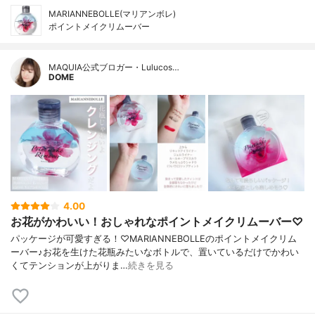
MARIANNEBOLLE(マリアンボレ)
ポイントメイクリムーバー
MAQUIA公式ブロガー・Lulucos…
DOME
4.00
お花がかわいい！おしゃれなポイントメイクリムーバー♡
パッケージが可愛すぎる！♡MARIANNEBOLLEのポイントメイクリム
ーバー♪お花を生けた花瓶みたいなボトルで、置いているだけでかわい
くてテンションが上がりま…
続きを見る