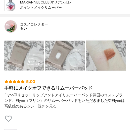
MARIANNEBOLLE(マリアンボレ)
ポイントメイクリムーバー
コスメコレクター
もい
5.00
手軽にメイクオフできるリムーバーパッド
Flynn☑︎リセットリップアンドアイリムーバーパッド韓国のコスメブラ
ンド、Flynn（フリン）のリムーバーパッドをいただきました♡Flynnは
高級感のあるシン…
続きを見る