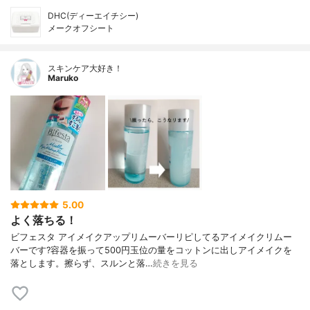
DHC(ディーエイチシー)
メークオフシート
スキンケア大好き！
Maruko
5.00
よく落ちる！
ビフェスタ アイメイクアップリムーバーリピしてるアイメイクリムー
バーです?容器を振って500円玉位の量をコットンに出しアイメイクを
落とします。擦らず、スルンと落…
続きを見る