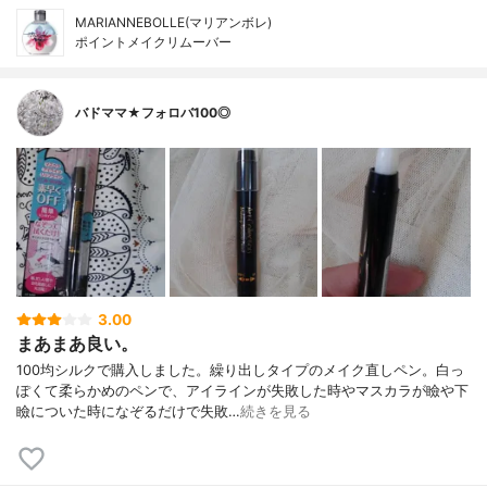
MARIANNEBOLLE(マリアンボレ)
ポイントメイクリムーバー
バドママ★フォロバ100◎
3.00
まあまあ良い。
100均シルクで購入しました。繰り出しタイプのメイク直しペン。白っ
ぽくて柔らかめのペンで、アイラインが失敗した時やマスカラが瞼や下
瞼についた時になぞるだけで失敗…
続きを見る