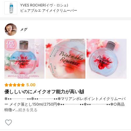
YVES ROCHER(イヴ・ロシェ)
ピュアブルエ アイメイクリムーバー
メグ
5.00
優ししいのにメイクオフ能力が高い🙌
✼••┈┈┈┈••✼••┈┈┈┈••✼マリアンボレポイントメイクリムーバ
ー メイク落とし150ml/2750円✼••┈┈┈┈••✼••┈┈┈┈••✼○商品
特徴✓…
続きを見る