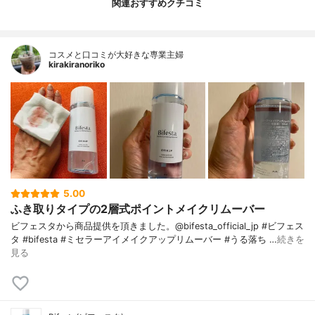
関連おすすめクチコミ
コスメと口コミが大好きな専業主婦
kirakiranoriko
5.00
ふき取りタイプの2層式ポイントメイクリムーバー
ビフェスタから商品提供を頂きました。@bifesta_official_jp #ビフェス
タ #bifesta #ミセラーアイメイクアップリムーバー #うる落ち …
続きを
見る