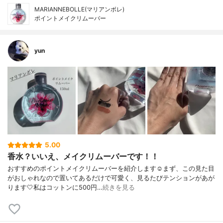
MARIANNEBOLLE(マリアンボレ)
ポイントメイクリムーバー
yun
5.00
香水？いいえ、メイクリムーバーです！！
おすすめのポイントメイクリムーバーを紹介します☺︎まず、この見た目
がおしゃれなので置いてあるだけで可愛く、見るたびテンションがあが
ります🤍私はコットンに500円…
続きを見る