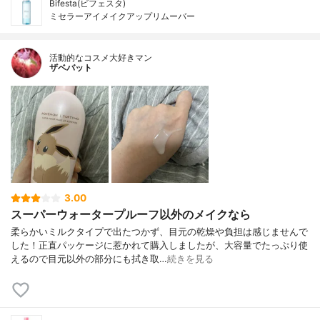
Bifesta(ビフェスタ)
ミセラーアイメイクアップリムーバー
活動的なコスメ大好きマン
ザベバット
3.00
スーパーウォータープルーフ以外のメイクなら
柔らかいミルクタイプで出たつかず、目元の乾燥や負担は感じませんで
した！正直パッケージに惹かれて購入しましたが、大容量でたっぷり使
えるので目元以外の部分にも拭き取…
続きを見る