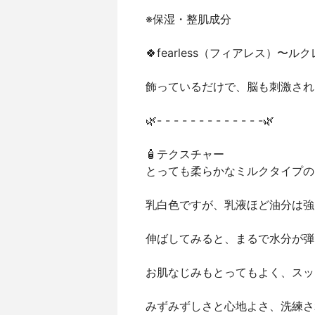
※保湿・整肌成分
🍀fearless（フィアレス）〜
飾っているだけで、脳も刺激され
🌿- - - - - - - - - - - - -🌿
🧴テクスチャー
とっても柔らかなミルクタイプの
乳白色ですが、乳液ほど油分は強
伸ばしてみると、まるで水分が弾
お肌なじみもとってもよく、スッ
みずみずしさと心地よさ、洗練さ