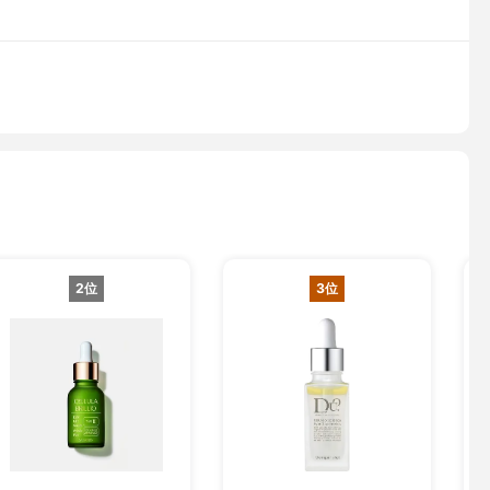
2位
3位