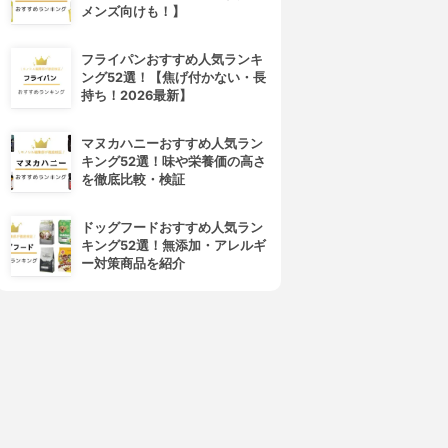
メンズ向けも！】
フライパンおすすめ人気ランキ
ング52選！【焦げ付かない・長
持ち！2026最新】
マヌカハニーおすすめ人気ラン
キング52選！味や栄養価の高さ
を徹底比較・検証
ドッグフードおすすめ人気ラン
キング52選！無添加・アレルギ
ー対策商品を紹介