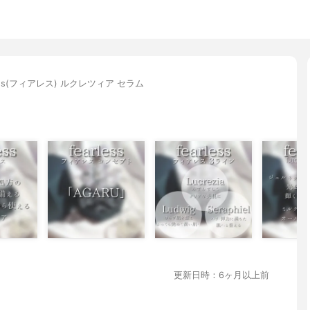
less(フィアレス) ルクレツィア セラム
更新日時：6ヶ月以上前