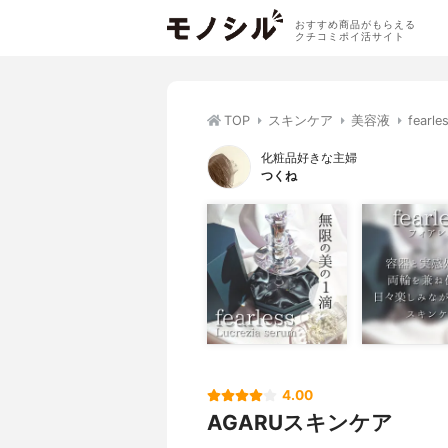
おすすめ商品がもらえる
クチコミポイ活サイト
TOP
スキンケア
美容液
fear
化粧品好きな主婦
つくね
4.00
AGARUスキンケア