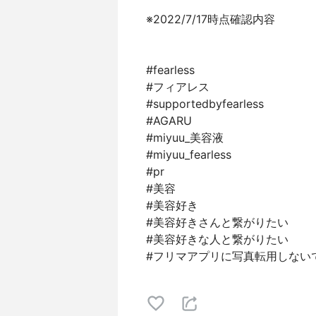
※2022/7/17時点確認内容
#fearless
#フィアレス
#supportedbyfearless
#AGARU
#miyuu_美容液
#miyuu_fearless
#pr
#美容
#美容好き
#美容好きさんと繋がりたい
#美容好きな人と繋がりたい
#フリマアプリに写真転用しない