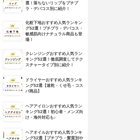
選！落ちないリップをプチプ
ラ・デパコス別に紹介！
化粧下地おすすめ人気ランキン
グ52選！プチプラ・デパコス・
敏感肌向けナチュラル商品も登
場！
クレンジングおすすめ人気ラン
キング52選！徹底調査してテク
スチャータイプ別に紹介！
ドライヤーおすすめ人気ランキ
ング52選【速乾・くせ毛・コス
パ商品】
ヘアアイロンおすすめ人気ラン
キング52選！初心者・メンズ向
け・海外対応も♪
ヘアオイルおすすめ人気ランキ
ング52選【プチプラ・髪質別や