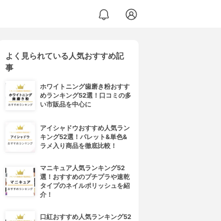
よく見られている人気おすすめ記
事
ホワイトニング歯磨き粉おすす
めランキング52選！口コミの多
い市販品を中心に
アイシャドウおすすめ人気ラン
キング52選！パレット&単色&
ラメ入り商品を徹底比較！
マニキュア人気ランキング52
選！おすすめのプチプラや速乾
タイプのネイルポリッシュを紹
介！
口紅おすすめ人気ランキング52