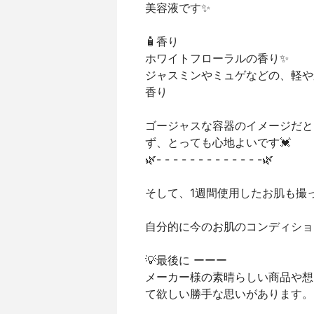
美容液です✨
🧴香り
ホワイトフローラルの香り✨
ジャスミンやミュゲなどの、軽や
香り
ゴージャスな容器のイメージだと
ず、とっても心地よいです💓
🌿- - - - - - - - - - - - -🌿
そして、1週間使用したお肌も撮っ
自分的に今のお肌のコンディショ
💡最後に ーーー
メーカー様の素晴らしい商品や想
て欲しい勝手な思いがあります。