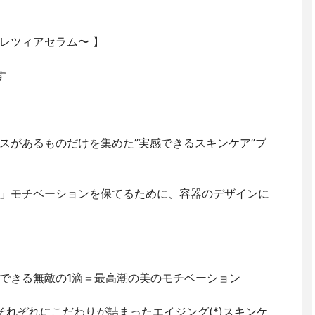
ルクレツィアセラム〜 】
す
スがあるものだけを集めた”実感できるスキンケア”ブ
」モチベーションを保てるために、容器のデザインに
できる無敵の1滴＝最高潮の美のモチベーション
それぞれにこだわりが詰まったエイジング(*)スキンケ