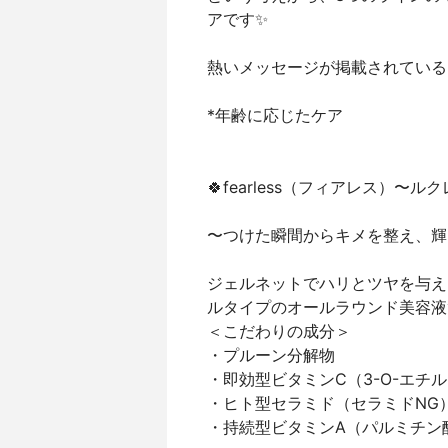
アです✨
熱いメッセージが掲載されている
*年齢に応じたケア
🍀fearless（フィアレス）〜
〜つけた瞬間からキメを整え、輝
ジェルネットでハリとツヤを与え
ルタイプのオールラウンド美容液
＜こだわりの成分＞
・プルーン分解物
・即効型ビタミンC（3-O-エチ
・ヒト型セラミド（セラミドNG
・持続型ビタミンA（パルミチン