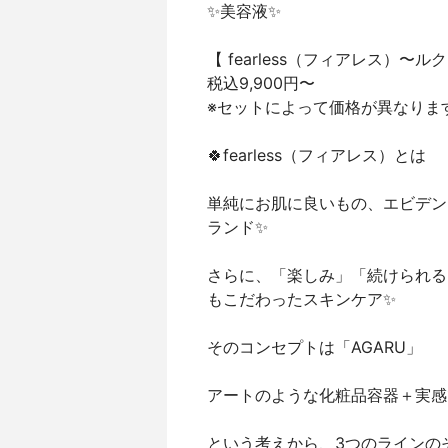
✨美容液✨
【 fearless（フィアレス）〜
税込9,900円〜
※セットによって価格が異なりま
🍀fearless（フィアレス）とは
単純にお肌に良いもの、エビデン
ランド✨
さらに、「楽しみ」「続けられる
もこだわったスキンケア✨
そのコンセプトは「AGARU」
アートのような化粧品容器＋実感
という考えから、3つのラインの