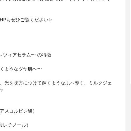
HPもぜひご覧ください✨
ルクレツィアセラム〜 の特徴
くようなツヤ肌へ〜
、光を味方につけて輝くような肌へ導く、ミルクジェ
✨
ルアスコルビン酸）
）
酸レチノール）