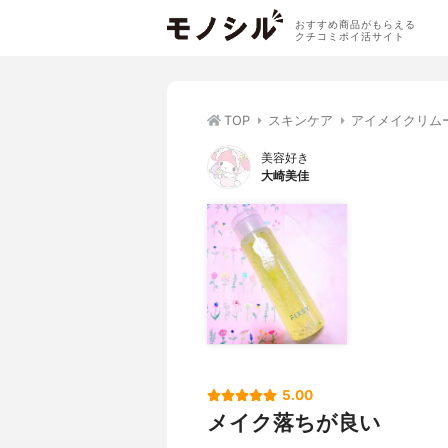
おすすめ商品がもらえる
クチコミポイ活サイト
TOP
スキンケア
アイメイクリム
美容好き
大崎美佳
5.00
メイク落ちが良い