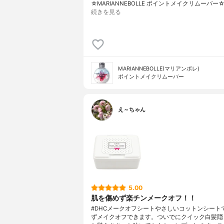
☆MARIANNEBOLLE ポイントメイクリムーバー
続きを見る
MARIANNEBOLLE(マリアンボレ)
ポイントメイクリムーバー
え～ちゃん
5.00
肌を傷めず楽チンメークオフ！！
#DHCメークオフシートやさしいコットンシート
ずメイクオフできます。ついでにクイック白髪隠