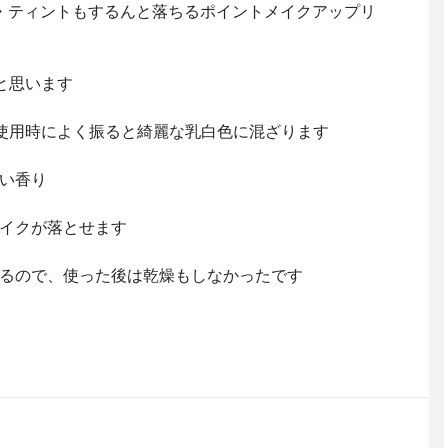
・ティントもするんと落ちるポイントメイクアップリ
と思います
使用時によく振ると綺麗な乳白色に混ざります
い香り
イクが落とせます
るので、使った後は乾燥もしなかったです