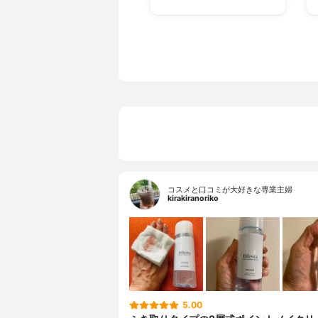
コスメと口コミが大好きな専業主婦
kirakiranoriko
5.00