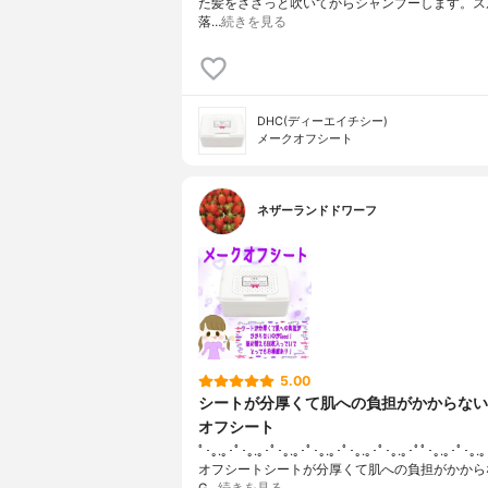
た髪をささっと吹いてからシャンプーします。ス
落…
続きを見る
DHC(ディーエイチシー)
メークオフシート
ネザーランドドワーフ
5.00
シートが分厚くて肌への負担がかからない
オフシート
ﾟ･｡.｡･ﾟ･｡.｡･ﾟ･｡.｡･ﾟ･｡.｡･ﾟ･｡.｡･ﾟ･｡.｡･ﾟﾟ･｡.｡･ﾟ･
オフシートシートが分厚くて肌への負担がかから