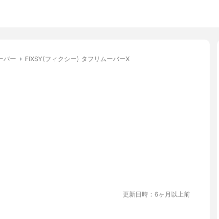
ーバー
FIXSY(フィクシー) タフリムーバーX
更新日時：6ヶ月以上前