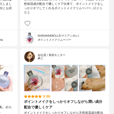
入しまし
然保湿成分配合で優しくケア出来て、ポイントメイクをし
分にも拭
っかりオフしてくれるポイントメイクリムーバー…
続きを
見る
MARIANNEBOLLE(マリアンボレ)
Na
ポイントメイクリムーバー
会社員 / 美容モニター
みこ
5.00
ポイントメイクをしっかりオフしながら潤い成分
配合で優しくケア
私。めち
。
ポイントメイクをしっかりオフしながら天然保湿成分配合