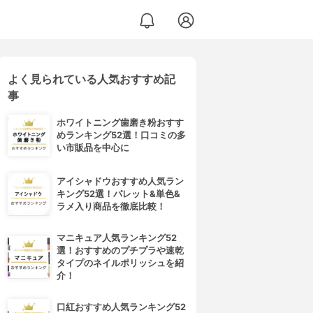
よく見られている人気おすすめ記
事
ホワイトニング歯磨き粉おすす
めランキング52選！口コミの多
い市販品を中心に
アイシャドウおすすめ人気ラン
キング52選！パレット&単色&
ラメ入り商品を徹底比較！
マニキュア人気ランキング52
選！おすすめのプチプラや速乾
タイプのネイルポリッシュを紹
介！
口紅おすすめ人気ランキング52