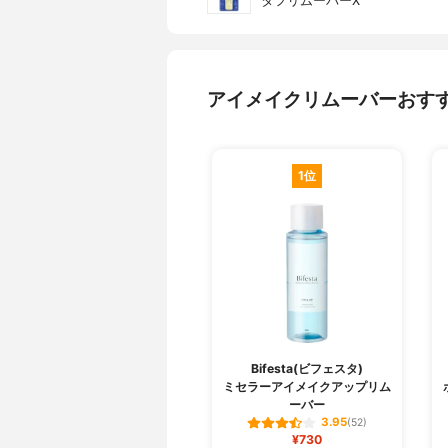
タフリムーバーX
アイメイクリムーバーおす
1位
Bifesta(ビフェスタ)
ミセラーアイメイクアップリム
ーバー
3.95
(52)
¥730