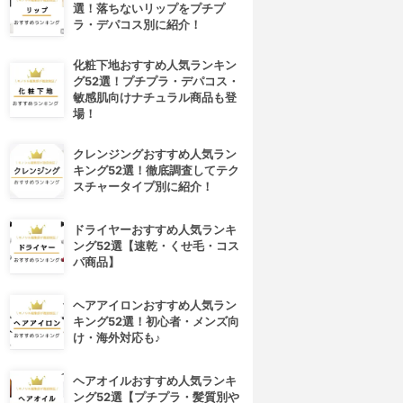
選！落ちないリップをプチプ
ラ・デパコス別に紹介！
化粧下地おすすめ人気ランキン
グ52選！プチプラ・デパコス・
敏感肌向けナチュラル商品も登
場！
クレンジングおすすめ人気ラン
キング52選！徹底調査してテク
スチャータイプ別に紹介！
ドライヤーおすすめ人気ランキ
ング52選【速乾・くせ毛・コス
パ商品】
ヘアアイロンおすすめ人気ラン
キング52選！初心者・メンズ向
け・海外対応も♪
ヘアオイルおすすめ人気ランキ
ング52選【プチプラ・髪質別や