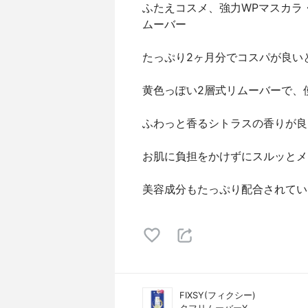
ふたえコスメ、強力WPマスカラ
ムーバー
たっぷり2ヶ月分でコスパが良い
黄色っぽい2層式リムーバーで、
ふわっと香るシトラスの香りが良
お肌に負担をかけずにスルッとメ
美容成分もたっぷり配合されてい
FIXSY(フィクシー)