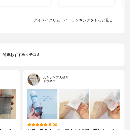
アイメイクリムーバーランキングをもっと見る
関連おすすめクチコミ
スキンケア大好き
トラネコ
5.00