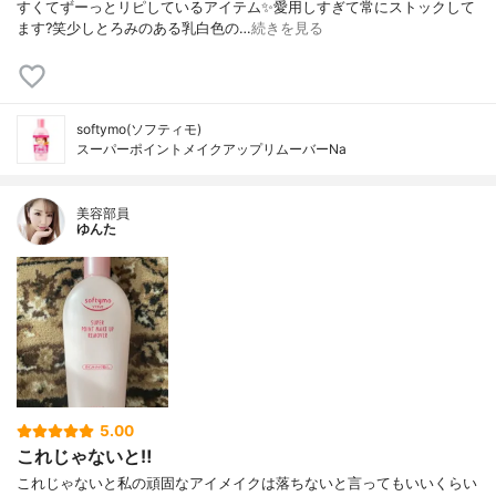
すくてずーっとリピしているアイテム✨愛用しすぎて常にストックして
ます?笑少しとろみのある乳白色の…
続きを見る
softymo(ソフティモ)
スーパーポイントメイクアップリムーバーNa
美容部員
ゆんた
5.00
これじゃないと‼︎
これじゃないと私の頑固なアイメイクは落ちないと言ってもいいくらい