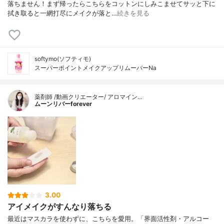
落ちません！まず帰ったらこちらをコットンにしみこませてサッと下に
拭き取ると一網打尽にメイクが落と…
続きを見る
softymo(ソフティモ)
スーパーポイントメイクアップリムーバーNa
薬剤師 /動画クリエーター/ アロマイン…
ムーンリバーforever
3.00
アイメイクがすんなり落ちる
最近はマスカラを使わずに、こちらを愛用。「界面活性剤・アルコー