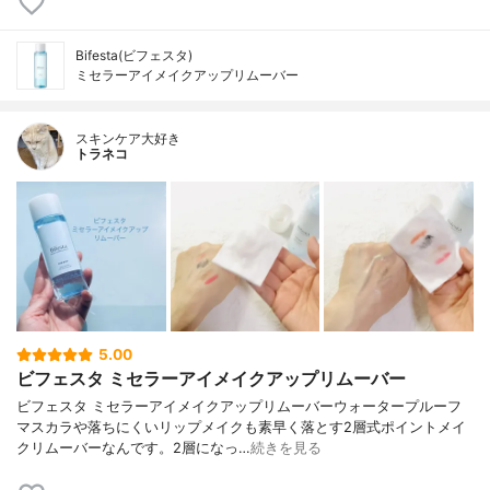
Bifesta(ビフェスタ)
ミセラーアイメイクアップリムーバー
スキンケア大好き
トラネコ
5.00
ビフェスタ ミセラーアイメイクアップリムーバー
ビフェスタ ミセラーアイメイクアップリムーバーウォータープルーフ
マスカラや落ちにくいリップメイクも素早く落とす2層式ポイントメイ
クリムーバーなんです。2層になっ…
続きを見る