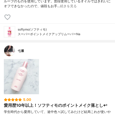
ルーフのものを使用しています。普段使用しているオイルではきれいに
オフできなかったので、値段もお手…
続きを見る
softymo(ソフティモ)
スーパーポイントメイクアップリムーバーNa
七瀬
5.00
愛用歴10年以上！ソフティモのポイントメイク落とし⌖꙳
学生時代から愛用していて、途中色々試してみたけど結局これが使いや