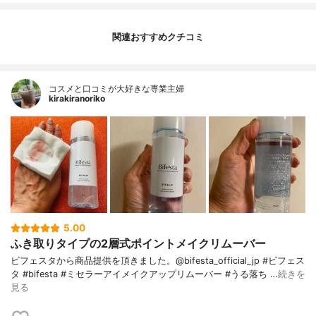
関連おすすめクチコミ
コスメと口コミが大好きな専業主婦
kirakiranoriko
5.00
ふき取りタイプの2層式ポイントメイクリムーバー
ビフェスタから商品提供を頂きました。@bifesta_official_jp #ビフェス
タ #bifesta #ミセラーアイメイクアップリムーバー #うる落ち …
続きを
見る