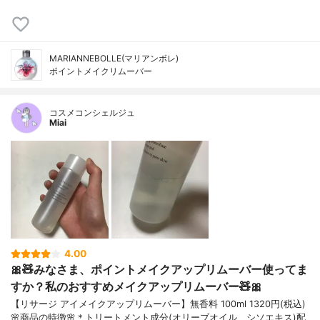
MARIANNEBOLLE(マリアンボレ)
ポイントメイクリムーバー
コスメコンシェルジュ
Miai
4.00
🎀🧸みなさま、ポイントメイクアップリムーバー使ってま
すか？私のおすすめメイクアップリムーバー🧸🎀
【リサージ アイメイクアップリムーバー】無香料 100ml 1320円(税込)
🌸商品の特徴🌸＊トリートメント成分(オリーブオイル、シソエキス)配