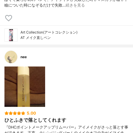
瞼についた時になぞるだけで失敗…
続きを見る
Art Collection(アートコレクション)
AT メイク直しペン
nee
5.00
ひとふきで落としてくれます
『DHCポイントメークアップリムーバー』アイメイクがさっと落とす事
ができます。正直、クレンジングバームのメイクオフの力がイマイチ