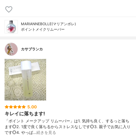
MARIANNEBOLLE(マリアンボレ)
ポイントメイクリムーバー
カサブランカ
5.00
キレイに落ちます!
「ポイント メークアップ リムーバー」は1. 気持ち良く、するっと落ち
ます💮2. 1度で良く落ちるからストレスなしです💮3. 親子でお気に入り
です💮4. やっぱ…
続きを見る