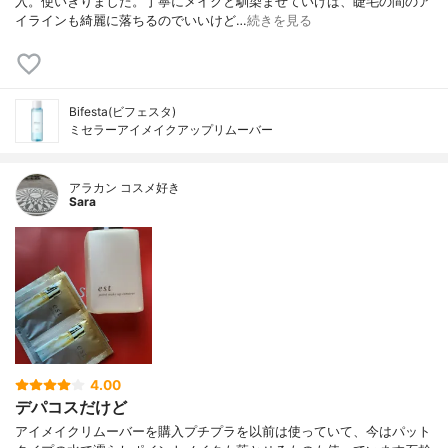
入。使いきりました。丁寧にメイクと馴染ませていけば、睫毛の間のア
イラインも綺麗に落ちるのでいいけど…
続きを見る
Bifesta(ビフェスタ)
ミセラーアイメイクアップリムーバー
アラカン コスメ好き
Sara
4.00
デパコスだけど
アイメイクリムーバーを購入プチプラを以前は使っていて、今はパット