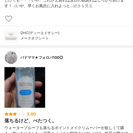
だけでも・・・いや、これさえあれば翌日の肌あればしっかり防げま
す！（いや、早くお風呂に入れよっと…
続きを見る
DHC(ディーエイチシー)
メークオフシート
バドママ★フォロバ100◎
3.00
落ちるけど、べたつく。
ウォータープルーフも落ちるポイントメイクリムーバーが欲しくて購