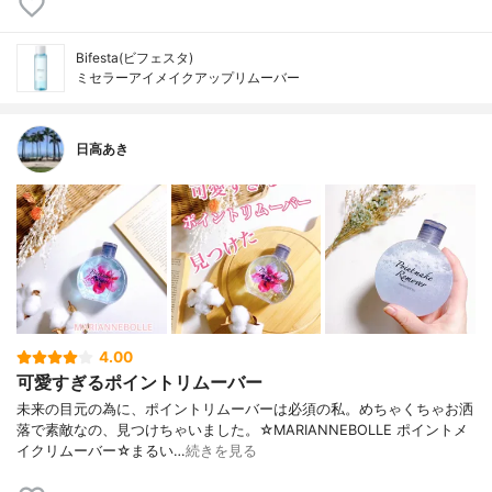
Bifesta(ビフェスタ)
ミセラーアイメイクアップリムーバー
日高あき
4.00
可愛すぎるポイントリムーバー
未来の目元の為に、ポイントリムーバーは必須の私。めちゃくちゃお洒
落で素敵なの、見つけちゃいました。☆MARIANNEBOLLE ポイントメ
イクリムーバー☆まるい…
続きを見る