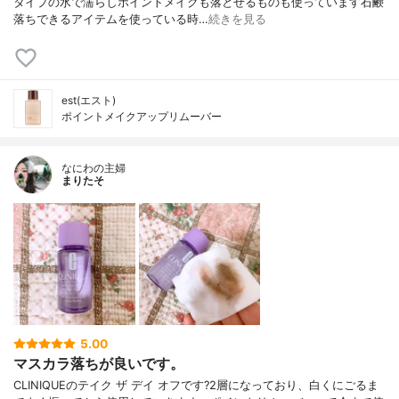
タイプの水で濡らしポイントメイクも落とせるものも使っています石鹸
落ちできるアイテムを使っている時…
続きを見る
est(エスト)
ポイントメイクアップリムーバー
なにわの主婦
まりたそ
5.00
マスカラ落ちが良いです。
CLINIQUEのテイク ザ デイ オフです?2層になっており、白くにごるま