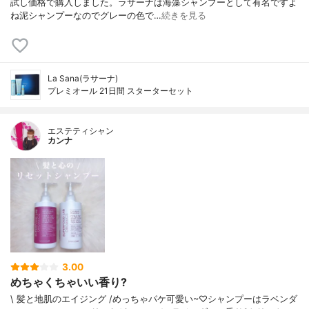
試し価格で購入しました。ラサーナは海藻シャンプーとして有名ですよ
ね泥シャンプーなのでグレーの色で…
続きを見る
La Sana(ラサーナ)
プレミオール 21日間 スターターセット
エステティシャン
カンナ
3.00
めちゃくちゃいい香り?
ㅤㅤㅤㅤㅤㅤ\ 髪と地肌のエイジング /めっちゃパケ可愛い~♡シャンプーはラベンダ