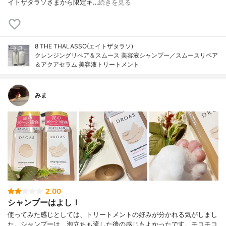
イトザタラソさまから限定キ…
続きを見る
8 THE THALASSO(エイトザタラソ)
クレンジングリペア＆スムース 美容液シャンプー／スムースリペア
＆アクアセラム 美容液トリートメント
みま
2.00
シャンプーはよし！
使ってみた感じとしては、トリートメントの好みが分かれる気がしまし
た。シャンプーは、泡立ちも流した後の感じもよかったです。モコモコ