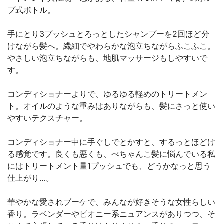
プ式ボトル。
手にとり3プッシュとろっとしたシャンプーを2回ほど分
けながら髪へ。繊細でやわらかな泡立ちながらふこふこ。
やさしい泡立ちながらも、地肌マッサージもしやすいで
す。
コンディショナーよりで、ゆるゆる軽めのトリートメン
ト。オイルのような重みはありながらも、髪にさっと使い
やすいテクスチャー。
コンディショナー中に手ぐしでとかすと、するっとほどけ
る感覚です。良くも悪くも、ぺちゃんこ髪に悩んでいる私
にはトリートメント量1プッシュでも、どうかなっと思う
仕上がり…。
華やかな愛されブーケで、みんなが好きそうな女性らしい
香り。ラベンダーやピオニー系ニュアンスがありつつ、そ