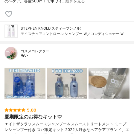
のへケア。容量500ｍｌでホワイ…
続きを見る
STEPHEN KNOLL(スティーブンノル)
モイスチュアコントロール シャンプー Ｗ／コンディショナー Ｗ
コスメコレクター
もい
5.00
夏期限定のお得なキット♡
エイトザタラソスムースシャンプー＆スムーストリートメント ミニプ
レシャンプー付き スパ限定キット 2022大好きなヘアケアブランド、エ