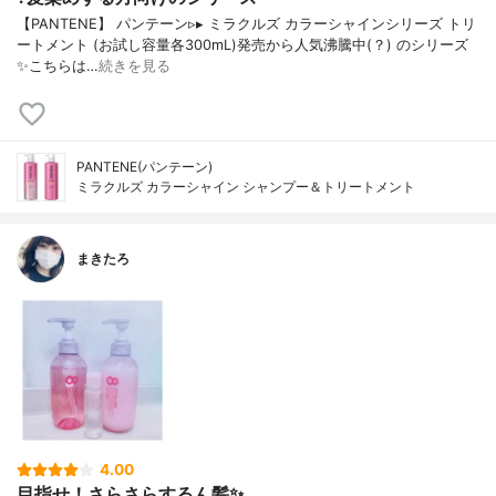
【PANTENE】 パンテーン▹▸ ミラクルズ カラーシャインシリーズ トリ
ートメント (お試し容量各300mL)発売から人気沸騰中(？) のシリーズ
✨こちらは…
続きを見る
PANTENE(パンテーン)
ミラクルズ カラーシャイン シャンプー＆トリートメント
まきたろ
4.00
目指せ！さらさらするん髪✨