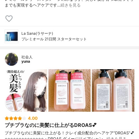
までも実現するヘアケアです…
続きを見る
La Sana(ラサーナ)
プレミオール 21日間 スターターセット
社会人
yuna
4.00
プチプラなのに美髪に仕上がるDROAS💕
プチプラなのに美髪に仕上がる！クレイ成分配合のヘアケア"DROAS"💕
⭐️⭐️⭐️⭐️⭐️⭐️⭐️⭐️⭐️⭐️⭐️⭐️⭐️⭐️・DROAS ダメージリペアシャン…
続きを見る