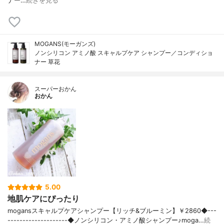
ナー…
続きを見る
MOGANS(モーガンズ)
ノンシリコン アミノ酸 スキャルプケア シャンプー／コンディショ
ナー 草花
スーパーおかん
おかん
5.00
地肌ケアにぴったり
mogansスキャルプケアシャンプー【リッチ&ブルーミン】￥2860◆---
--------------------◆ノンシリコン・アミノ酸シャンプー♪moga…
続