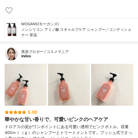
MOGANS(モーガンズ)
ノンシリコン アミノ酸 スキャルプケア シャンプー／コンディショ
ナー 草花
美容ブロガー / コスメマニア
index
5.00
華やかな甘い香りで、可愛いピンクのヘアケア
ドロアスの泥がワンポイントにある可愛い透明でピンクボトル。容量
400ｍｌ（ｇ）のシャンプーとトリートメントです。プッシュ式でさっ