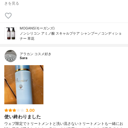
きを見る
MOGANS(モーガンズ)
ノンシリコン アミノ酸 スキャルプケア シャンプー／コンディショ
ナー 草花
アラカン コスメ好き
Sara
3.00
使い終わりました
ウェブ限定でトリートメントと洗い流さないトリートメントも一緒にお