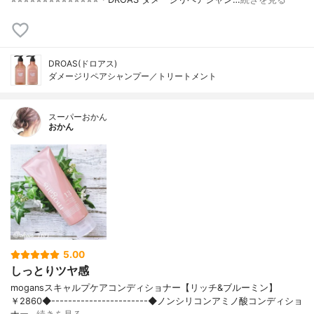
DROAS(ドロアス)
ダメージリペアシャンプー／トリートメント
スーパーおかん
おかん
5.00
しっとりツヤ感
mogansスキャルプケアコンディショナー【リッチ&ブルーミン】
￥2860◆-----------------------◆ノンシリコンアミノ酸コンディショ