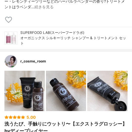
ー・レモンティーツリーなどのハーバルラベンダーの香り?トリートメ
ントはラベンダ…
続きを見る
SUPERFOOD LAB(スーパーフードラボ)
オーガニックス シルキーリッチ シャンプー & トリートメント セッ
ト
r_cosme_room
5.00
洗うたび、手触りにウットリ〜【エクストラグロッシー】
byディープレイヤー