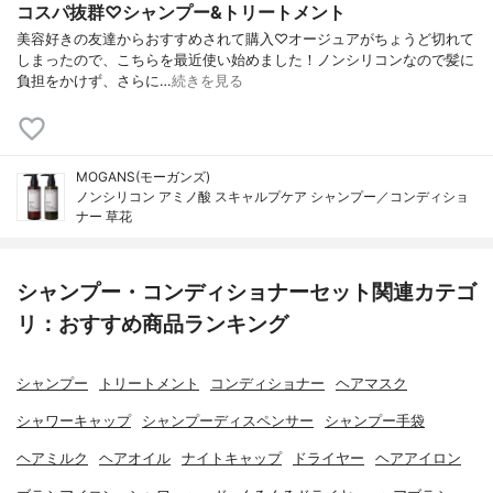
コスパ抜群♡シャンプー&トリートメント
美容好きの友達からおすすめされて購入♡オージュアがちょうど切れて
しまったので、こちらを最近使い始めました！ノンシリコンなので髪に
負担をかけず、さらに…
続きを見る
MOGANS(モーガンズ)
ノンシリコン アミノ酸 スキャルプケア シャンプー／コンディショ
ナー 草花
シャンプー・コンディショナーセット関連カテゴ
リ：おすすめ商品ランキング
シャンプー
トリートメント
コンディショナー
ヘアマスク
シャワーキャップ
シャンプーディスペンサー
シャンプー手袋
ヘアミルク
ヘアオイル
ナイトキャップ
ドライヤー
ヘアアイロン