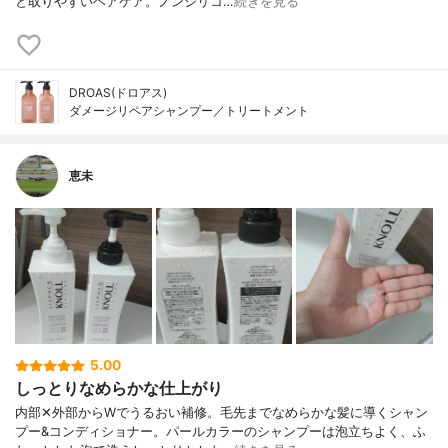
と取りやすいヘアケア。ノンシリコ…
続きを見る
DROAS(ドロアス)
ダメージリペアシャンプー／トリートメント
恵未
5.00
しっとりなめらかな仕上がり
内部✕外部からWでうるおい補修。毛先までなめらかな髪に導くシャン
プー&コンディショナー。パールカラーのシャンプーは泡立ちよく、ふ