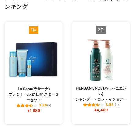
ンキング
1位
2位
HERBANIENCE(ハーバニエン
La Sana(ラサーナ)
ス)
プレミオール 21日間 スタータ
シャンプー・コンディショナー
ーセット
3.95
(11)
3.96
(7)
¥4,400
¥1,980