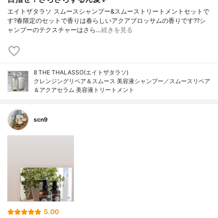
エイトザタラソ スムースシャンプー&スムーストリートメントセットで
す?春限定のセットで香りは春らしいアクアブロッサムの香りです??シ
ャンプーのテクスチャーはさら…
続きを見る
8 THE THALASSO(エイトザタラソ)
クレンジングリペア＆スムース 美容液シャンプー／スムースリペア
＆アクアセラム 美容液トリートメント
scn9
5.00