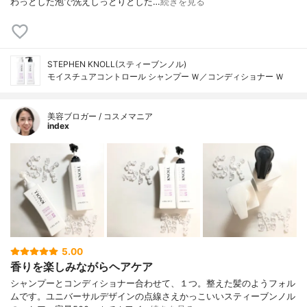
わっとした泡で洗えしっとりとした…
続きを見る
STEPHEN KNOLL(スティーブンノル)
モイスチュアコントロール シャンプー Ｗ／コンディショナー Ｗ
美容ブロガー / コスメマニア
index
5.00
香りを楽しみながらヘアケア
シャンプーとコンディショナー合わせて、１つ。整えた髪のようフォル
ムです。ユニバーサルデザインの点線さえかっこいいスティーブンノル