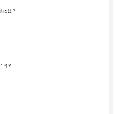
由とは？
*)💜