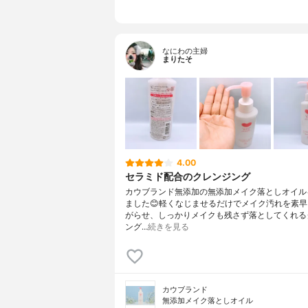
なにわの主婦
まりたそ
4.00
セラミド配合のクレンジング
カウブランド無添加の無添加メイク落としオイル
ました😊軽くなじませるだけでメイク汚れを素
がらせ、しっかりメイクも残さず落としてくれる
ング…
続きを見る
カウブランド
無添加メイク落としオイル