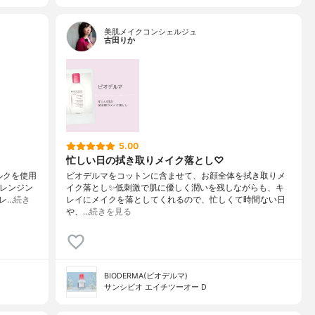
美肌メイクコンシェルジュ
古田りか
5.00
忙しい日の拭き取りメイク落とし♡
ミルクを使用
ビオデルマをコットンに含ませて、お顔全体を拭き取りメ
クレンジン
イク落とし✨低刺激で肌に優しく潤いを残しながらも、キ
レ…
続き
レイにメイクを落としてくれるので、忙しくて時間ない日
や、…
続きを見る
BIODERMA(ビオデルマ)
サンシビオ エイチツーオー D