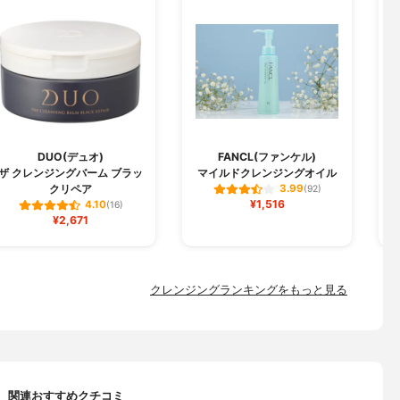
DUO(デュオ)
FANCL(ファンケル)
C
ザ クレンジングバーム ブラッ
マイルドクレンジングオイル
クリペア
3.99
(92)
¥1,516
4.10
(16)
¥2,671
クレンジングランキングをもっと見る
関連おすすめクチコミ