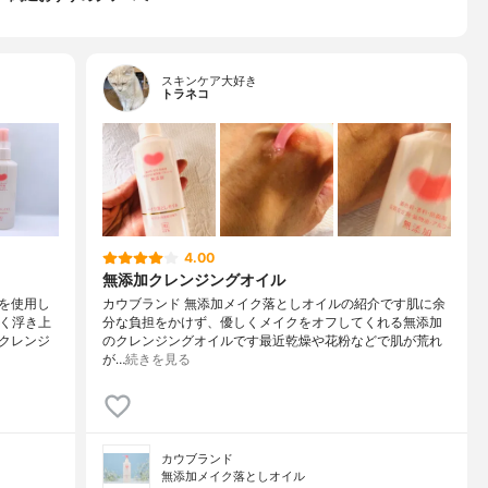
スキンケア大好き
トラネコ
4.00
無添加クレンジングオイル
を使用し
カウブランド 無添加メイク落としオイルの紹介です肌に余
早く浮き上
分な負担をかけず、優しくメイクをオフしてくれる無添加
クレンジ
のクレンジングオイルです最近乾燥や花粉などで肌が荒れ
が…
続きを見る
カウブランド
無添加メイク落としオイル