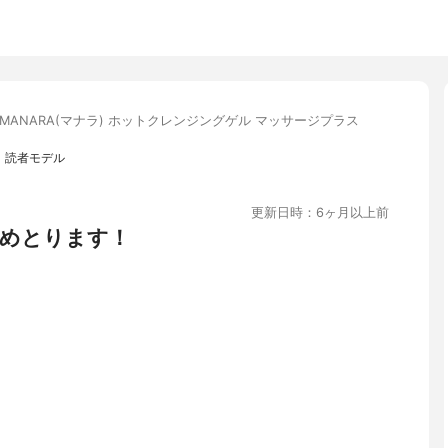
MANARA(マナラ) ホットクレンジングゲル マッサージプラス
、読者モデル
更新日時：6ヶ月以上前
めとります！