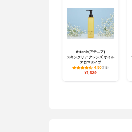
Attenir(アテニア)
スキンクリア クレンズ オイル
アロマタイプ
4.50
(118)
¥1,529