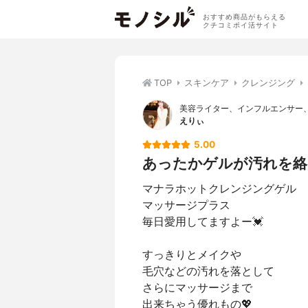
おすすめ商品がもらえる
クチコミポイ活サイト
TOP
スキンケア
クレンジング
美容ライター、インフルエンサー
えりぃ
5.00
あったかゲルが汚れを絡
マナラホットクレンジングゲル
マッサージプラス
毎日愛用してますよー💓
すっきりとメイクや
毛穴などの汚れを落として
さらにマッサージまで
出来ちゃう優れもの💖