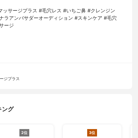
ッサージプラス #毛穴レス #いちご鼻 #クレンジン
マナラアンバサダーオーディション #スキンケア #毛穴
ッサージ
サージプラス
キング
2位
3位