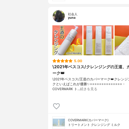
社会人
yuna
5.00
\2021年ベスコス/クレンジングの王道、
ーク👑
\2021年ベスコス/王道のカバーマーク👑クレン
クといえばこれが優勝✨⭐️⭐️⭐️⭐️⭐️⭐️⭐️⭐️⭐️⭐️⭐️⭐️⭐️⭐️・
COVERMARK ト…
続きを見る
COVERMARK(カバーマーク)
トリートメント クレンジング ミルク