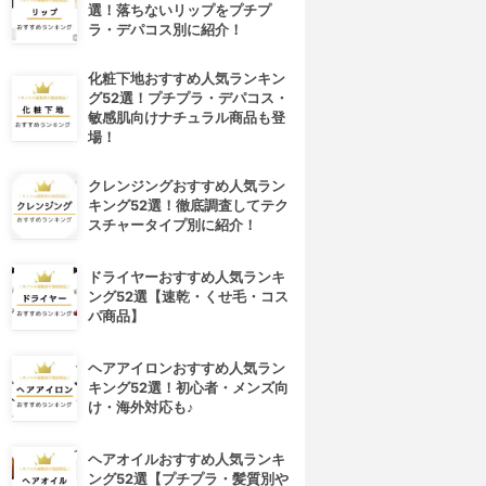
選！落ちないリップをプチプ
ラ・デパコス別に紹介！
化粧下地おすすめ人気ランキン
グ52選！プチプラ・デパコス・
敏感肌向けナチュラル商品も登
場！
クレンジングおすすめ人気ラン
キング52選！徹底調査してテク
スチャータイプ別に紹介！
ドライヤーおすすめ人気ランキ
ング52選【速乾・くせ毛・コス
パ商品】
ヘアアイロンおすすめ人気ラン
キング52選！初心者・メンズ向
け・海外対応も♪
ヘアオイルおすすめ人気ランキ
ング52選【プチプラ・髪質別や