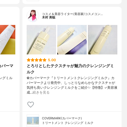
コスメ＆美容ライター/美容家/コスメコン…
木村 美聡
5.00
カバーマ
とろりとしたテクスチャが魅力のクレンジングミ
ルク
ジングミル
✿カバーマーク『トリートメントクレンジングミルク』カ
バーマークより発売中、しっとりなめらかなテクスチャが
気持ち良いクレンジングミルクをご紹介✨【特徴】✓美容液
成…
続きを見る
COVERMARK(カバーマーク)
トリートメント クレンジング ミルク