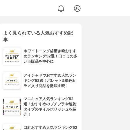
よく見られている人気おすすめ記
事
ホワイトニング歯磨き粉おすす
めランキング52選！口コミの多
い市販品を中心に
アイシャドウおすすめ人気ラン
キング52選！パレット&単色&
ラメ入り商品を徹底比較！
マニキュア人気ランキング52
選！おすすめのプチプラや速乾
タイプのネイルポリッシュを紹
介！
口紅おすすめ人気ランキング52