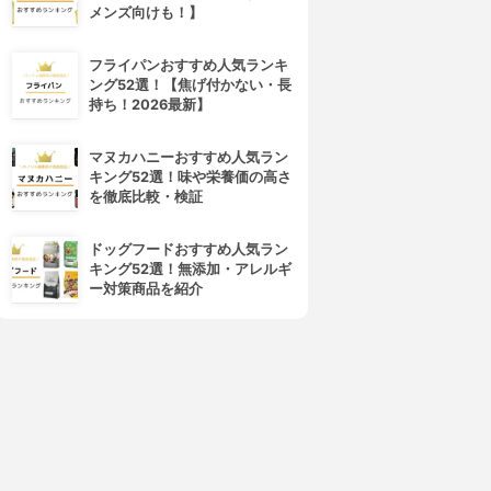
メンズ向けも！】
フライパンおすすめ人気ランキ
ング52選！【焦げ付かない・長
持ち！2026最新】
マヌカハニーおすすめ人気ラン
キング52選！味や栄養価の高さ
を徹底比較・検証
ドッグフードおすすめ人気ラン
キング52選！無添加・アレルギ
ー対策商品を紹介