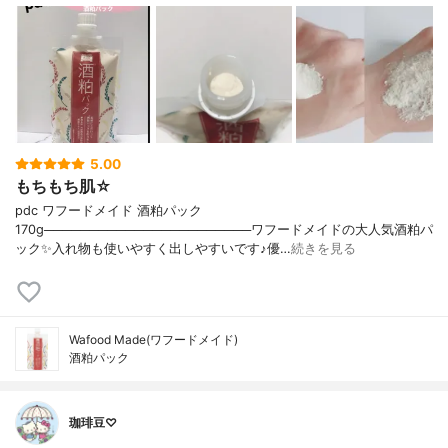
5.00
もちもち肌☆
pdc ワフードメイド 酒粕パック
170g───────────────────────ワフードメイドの大人気酒粕パ
ック✨入れ物も使いやすく出しやすいです♪優…
続きを見る
Wafood Made(ワフードメイド)
酒粕パック
珈琲豆♡