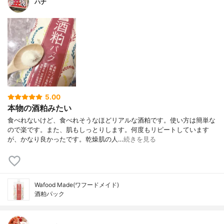
ハナ
5.00
本物の酒粕みたい
食べれないけど、食べれそうなほどリアルな酒粕です。使い方は簡単な
ので楽です。また、肌もしっとりします。何度もリピートしています
が、かなり良かったです。乾燥肌の人…
続きを見る
Wafood Made(ワフードメイド)
酒粕パック