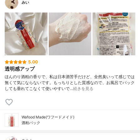
みい
5.00
透明感アップ
ほんのり酒粕の香りで、私は日本酒苦手だけど、全然臭いって感じでは
無くて気にならないです。もっちりとした質感なので、お風呂でパック
しても垂れてこなくて使いやすいで…
続きを見る
Wafood Made(ワフードメイド)
酒粕パック