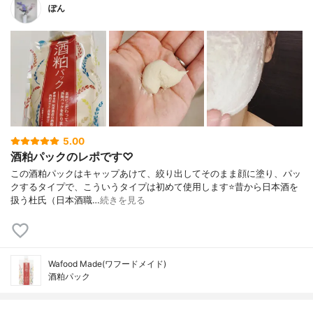
ぽん
5.00
酒粕パックのレポです♡
この酒粕パックはキャップあけて、絞り出してそのまま顔に塗り、パッ
クするタイプで、こういうタイプは初めて使用します⭐️昔から日本酒を
扱う杜氏（日本酒職…
続きを見る
Wafood Made(ワフードメイド)
酒粕パック