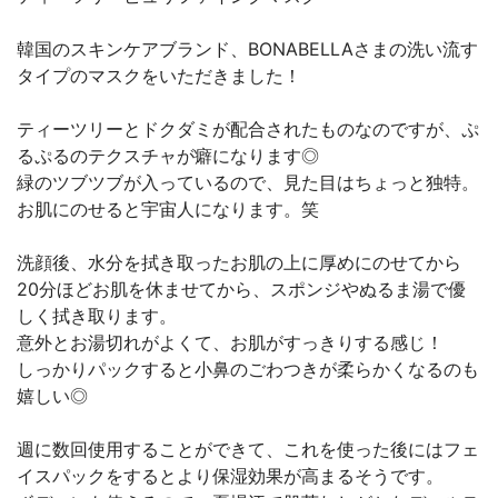
韓国のスキンケアブランド、BONABELLAさまの洗い流す
タイプのマスクをいただきました！
ティーツリーとドクダミが配合されたものなのですが、ぷ
るぷるのテクスチャが癖になります◎
緑のツブツブが入っているので、見た目はちょっと独特。
お肌にのせると宇宙人になります。笑
洗顔後、水分を拭き取ったお肌の上に厚めにのせてから
20分ほどお肌を休ませてから、スポンジやぬるま湯で優
しく拭き取ります。
意外とお湯切れがよくて、お肌がすっきりする感じ！
しっかりパックすると小鼻のごわつきが柔らかくなるのも
嬉しい◎
週に数回使用することができて、これを使った後にはフェ
イスパックをするとより保湿効果が高まるそうです。