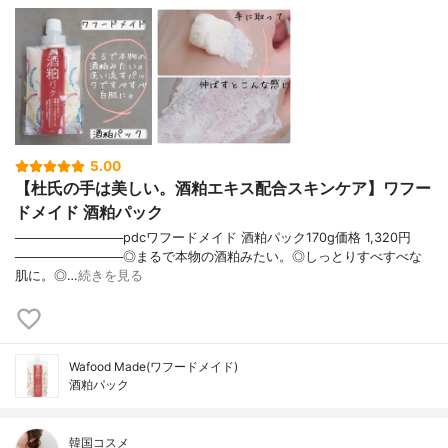
5.00
【杜氏の手は美しい。酒粕エキス配合スキンケア】ワフー
ドメイド 酒粕パック
────────────pdcワフードメイド 酒粕パック170g価格 1,320円
────────────◎まるで本物の酒粕みたい。◎しっとりすべすべな
肌に。◎…
続きを見る
Wafood Made(ワフードメイド)
酒粕パック
韓国コスメ