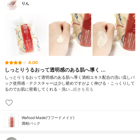
りん
4.00
しっとりうるおって透明感のある肌へ導く ...
しっとりうるおって透明感のある肌へ導く酒粕エキス配合の洗い流しパ
ック使用感・テクスチャーは少し硬めですがよく伸びる・こっくりして
るのでお肌に密着してくれる・洗い…
続きを見る
Wafood Made(ワフードメイド)
酒粕パック