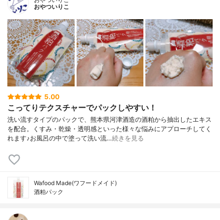
おやついりこ
5.00
こってりテクスチャーでパックしやすい！
洗い流すタイプのパックで、熊本県河津酒造の酒粕から抽出したエキス
を配合。くすみ・乾燥・透明感といった様々な悩みにアプローチしてく
れます♪お風呂の中で塗って洗い流…
続きを見る
Wafood Made(ワフードメイド)
酒粕パック