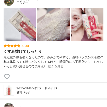
エミリー
5.00
くすみ抜けてしっとり
最近紫外線も強くなったので、赤みがでやすく、酒粕パックが大活躍??
私は体洗ってる時にパックしてるけど、時間的にも丁度良いし、ちゃち
ゃっと洗い流せるので楽ちん?…
続きを見る
Wafood Made(ワフードメイド)
酒粕パック