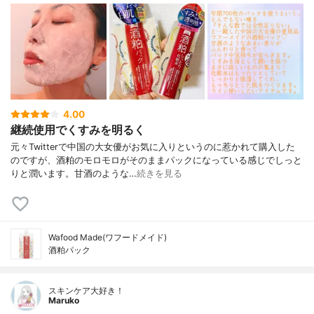
4.00
継続使用でくすみを明るく
元々Twitterで中国の大女優がお気に入りというのに惹かれて購入した
のですが、酒粕のモロモロがそのままパックになっている感じでしっと
りと潤います。甘酒のような…
続きを見る
Wafood Made(ワフードメイド)
酒粕パック
スキンケア大好き！
Maruko