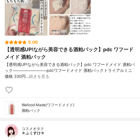
5.00
【透明感UP!ながら美容できる酒粕パック】pdc ワフード
メイド 酒粕パック
【透明感UP!ながら美容できる酒粕パック】pdc ワフードメイド 酒粕パ
ック────────────pdcワフードメイド 酒粕パックトライアルミニ
価格 330円…
続きを見る
Wafood Made(ワフードメイド)
酒粕パック
コスメオタク
☆ふくすけ☆