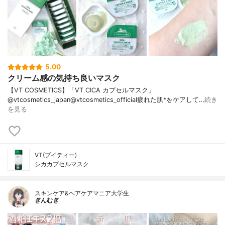
5.00
クリーム感の気持ち良いマスク
【VT COSMETICS】「VT CICA カプセルマスク」
@vtcosmetics_japan@vtcosmetics_official疲れた肌*をケアして…
続き
を見る
VT(ブイティー)
シカカプセルマスク
スキンケア&ヘアケアマニア大学生
ぎんむぎ