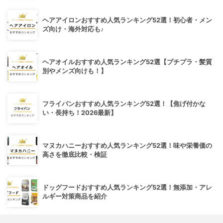
ヘアアイロンおすすめ人気ランキング52選！初心者・メン
ズ向け・海外対応も♪
ヘアオイルおすすめ人気ランキング52選【プチプラ・髪質
別やメンズ向けも！】
フライパンおすすめ人気ランキング52選！【焦げ付かな
い・長持ち！2026最新】
マヌカハニーおすすめ人気ランキング52選！味や栄養価の
高さを徹底比較・検証
ドッグフードおすすめ人気ランキング52選！無添加・アレ
ルギー対策商品を紹介