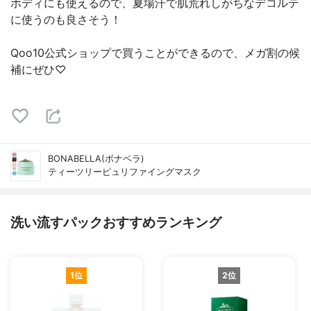
ボディにも使えるので、夏場汗で肌荒れしがちなデコルテ
に使うのも良さそう！
Qoo10公式ショップで買うことができるので、メガ割の候
補にぜひ♡
BONABELLA(ボナベラ)
ティーツリーピュリファイングマスク
洗い流すパックおすすめランキング
1位
2位