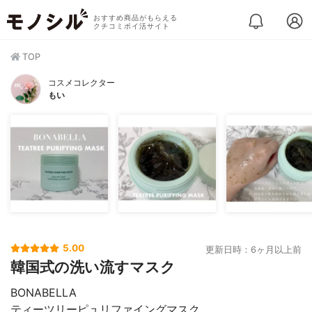
おすすめ商品がもらえる
クチコミポイ活サイト
TOP
コスメコレクター
もい
5.00
更新日時：6ヶ月以上前
韓国式の洗い流すマスク
BONABELLA
ティーツリーピュリファイングマスク