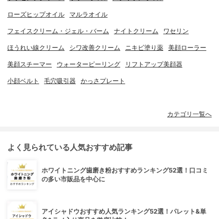
ローズヒップオイル
マルラオイル
フェイスクリーム・ジェル・バーム
ナイトクリーム
ワセリン
ほうれい線クリーム
シワ改善クリーム
ニキビ塗り薬
美顔ローラー
美顔スチーマー
ウォーターピーリング
リフトアップ美顔器
小顔ベルト
毛穴吸引器
かっさプレート
カテゴリ一覧へ
よく見られている人気おすすめ記事
ホワイトニング歯磨き粉おすすめランキング52選！口コミ
の多い市販品を中心に
アイシャドウおすすめ人気ランキング52選！パレット&単