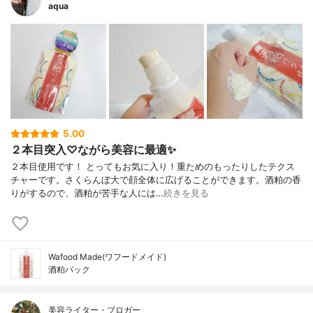
aqua
5.00
２本目突入♡ながら美容に最適✨
２本目使用です！ とってもお気に入り！重ためのもったりしたテクス
チャーです。さくらんぼ大で顔全体に広げることができます。酒粕の香
りがするので、酒粕が苦手な人には…
続きを見る
Wafood Made(ワフードメイド)
酒粕パック
美容ライター・ブロガー