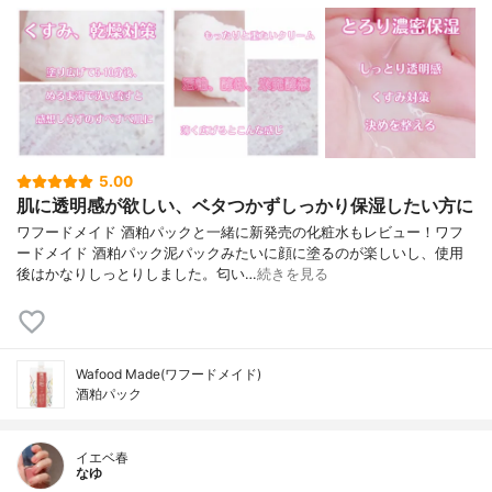
5.00
肌に透明感が欲しい、ベタつかずしっかり保湿したい方に
ワフードメイド 酒粕パックと一緒に新発売の化粧水もレビュー！ワフ
ードメイド 酒粕パック泥パックみたいに顔に塗るのが楽しいし、使用
後はかなりしっとりしました。匂い…
続きを見る
Wafood Made(ワフードメイド)
酒粕パック
イエベ春
なゆ