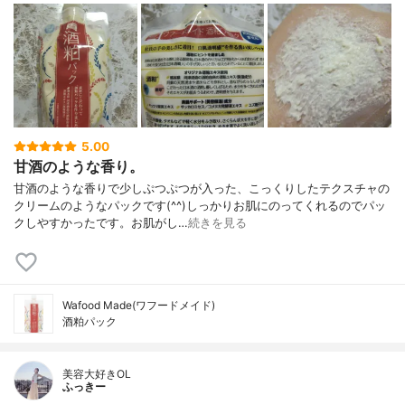
5.00
甘酒のような香り。
甘酒のような香りで少しぷつぷつが入った、こっくりしたテクスチャの
クリームのようなパックです(^^)しっかりお肌にのってくれるのでパッ
クしやすかったです。お肌がし…
続きを見る
Wafood Made(ワフードメイド)
酒粕パック
美容大好きOL
ふっきー