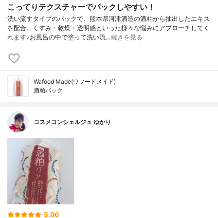
こってりテクスチャーでパックしやすい！
洗い流すタイプのパックで、熊本県河津酒造の酒粕から抽出したエキス
を配合。くすみ・乾燥・透明感といった様々な悩みにアプローチしてく
れます♪お風呂の中で塗って洗い流…
続きを見る
Wafood Made(ワフードメイド)
酒粕パック
コスメコンシェルジュ ゆかり
5.00