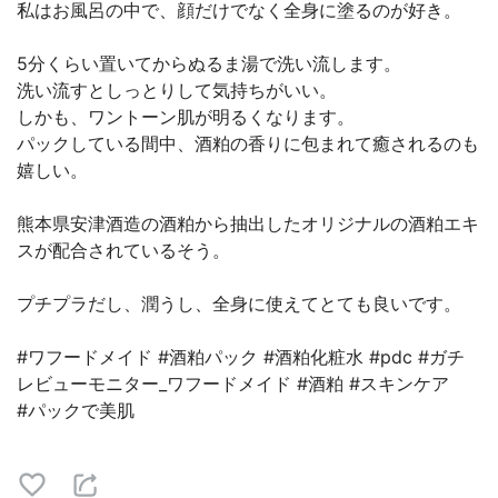
私はお風呂の中で、顔だけでなく全身に塗るのが好き。
5分くらい置いてからぬるま湯で洗い流します。
洗い流すとしっとりして気持ちがいい。
しかも、ワントーン肌が明るくなります。
パックしている間中、酒粕の香りに包まれて癒されるのも
嬉しい。
熊本県安津酒造の酒粕から抽出したオリジナルの酒粕エキ
スが配合されているそう。
プチプラだし、潤うし、全身に使えてとても良いです。
#ワフードメイド #酒粕パック #酒粕化粧水 #pdc #ガチ
レビューモニター_ワフードメイド #酒粕 #スキンケア
#パックで美肌