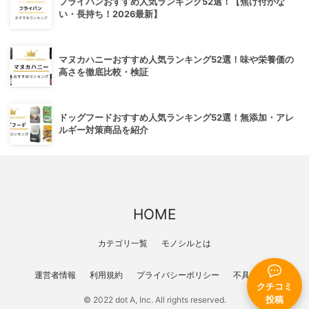
フライパンおすすめ人気ランキング52選！【焦げ付かな
い・長持ち！2026最新】
マヌカハニーおすすめ人気ランキング52選！味や栄養価の
高さを徹底比較・検証
ドッグフードおすすめ人気ランキング52選！無添加・アレ
ルギー対策商品を紹介
HOME
カテゴリ一覧
モノシルとは
運営者情報
利用規約
プライバシーポリシー
不具合報告
クチコミ
© 2022 dot A, Inc. All rights reserved.
投稿