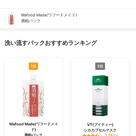
Wafood Made(ワフードメイド)
酒粕パック
洗い流すパックおすすめランキング
1位
2位
Wafood Made(ワフードメイ
VT(ブイティー)
ド)
シカカプセルマスク
酒粕パック
3.78
(11)