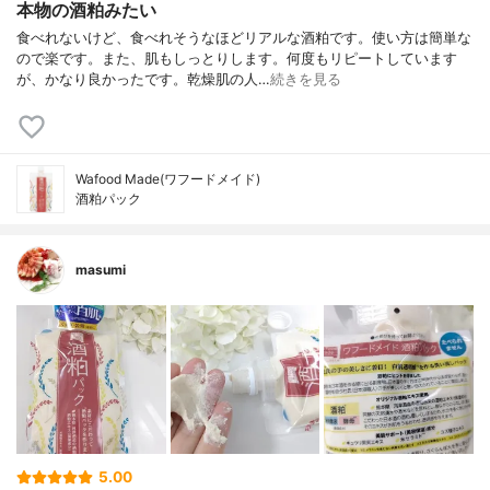
本物の酒粕みたい
食べれないけど、食べれそうなほどリアルな酒粕です。使い方は簡単な
ので楽です。また、肌もしっとりします。何度もリピートしています
が、かなり良かったです。乾燥肌の人…
続きを見る
Wafood Made(ワフードメイド)
酒粕パック
masumi
5.00