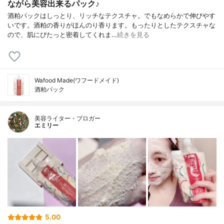
ながら美容出来るパック♪
酒粕パックはしっとり、リッチなテクスチャ。でもなめらかで伸びやす
いです。酒粕の香りがほんのり香ります。もったりとしたテクスチャな
ので、肌にぴたっと密着してくれま…
続きを見る
Wafood Made(ワフードメイド)
酒粕パック
美容ライター・ブロガー
エミリー
5.00