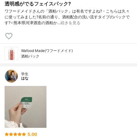
透明感がでるフェイスパック?
ワフードメイドさんの「酒粕パック」は有名ですよね?・こちらは久々
に使ってみました?名前の通り、酒粕配合の洗い流すタイプのパックで
す?‍♀️熊本県河津酒造の酒粕か…
続きを見る
Wafood Made(ワフードメイド)
酒粕パック
学生
はな
5.00