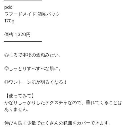
────────────
pdc
ワフードメイド 酒粕パック
170g
価格 1,320円
────────────
◎まるで本物の酒粕みたい。
◎しっとりすべすべな肌に。
◎ワントーン肌が明るくなる！
【使ってみて】
かなりしっかりしたテクスチャなので、垂れてくることは
ありません。
伸びも良く少量でたくさんの範囲をカバーできます。