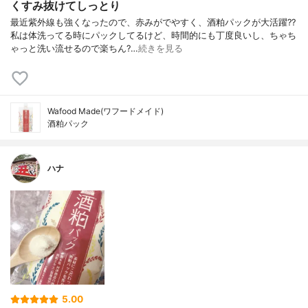
くすみ抜けてしっとり
最近紫外線も強くなったので、赤みがでやすく、酒粕パックが大活躍??
私は体洗ってる時にパックしてるけど、時間的にも丁度良いし、ちゃち
ゃっと洗い流せるので楽ちん?…
続きを見る
Wafood Made(ワフードメイド)
酒粕パック
ハナ
5.00