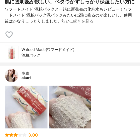
肌に透明感が欲しい、ベタつかずしっかり保湿したい方に
ワフードメイド 酒粕パックと一緒に新発売の化粧水もレビュー！ワフ
ードメイド 酒粕パック泥パックみたいに顔に塗るのが楽しいし、使用
後はかなりしっとりしました。匂い…
続きを見る
Wafood Made(ワフードメイド)
酒粕パック
事務
akari
3.00