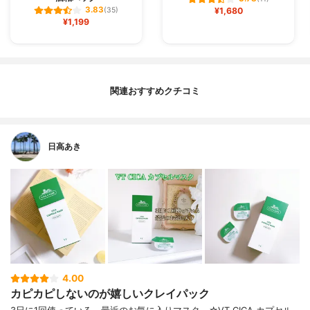
3.83
(35)
¥1,680
¥1,199
関連おすすめクチコミ
日高あき
4.00
カピカピしないのが嬉しいクレイパック