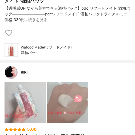
メイド 酒粕パック
【透明感UP!ながら美容できる酒粕パック】pdc ワフードメイド 酒粕パ
ック────────────pdcワフードメイド 酒粕パックトライアルミニ
価格 330円…
続きを見る
Wafood Made(ワフードメイド)
酒粕パック
RIRI
5.00