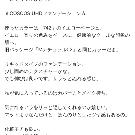
☆COSCOS UHDファンデーション☆
使ったカラーは「742」のイエローベージュ。
イエロー寄りの色みをベースに、健康的なクールな印象の
肌へ。
旧パッケージ「Mナチュラル02」と同じカラーだよ。
リキッドタイプのファンデーション。
少し固めのテクスチャーかな。
でも伸びは良いです。サラッとぬれる感じ。
私が気に入っているのはカバー力とメイク持ち。
気になるアラをサッと隠してくれるのが嬉しい。
マットよりなんだけど、ほんのりとしたツヤ感もあるの。
化粧モチも良い。