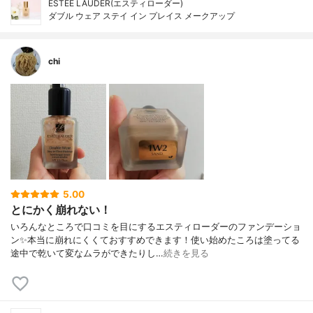
ESTEE LAUDER(エスティローダー)
ダブル ウェア ステイ イン プレイス メークアップ
chi
5.00
とにかく崩れない！
いろんなところで口コミを目にするエスティローダーのファンデーショ
ン✨本当に崩れにくくておすすめできます！使い始めたころは塗ってる
途中で乾いて変なムラができたりし…
続きを見る