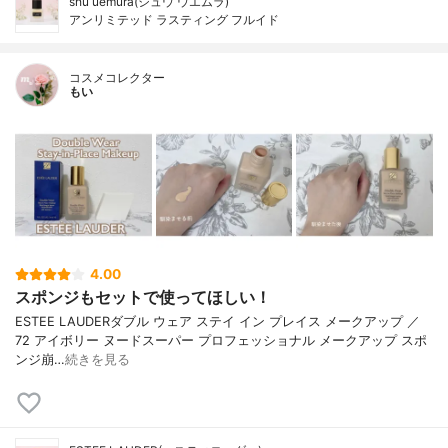
shu uemura(シュウ ウエムラ)
アンリミテッド ラスティング フルイド
コスメコレクター
もい
4.00
スポンジもセットで使ってほしい！
ESTEE LAUDERダブル ウェア ステイ イン プレイス メークアップ ／
72 アイボリー ヌードスーパー プロフェッショナル メークアップ スポ
ンジ崩…
続きを見る