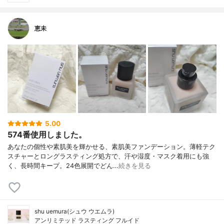
恵未
5.00
574番使用しました。
あなたの個性や素肌美を輝かせる、素肌美ファンデーション。薄軽テク
スチャーとロングラスティング処方で、汗や湿度・マスク着用にも強
く、長時間キープ。24色展開でどん…
続きを見る
shu uemura(シュウ ウエムラ)
アンリミテッド ラスティング フルイド