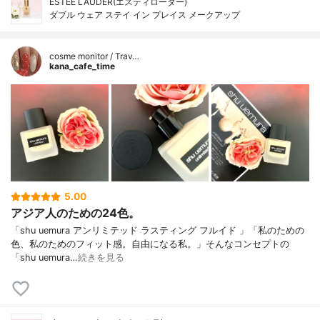
ESTEE LAUDER(エスティローダー)
ダブル ウェア ステイ イン プレイス メークアップ
cosme monitor / Trav…
kana_cafe_time
5.00
アジア人のための24色。
「shu uemura アンリミテッド ラスティング フルイド 」「私のための
色、私のためのフィット感。自由になる私。」そんなコンセプトの
「shu uemura…
続きを見る