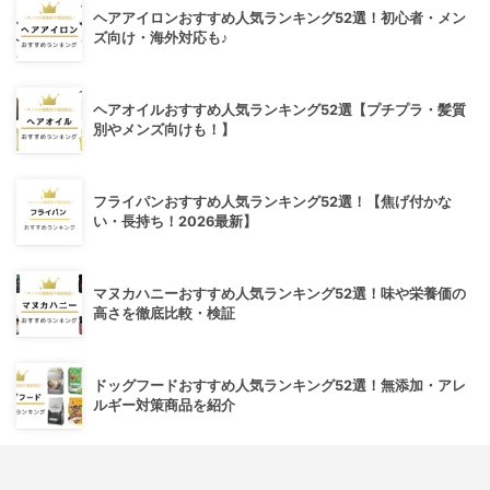
ヘアアイロンおすすめ人気ランキング52選！初心者・メン
ズ向け・海外対応も♪
ヘアオイルおすすめ人気ランキング52選【プチプラ・髪質
別やメンズ向けも！】
フライパンおすすめ人気ランキング52選！【焦げ付かな
い・長持ち！2026最新】
マヌカハニーおすすめ人気ランキング52選！味や栄養価の
高さを徹底比較・検証
ドッグフードおすすめ人気ランキング52選！無添加・アレ
ルギー対策商品を紹介