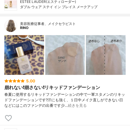
ESTEE LAUDER(エスティローダー)
ダブル ウェア ステイ イン プレイス メークアップ
美容医療従事者、メイクセラピスト
RINO
5.00
崩れない❗️崩さない❗️リキッドファンデーション
春夏に使用するリキッドファンデーションの中で一軍スタメンのリキッ
ドファンデーションです?汗にも強く、１日中メイク直しができない日
などにはこのファンデの出番です少…
続きを見る