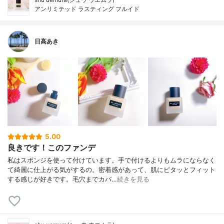
アンリミテッド ラスティング フルイド
日高あき
5.00
良きです！このファンデ
私はスポンジを使って付けています。手で付けるよりもムラにならなく
て綺麗に仕上がる気がするの。密着感があって、肌にピタッとフィット
する感じが好きです。毛穴までカバ…
続きを見る