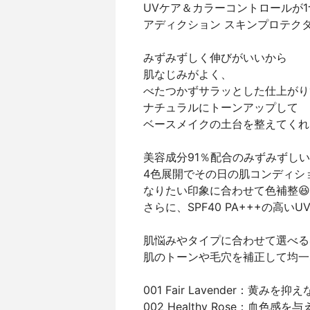
UVケア＆カラーコントロールが1
アディクション スキンプロテク
みずみずしく伸びがいいから
肌なじみがよく、
べたつかずサラッとした仕上がり
ナチュラルにトーンアップして
ベースメイクの土台を整えてくれ
美容成分91％配合のみずみずしい
4色展開でその日の肌コンディシ
なりたい印象に合わせて色補整😆
さらに、SPF40 PA+++の高
肌悩みやタイプに合わせて選べる
肌のトーンや毛穴を補正して均一
001 Fair Lavender：黄み
002 Healthy Rose：血色