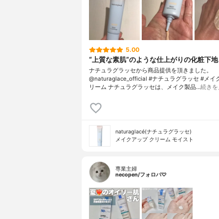
5.00
“上質な素肌”のような仕上がりの化粧下地
ナチュラグラッセから商品提供を頂きました。
@naturaglace_official #ナチュラグラッセ #
リーム ナチュラグラッセは、メイク製品…
続きを
naturaglacé(ナチュラグラッセ)
メイクアップ クリーム モイスト
専業主婦
necopen/フォロバ♡