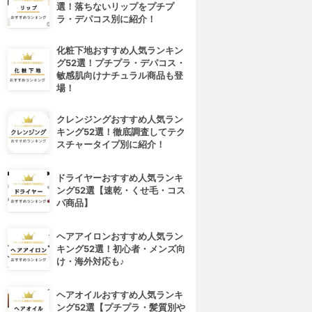
選！落ちないリップをプチプ
ラ・デパコス別に紹介！
化粧下地おすすめ人気ランキン
グ52選！プチプラ・デパコス・
敏感肌向けナチュラル商品も登
場！
クレンジングおすすめ人気ラン
キング52選！徹底調査してテク
スチャータイプ別に紹介！
ドライヤーおすすめ人気ランキ
ング52選【速乾・くせ毛・コス
パ商品】
ヘアアイロンおすすめ人気ラン
キング52選！初心者・メンズ向
け・海外対応も♪
ヘアオイルおすすめ人気ランキ
ング52選【プチプラ・髪質別や