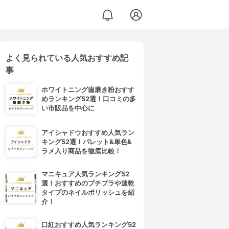
よく見られている人気おすすめ記
事
ホワイトニング歯磨き粉おすす
めランキング52選！口コミの多
い市販品を中心に
アイシャドウおすすめ人気ラン
キング52選！パレット&単色&
ラメ入り商品を徹底比較！
マニキュア人気ランキング52
選！おすすめのプチプラや速乾
タイプのネイルポリッシュを紹
介！
口紅おすすめ人気ランキング52