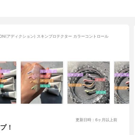
CTION(アディクション) スキンプロテクター カラーコントロール
更新日時：6ヶ月以上前
プ！