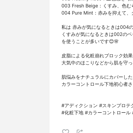
003 Fresh Beige：くすみ
004 Pure Mint：赤みを抑え
私は 赤みが気になるときは004
くすみが気になるときは002のベ
を使うことが多いです😊🌸
皮脂による化粧崩れブロック効果
大気中のほこりなどから肌を守っ
肌悩みをナチュラルにカバーした
カラーコントロール下地初心者さ
#アディクション #スキンプロテ
#化粧下地 #カラーコントロール