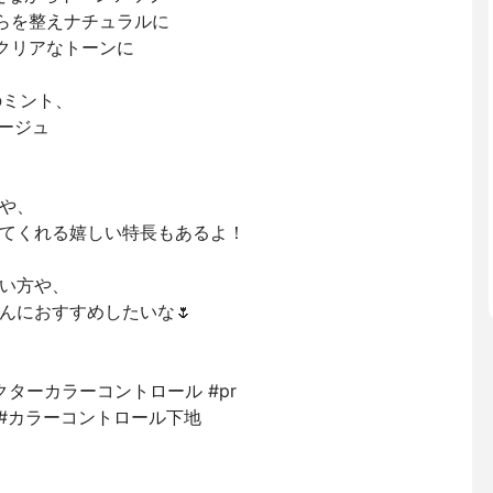
、色むらを整えナチュラルに
て、クリアなトーンに
のミント、
ージュ
や、
てくれる嬉しい特長もあるよ！
い方や、
んにおすすめしたいな🌷
クターカラーコントロール #pr
 #カラーコントロール下地