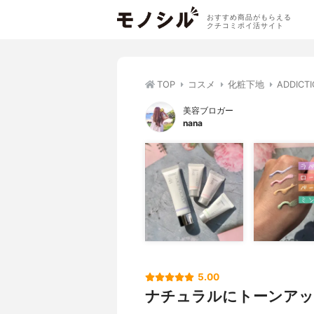
おすすめ商品がもらえる
クチコミポイ活サイト
TOP
コスメ
化粧下地
ADDI
美容ブロガー
nana
5.00
ナチュラルにトーンアッ