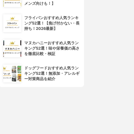
メンズ向けも！】
フライパンおすすめ人気ランキ
ング52選！【焦げ付かない・長
持ち！2026最新】
マヌカハニーおすすめ人気ラン
キング52選！味や栄養価の高さ
を徹底比較・検証
ドッグフードおすすめ人気ラン
キング52選！無添加・アレルギ
ー対策商品を紹介