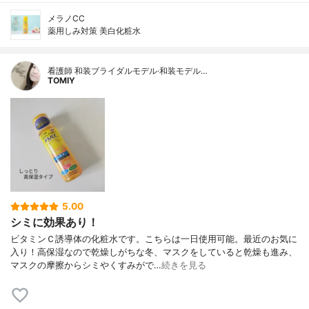
メラノCC
薬用しみ対策 美白化粧水
看護師 和装ブライダルモデル·和装モデル…
TOMIY
5.00
シミに効果あり！
ビタミンＣ誘導体の化粧水です。こちらは一日使用可能。最近のお気に
入り！高保湿なので乾燥しがちな冬、マスクをしていると乾燥も進み、
マスクの摩擦からシミやくすみがで…
続きを見る