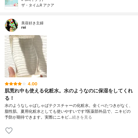
ザ・タイムR アクア
美容好き主婦
rei
4.00
肌荒れ中も使える化粧水。水のようなのに保湿をしてくれ
る！
水のようなしゃばしゃばテクスチャーの化粧水。全くべたつきがなく、
脂性肌、夏用化粧水としても使いやすいです?医薬部外品で、ニキビの
予防が期待できます。実際にニキビ…
続きを見る