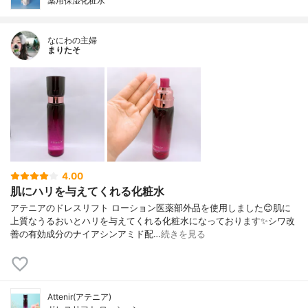
薬用保湿化粧水
なにわの主婦
まりたそ
4.00
肌にハリを与えてくれる化粧水
アテニアのドレスリフト ローション医薬部外品を使用しました😊肌に
上質なうるおいとハリを与えてくれる化粧水になっております✨シワ改
善の有効成分のナイアシンアミド配…
続きを見る
Attenir(アテニア)