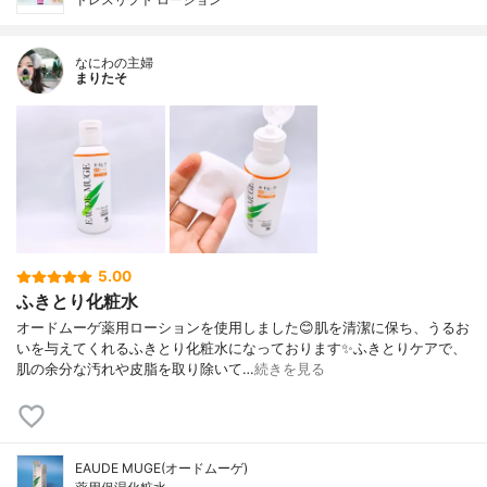
なにわの主婦
まりたそ
5.00
ふきとり化粧水
オードムーゲ薬用ローションを使用しました😊肌を清潔に保ち、うるお
いを与えてくれるふきとり化粧水になっております✨ふきとりケアで、
肌の余分な汚れや皮脂を取り除いて…
続きを見る
EAUDE MUGE(オードムーゲ)