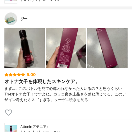
ぴー
5.00
オトナ女子を体現したスキンケア。
まず……このボトルを見て心奪われなかった人いるの？と思うくらい
Theオトナ女子！ですよね。カッコ良さ上品さを兼ね備えてる、このデ
ザイン考えた方スゴすぎる。ターゲ…
続きを見る
Attenir(アテニア)
ドレスリフト ローション