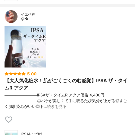
イエベ春
なゆ
5.00
【大人気化粧水！肌がごくごくのむ感覚】IPSA ザ・タイ
ムR アクア
────────────IPSAザ・タイムR アクア価格 4,400円
────────────◎パケが美しくて手に取るたび気分が上がる◎すご
く肌馴染みがいい◎ト…
続きを見る
IPSA(イプサ)