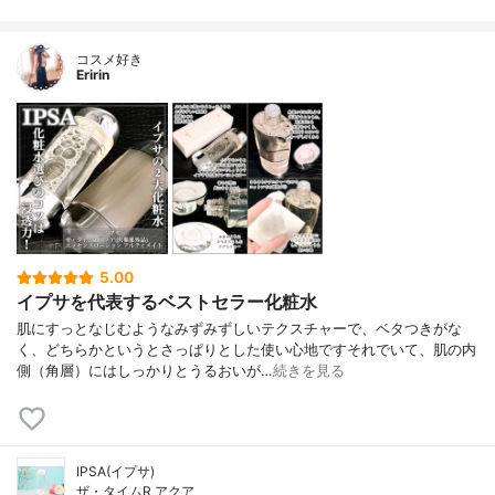
コスメ好き
Eririn
5.00
イプサを代表するベストセラー化粧水
肌にすっとなじむようなみずみずしいテクスチャーで、ベタつきがな
く、どちらかというとさっぱりとした使い心地ですそれでいて、肌の内
側（角層）にはしっかりとうるおいが…
続きを見る
IPSA(イプサ)
ザ・タイムR アクア