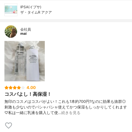
IPSA(イプサ)
ザ・タイムR アクア
会社員
mai
4.00
コスパよし！高保湿！
無印のコスメはコスパがよい！これも1本約700円?なのに効果も抜群◎
刺激も少ないのでバシャバシャ使えてかつ保湿もしっかりしてくれます
♡私は一緒に乳液を購入して使…
続きを見る