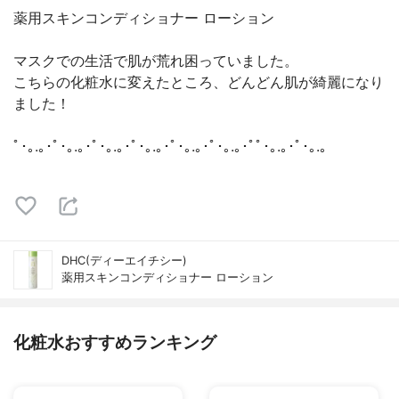
薬用スキンコンディショナー ローション
マスクでの生活で肌が荒れ困っていました。
こちらの化粧水に変えたところ、どんどん肌が綺麗になり
ました！
ﾟ･｡.｡･ﾟ･｡.｡･ﾟ･｡.｡･ﾟ･｡.｡･ﾟ･｡.｡･ﾟ･｡.｡･ﾟﾟ･｡.｡･ﾟ･｡.｡
DHC(ディーエイチシー)
薬用スキンコンディショナー ローション
化粧水おすすめランキング