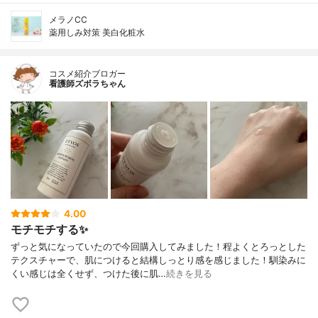
メラノCC
薬用しみ対策 美白化粧水
コスメ紹介ブロガー
看護師ズボラちゃん
4.00
モチモチする✨
ずっと気になっていたので今回購入してみました！程よくとろっとした
テクスチャーで、肌につけると結構しっとり感を感じました！馴染みに
くい感じは全くせず、つけた後に肌…
続きを見る