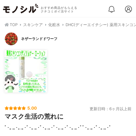
おすすめ商品がもらえる
クチコミポイ活サイト
TOP
スキンケア
化粧水
DHC(ディーエイチシー) 薬用スキン
ネザーランドドワーフ
5.00
更新日時：6ヶ月以上前
マスク生活の荒れに
ﾟ･｡.｡･｡.｡･ﾟ･｡.｡･ﾟ･｡.｡･ﾟ･｡.｡･ﾟ･｡.｡･ﾟﾟ･｡.｡･ﾟ･｡.｡･ﾟ