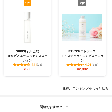
1位
2位
ORBIS(オルビス)
ETVOS(エトヴォス)
オルビスユー エッセンスロー
モイスチャライジングローショ
ション
ン
4.11
4.08
(93)
(386)
¥980
¥2,992
化粧水ランキングをもっと見る
関連おすすめクチコミ