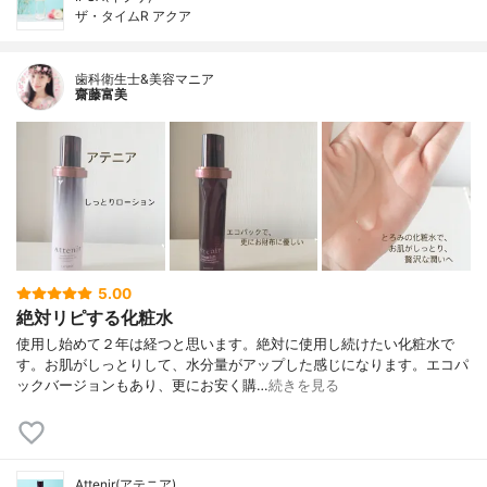
ザ・タイムR アクア
歯科衛生士&美容マニア
齋藤富美
5.00
絶対リピする化粧水
使用し始めて２年は経つと思います。絶対に使用し続けたい化粧水で
す。お肌がしっとりして、水分量がアップした感じになります。エコパ
ックバージョンもあり、更にお安く購…
続きを見る
Attenir(アテニア)