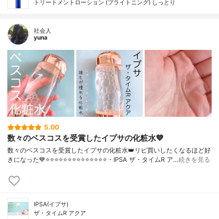
トリートメントローション (ブライトニング) しっとり
社会人
yuna
5.00
数々のベスコスを受賞したイプサの化粧水💙
数々のベスコスを受賞したイプサの化粧水👑リピ買いしたくなるほど好
きになった💙⭐️⭐️⭐️⭐️⭐️⭐️⭐️⭐️⭐️⭐️⭐️⭐️⭐️⭐️・IPSA ザ・タイムR ア…
続きを見る
IPSA(イプサ)
ザ・タイムR アクア