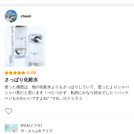
chaan
5.00
さっぱり化粧水
使った感想は、他の化粧水よりもさっぱりしていて、思ったよりシャバ
シャバ系だと思います！べたつかず、私的にかなり好みでした！パッケ
ージもかわいいですよね^ ^それ…
続きを見る
IPSA(イプサ)
ザ・タイムR アクア