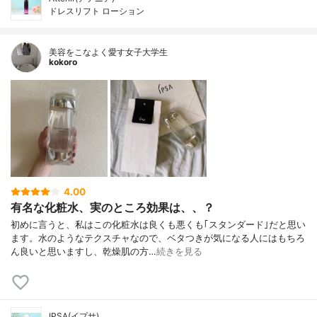
ドレスリフト ローション
美容をこなよく愛す女子大学生
kokoro
4.00
有名な化粧水、実のところ効果は、、？
初めに言うと、私はこの化粧水は良くも悪くも｢スタンダード｣だと思い
ます。水のようなテクスチャなので、ベタつきが気になる人にはもちろ
ん良いと思いますし、乾燥肌の方…
続きを見る
IPSA(イプサ)