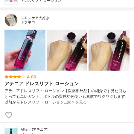
ドレスリフト ローション
スキンケア大好き
トラネコ
4.00
アテニア ドレスリフト ローション
アテニアドレスリフト ローション【医薬部外品】の紹介です見た目も
とってもエレガント、ボトルの質感や色使いも素敵でワクワクします、
以前からドレスリフト ローション…
続きを見る
Attenir(アテニア)