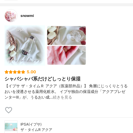
snowmi
5.00
シャバシャバ系だけどしっとり保湿
【イプサ ザ・タイムＲ アクア（医薬部外品）】 角層にじっくりとうる
おいを浸透させる薬用化粧水。 イプサ独自の保湿成分「アクアプレゼ
ンターIII」が、うるおい成…
続きを見る
IPSA(イプサ)
ザ・タイムR アクア