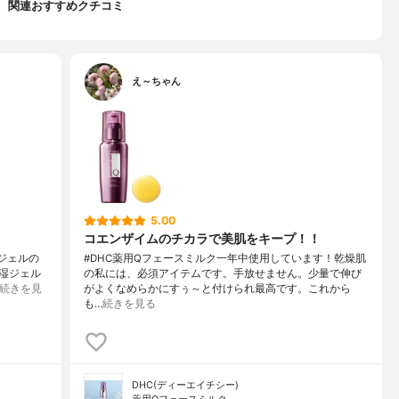
関連おすすめクチコミ
え～ちゃん
5.00
コエンザイムのチカラで美肌をキープ！！
 ジェルの
#DHC薬用Qフェースミルク一年中使用しています！乾燥肌
湿ジェル
の私には、必須アイテムです。手放せません。少量で伸び
続きを見
がよくなめらかにすぅ～と付けられ最高です。これから
も…
続きを見る
DHC(ディーエイチシー)