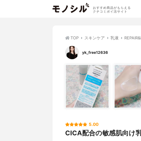
おすすめ商品がもらえる
クチコミポイ活サイト
TOP
スキンケア
乳液
REPAI
yk_free12636
5.00
CICA配合の敏感肌向け