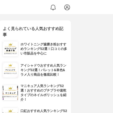
よく見られている人気おすすめ記
事
ホワイトニング歯磨き粉おすす
めランキング52選！口コミの多
い市販品を中心に
アイシャドウおすすめ人気ラン
キング52選！パレット&単色&
ラメ入り商品を徹底比較！
マニキュア人気ランキング52
選！おすすめのプチプラや速乾
タイプのネイルポリッシュを紹
介！
口紅おすすめ人気ランキング52