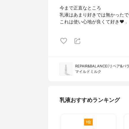
今まで正直なところ
乳液はあまり好きでは無かったで
これは使い心地が良くて好き❤️ .
REPAIR&BALANCE(リペア&バ
マイルドミルク
乳液おすすめランキング
1位