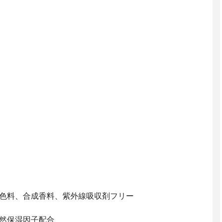
着色料、合成香料、紫外線吸収剤フリー
天然保湿因子配合