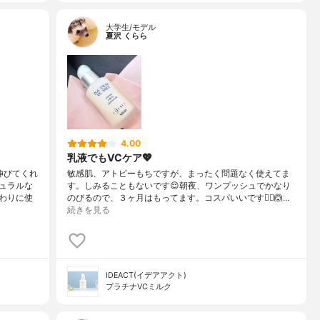
大学生/モデル
夏沢 くらら
4.00
乳液でもVCケア💖
伸びてくれ
敏感肌、アトピーもちですが、まったく問題なく使えてま
ュラルな
す。しみることもないです😌朝夜、ワンプッシュでかなり
わりに使
のびるので、３ヶ月はもってます。コスパいいです🙆‍♀️🙆…
続きを見る
IDEACT(イデアアクト)
プラチナVCミルク