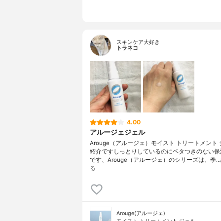
スキンケア大好き
トラネコ
4.00
アルージェジェル
Arouge（アルージェ）モイスト トリートメント
紹介ですしっとりしているのにベタつきのない保
です、Arouge（アルージェ）のシリーズは、季…
る
Arouge(アルージェ)