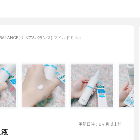
R&BALANCE(リペア&バランス) マイルドミルク
更新日時：6ヶ月以上前
乳液