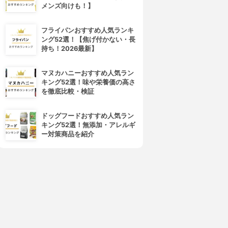
メンズ向けも！】
フライパンおすすめ人気ランキ
ング52選！【焦げ付かない・長
持ち！2026最新】
マヌカハニーおすすめ人気ラン
キング52選！味や栄養価の高さ
を徹底比較・検証
ドッグフードおすすめ人気ラン
キング52選！無添加・アレルギ
ー対策商品を紹介