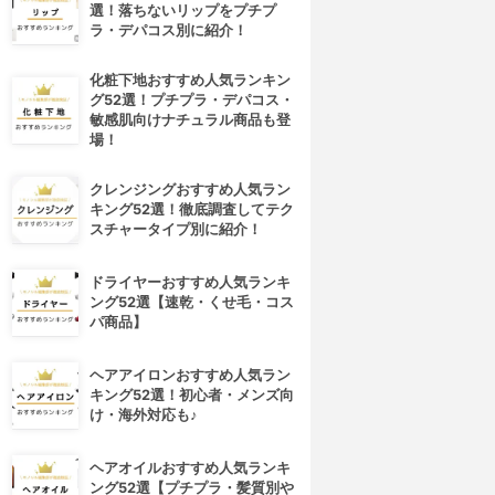
選！落ちないリップをプチプ
ラ・デパコス別に紹介！
化粧下地おすすめ人気ランキン
グ52選！プチプラ・デパコス・
敏感肌向けナチュラル商品も登
場！
クレンジングおすすめ人気ラン
キング52選！徹底調査してテク
スチャータイプ別に紹介！
ドライヤーおすすめ人気ランキ
ング52選【速乾・くせ毛・コス
パ商品】
ヘアアイロンおすすめ人気ラン
キング52選！初心者・メンズ向
け・海外対応も♪
ヘアオイルおすすめ人気ランキ
ング52選【プチプラ・髪質別や