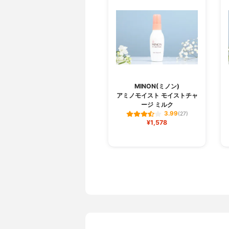
MINON(ミノン)
アミノモイスト モイストチャ
ージ ミルク
3.99
(27)
¥1,578