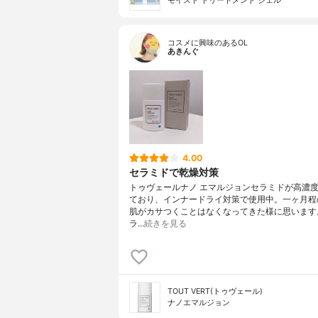
モイスト トリートメント ジェル
コスメに興味のあるOL
あきんぐ
4.00
セラミドで乾燥対策
トゥヴェールナノ エマルジョンセラミドが高濃
ており、インナードライ対策で使用中。一ヶ月程
肌がカサつくことはなくなってきた様に思います
ラ…
続きを見る
TOUT VERT(トゥヴェール)
ナノエマルジョン