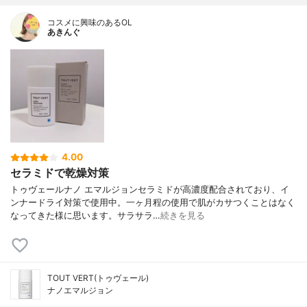
コスメに興味のあるOL
あきんぐ
4.00
セラミドで乾燥対策
トゥヴェールナノ エマルジョンセラミドが高濃度配合されており、イ
ンナードライ対策で使用中。一ヶ月程の使用で肌がカサつくことはなく
なってきた様に思います。サラサラ…
続きを見る
TOUT VERT(トゥヴェール)
ナノエマルジョン