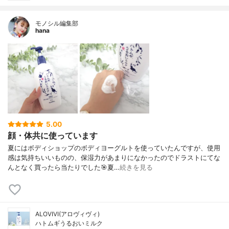
モノシル編集部
hana
5.00
顔・体共に使っています
夏にはボディショップのボディヨーグルトを使っていたんですが、使用
感は気持ちいいものの、保湿力があまりになかったのでドラストにてな
んとなく買ったら当たりでした🎯夏…
続きを見る
ALOVIVI(アロヴィヴィ)
ハトムギうるおいミルク