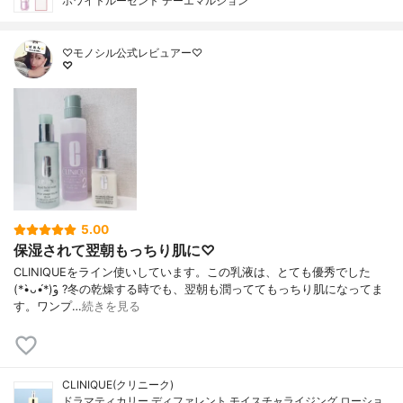
ホワイトルーセント デーエマルジョン
♡モノシル公式レビュアー♡
♡
5.00
保湿されて翌朝もっちり肌に♡
CLINIQUEをライン使いしています。この乳液は、とても優秀でした
(*•̀ᴗ•́*)و ̑̑?冬の乾燥する時でも、翌朝も潤っててもっちり肌になってま
す。ワンプ…
続きを見る
CLINIQUE(クリニーク)
ドラマティカリー ディファレント モイスチャライジング ローショ