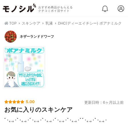
おすすめ商品がもらえる
クチコミポイ活サイト
TOP
スキンケア
乳液
DHC(ディーエイチシー) ポアナミルク
ネザーランドドワーフ
5.00
更新日時：6ヶ月以上前
お気に入りのスキンケア
ﾟ･｡.｡･ﾟ･｡.｡･ﾟ･｡.｡･ﾟ･｡.｡･ﾟ･｡.｡･ﾟ･｡.｡･ﾟﾟ･｡.｡･ﾟ･｡.｡･