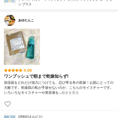
ン プラス
あゆたんこ
5.00
ワンプッシュで朝まで乾燥知らず!
加湿器をどれだけ強力につけても、忍び寄る冬の乾燥！お肌にとっての
大敵です。乾燥肌の私が手放せないのが、こちらのモイスチャーです。
いろいろなモイスチャーや美容液を…
続きを見る
ORBIS(オルビス)