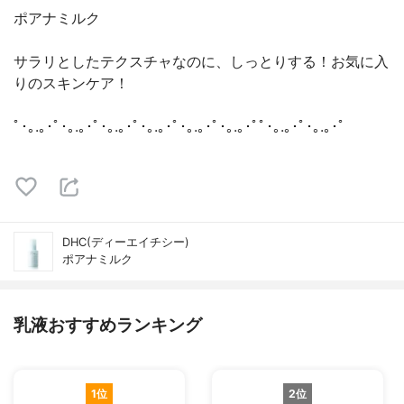
ポアナミルク
サラリとしたテクスチャなのに、しっとりする！お気に入
りのスキンケア！
ﾟ･｡.｡･ﾟ･｡.｡･ﾟ･｡.｡･ﾟ･｡.｡･ﾟ･｡.｡･ﾟ･｡.｡･ﾟﾟ･｡.｡･ﾟ･｡.｡･ﾟ
DHC(ディーエイチシー)
ポアナミルク
乳液おすすめランキング
1位
2位