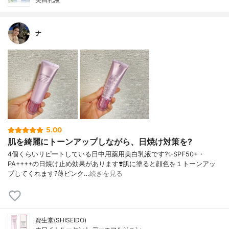
ナ
5.00
肌を綺麗にトーンアップしながら、日焼け対策を?
4個くらいリピートしている日中用薬用美白乳液です?✨SPF50+・
PA++++の日焼け止め効果があります❣️肌に塗ると顔色を１トーンアッ
プしてくれます?薄ピンク…
続きを見る
資生堂(SHISEIDO)