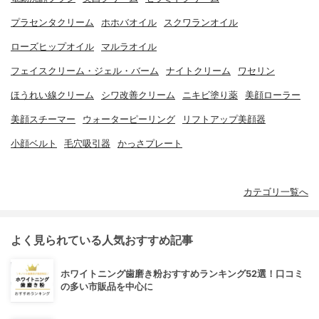
プラセンタクリーム
ホホバオイル
スクワランオイル
ローズヒップオイル
マルラオイル
フェイスクリーム・ジェル・バーム
ナイトクリーム
ワセリン
ほうれい線クリーム
シワ改善クリーム
ニキビ塗り薬
美顔ローラー
美顔スチーマー
ウォーターピーリング
リフトアップ美顔器
小顔ベルト
毛穴吸引器
かっさプレート
カテゴリ一覧へ
よく見られている人気おすすめ記事
ホワイトニング歯磨き粉おすすめランキング52選！口コミ
の多い市販品を中心に