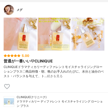
メグ
5.00
普通が一番いい♡CLINIQUE
CLINIQUEドラマティカリーディファレントモイスチャライジングロー
ションプラス〇商品特徴・朝、晩のお手入れのたびに、水分と油分のベ
スト・バランスを与えて、ト…
続きを見る
CLINIQUE(クリニーク)
ドラマティカリー ディファレント モイスチャライジング ローショ
ン プラス