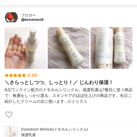
ブロガー
@eccoroco5
5.00
＼さらっとしつつ、しっとり！／ じんわり保湿！
8点ワンライン処方のドモホルンリンクル。保護乳液は7番目に使う商品
で、角層をしっかり護る、スキンケアのほぼ仕上げの商品です。先日ご
紹介したクリームの次に使います…
続きを見る
Domohorn Wrinkle(ドモホルンリンクル)
保護乳液