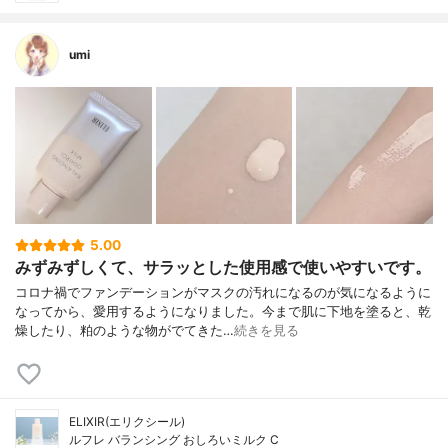
umi
5.00
みずみずしくて、サラッとした使用感で使いやすいです。
コロナ禍でファンデーションがマスクの汚れになるのが気になるように
なってから、愛用するようになりました。今まで肌に下地を塗ると、乾
燥したり、粕のような物がでてきた…
続きを見る
ELIXIR(エリクシール)
ルフレ バランシング おしろいミルク C