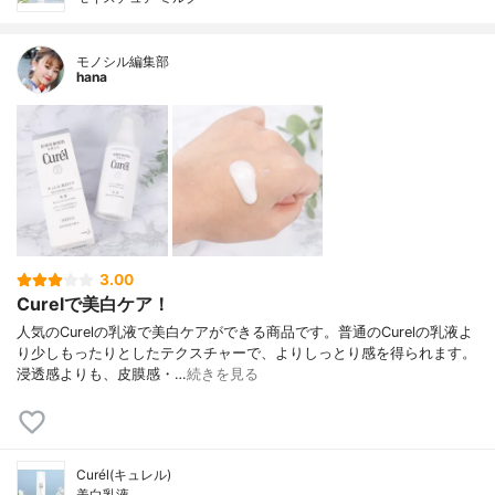
モノシル編集部
hana
3.00
Curelで美白ケア！
人気のCurelの乳液で美白ケアができる商品です。普通のCurelの乳液よ
り少しもったりとしたテクスチャーで、よりしっとり感を得られます。
浸透感よりも、皮膜感・…
続きを見る
Curél(キュレル)
美白乳液