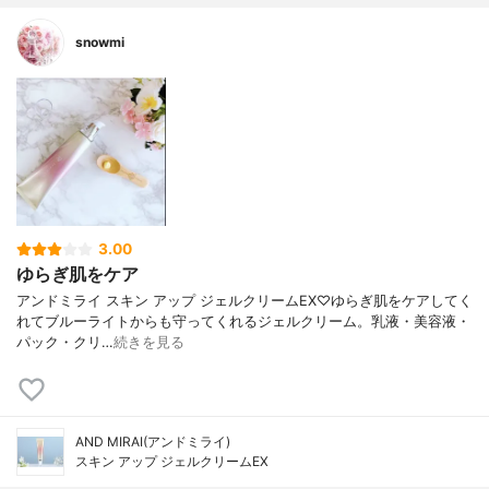
snowmi
3.00
ゆらぎ肌をケア
アンドミライ スキン アップ ジェルクリームEX♡ゆらぎ肌をケアしてく
れてブルーライトからも守ってくれるジェルクリーム。乳液・美容液・
パック・クリ…
続きを見る
AND MIRAI(アンドミライ)
スキン アップ ジェルクリームEX