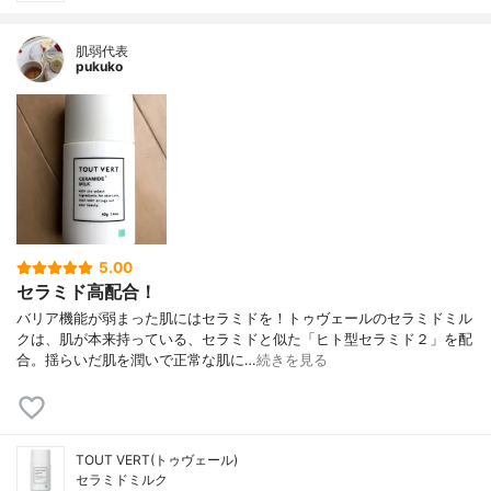
肌弱代表
pukuko
5.00
セラミド高配合！
バリア機能が弱まった肌にはセラミドを！トゥヴェールのセラミドミル
クは、肌が本来持っている、セラミドと似た「ヒト型セラミド２」を配
合。揺らいだ肌を潤いで正常な肌に…
続きを見る
TOUT VERT(トゥヴェール)
セラミドミルク