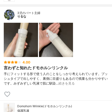
3児のパート主婦
りるな
4.00
言わずと知れたドモホルンリンクル
手にフィットする形で使う人のことをしっかり考えられています。プッ
シュタイプで出しやすく、裏側に目盛りもあるので残量も分かりやすい
です。みずみずしい乳液で肌に馴染…
続きを見る
Domohorn Wrinkle(ドモホルンリンクル)
保護乳液