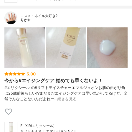
コスメ・ネイル大好き?
りか✨
5.00
今から#エイジングケア 始めても早くないよ！
#エリクシール の#リフトモイスチャーエマルジョオンお肌の曲がり角
は25歳前後らしい??まだまだエイジングケアは早い気がしてるけど、全
然そんなことないんだよねー…
続きを見る
ELIXIR(エリクシール)
リフトモイスト エマルジョン SP III