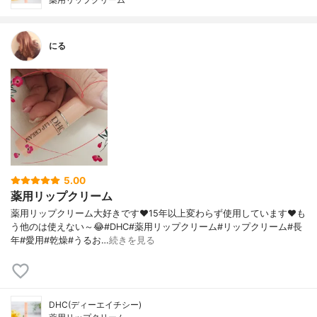
にる
5.00
薬用リップクリーム
薬用リップクリーム大好きです♥️15年以上変わらず使用しています♥️も
う他のは使えない～😂#DHC#薬用リップクリーム#リップクリーム#長
年#愛用#乾燥#うるお…
続きを見る
DHC(ディーエイチシー)