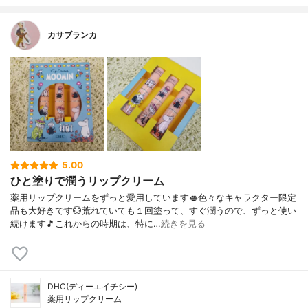
カサブランカ
5.00
ひと塗りで潤うリップクリーム
薬用リップクリームをずっと愛用しています👄色々なキャラクター限定
品も大好きです💮荒れていても１回塗って、すぐ潤うので、ずっと使い
続けます🎵これからの時期は、特に…
続きを見る
DHC(ディーエイチシー)
薬用リップクリーム