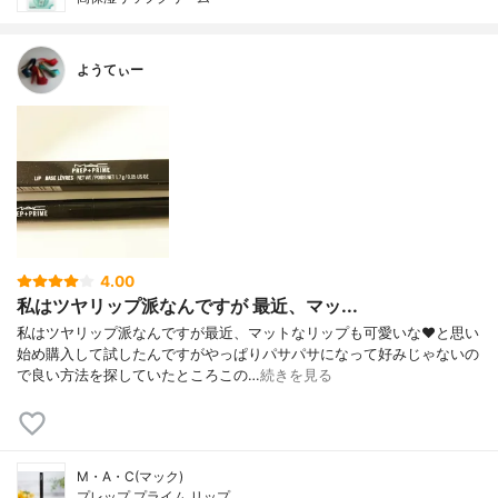
ようてぃー
4.00
私はツヤリップ派なんですが 最近、マッ...
私はツヤリップ派なんですが最近、マットなリップも可愛いな❤と思い
始め購入して試したんですがやっぱりパサパサになって好みじゃないの
で良い方法を探していたところこの…
続きを見る
M・A・C(マック)
プレップ プライム リップ