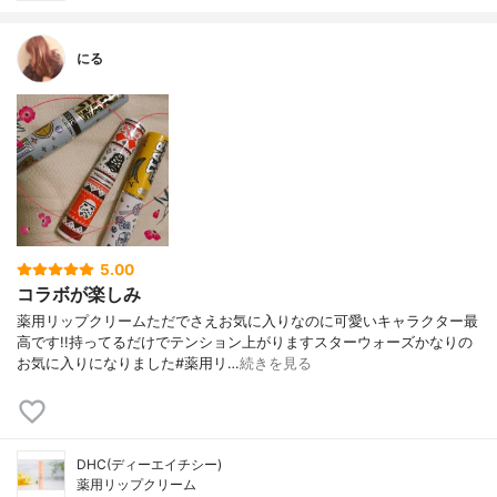
にる
5.00
コラボが楽しみ
薬用リップクリームただでさえお気に入りなのに可愛いキャラクター最
高です!!持ってるだけでテンション上がりますスターウォーズかなりの
お気に入りになりました#薬用リ…
続きを見る
DHC(ディーエイチシー)
薬用リップクリーム