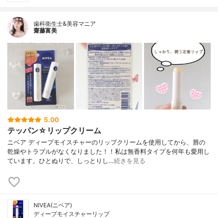
歯科衛生士&美容マニア
齋藤富美
5.00
テッパン☆リップクリーム
ニベア ディープモイスチャーのリップクリームを使用してから、唇の
乾燥やトラブルがなくなりました！！私は無香料タイプを何年も愛用し
ています。ひとぬりで、しっとりし…
続きを見る
NIVEA(ニベア)
ディープモイスチャーリップ