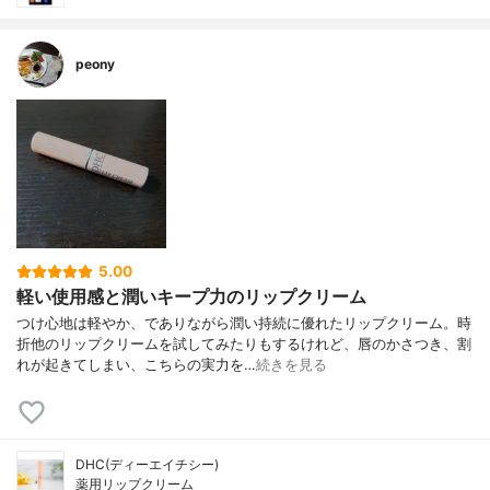
peony
5.00
軽い使用感と潤いキープ力のリップクリーム
つけ心地は軽やか、でありながら潤い持続に優れたリップクリーム。時
折他のリップクリームを試してみたりもするけれど、唇のかさつき、割
れが起きてしまい、こちらの実力を…
続きを見る
DHC(ディーエイチシー)
薬用リップクリーム