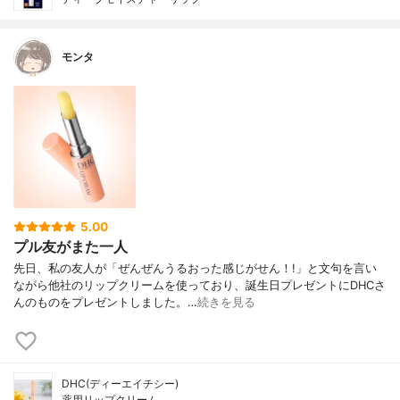
モンタ
5.00
プル友がまた一人
先日、私の友人が「ぜんぜんうるおった感じがせん！!」と文句を言い
ながら他社のリップクリームを使っており、誕生日プレゼントにDHCさ
んのものをプレゼントしました。…
続きを見る
DHC(ディーエイチシー)
薬用リップクリーム