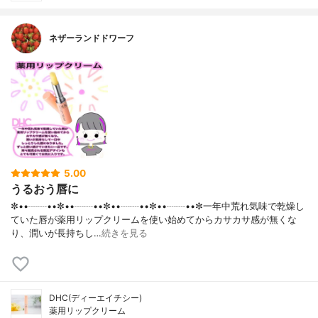
ネザーランドドワーフ
5.00
うるおう唇に
✼••┈┈••✼••┈┈••✼••┈┈••✼••┈┈••✼一年中荒れ気味で乾燥し
ていた唇が薬用リップクリームを使い始めてからカサカサ感が無くな
り、潤いが長持ちし…
続きを見る
DHC(ディーエイチシー)
薬用リップクリーム