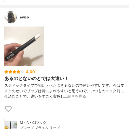
evico
4.00
あるのとないのとでは大違い！
スティックタイプで匂い・べたつきもないので使いやすいです。今はマ
スクのせいでリップは特によれやすいと思うので、いつものメイク前に
仕込むことで、違いをすごく実感し…
続きを見る
M・A・C(マック)
プレップ プライム リップ