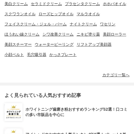
美白クリーム
セラミドクリーム
プラセンタクリーム
ホホバオイル
スクワランオイル
ローズヒップオイル
マルラオイル
フェイスクリーム・ジェル・バーム
ナイトクリーム
ワセリン
ほうれい線クリーム
シワ改善クリーム
ニキビ塗り薬
美顔ローラー
美顔スチーマー
ウォーターピーリング
リフトアップ美顔器
小顔ベルト
毛穴吸引器
かっさプレート
カテゴリ一覧へ
よく見られている人気おすすめ記事
ホワイトニング歯磨き粉おすすめランキング52選！口コミ
の多い市販品を中心に