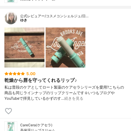
公式レビュアー/コスメコンシェルジュ/日…
ゆき
5.00
乾燥から唇を守ってくれるリップ♪
私は普段のケアとしてロート製薬のケアセラシリーズを愛用?こちらの
商品も同じラインナップのリップクリームです☺️いつもブログや
YouTubeで拝見しているかずのす…
続きを見る
CareCera(ケアセラ)
高保湿リップクリーム