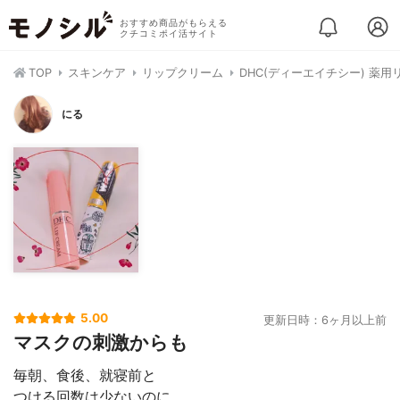
おすすめ商品がもらえる
クチコミポイ活サイト
TOP
スキンケア
リップクリーム
DHC(ディーエイチシー) 薬
にる
5.00
更新日時：6ヶ月以上前
マスクの刺激からも
毎朝、食後、就寝前と
つける回数は少ないのに