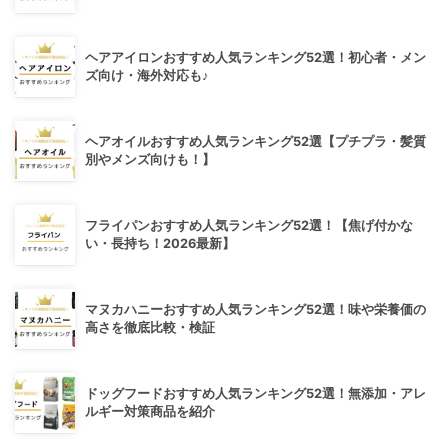
ヘアアイロンおすすめ人気ランキング52選！初心者・メン
ズ向け・海外対応も♪
ヘアオイルおすすめ人気ランキング52選【プチプラ・髪質
別やメンズ向けも！】
フライパンおすすめ人気ランキング52選！【焦げ付かな
い・長持ち！2026最新】
マヌカハニーおすすめ人気ランキング52選！味や栄養価の
高さを徹底比較・検証
ドッグフードおすすめ人気ランキング52選！無添加・アレ
ルギー対策商品を紹介