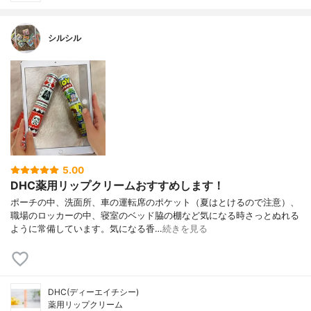
シルシル
5.00
DHC薬用リップクリームおすすめします！
ポーチの中、洗面所、車の運転席のポケット（夏はとけるので注意）、
職場のロッカーの中、寝室のベッド脇の棚など気になる時さっとぬれる
ように常備しています。気になる香…
続きを見る
DHC(ディーエイチシー)
薬用リップクリーム