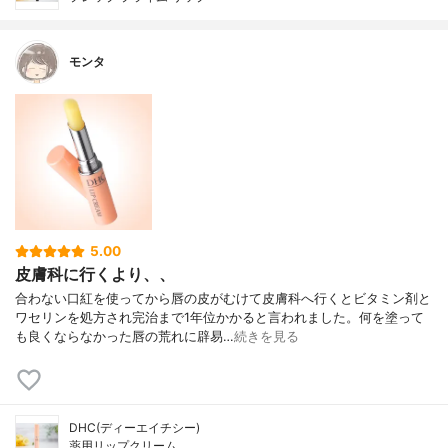
モンタ
5.00
皮膚科に行くより、、
合わない口紅を使ってから唇の皮がむけて皮膚科へ行くとビタミン剤と
ワセリンを処方され完治まで1年位かかると言われました。何を塗って
も良くならなかった唇の荒れに辟易…
続きを見る
DHC(ディーエイチシー)
薬用リップクリーム