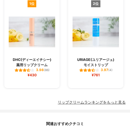
1位
2位
DHC(ディーエイチシー)
URIAGE(ユリアージュ)
薬用リップクリーム
モイストリップ
3.98
3.97
(86)
(4)
¥430
¥761
リップクリームランキングをもっと見る
関連おすすめクチコミ