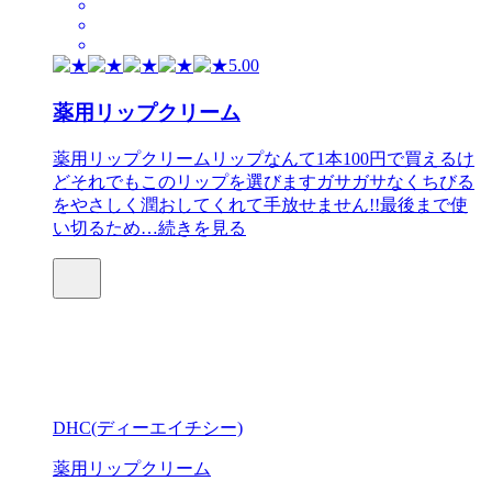
5.00
薬用リップクリーム
薬用リップクリームリップなんて1本100円で買えるけ
どそれでもこのリップを選びますガサガサなくちびる
をやさしく潤おしてくれて手放せません!!最後まで使
い切るため…
続きを見る
DHC(ディーエイチシー)
薬用リップクリーム