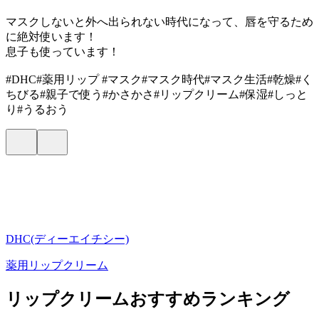
マスクしないと外へ出られない時代になって、唇を守るため
に絶対使います！
息子も使っています！
#DHC#薬用リップ #マスク#マスク時代#マスク生活#乾燥#く
ちびる#親子で使う#かさかさ#リップクリーム#保湿#しっと
り#うるおう
DHC(ディーエイチシー)
薬用リップクリーム
リップクリームおすすめランキング