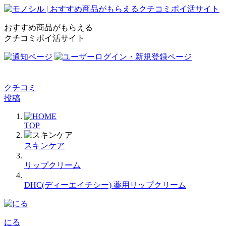
おすすめ商品がもらえる
クチコミポイ活サイト
クチコミ
投稿
TOP
スキンケア
リップクリーム
DHC(ディーエイチシー) 薬用リップクリーム
にる