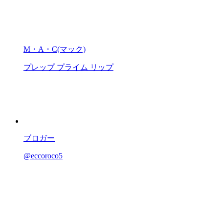
M・A・C(マック)
プレップ プライム リップ
ブロガー
@eccoroco5