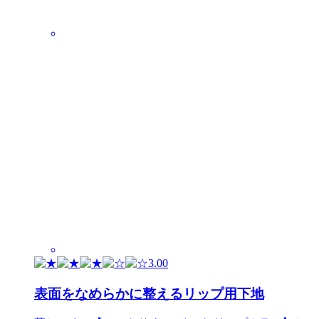
3.00
表面をなめらかに整えるリップ用下地