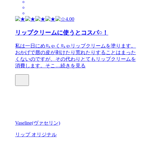
4.00
リップクリームに使うとコスパ○！
私は一日にめちゃくちゃリップクリームを塗ります。
おかげで唇の皮が剥けたり荒れたりすることはまった
くないのですが、その代わりとてもリップクリームを
消費します。そこ…
続きを見る
Vaseline(ヴァセリン)
リップ オリジナル