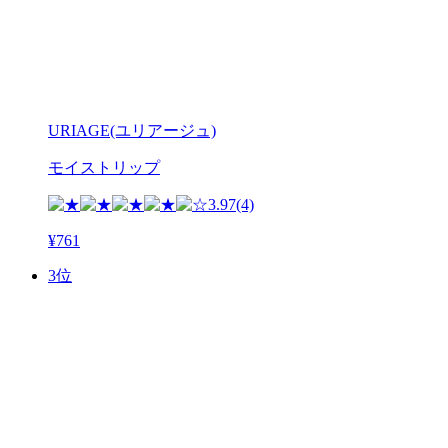
URIAGE(ユリアージュ)
モイストリップ
3.97
(4)
¥761
3位