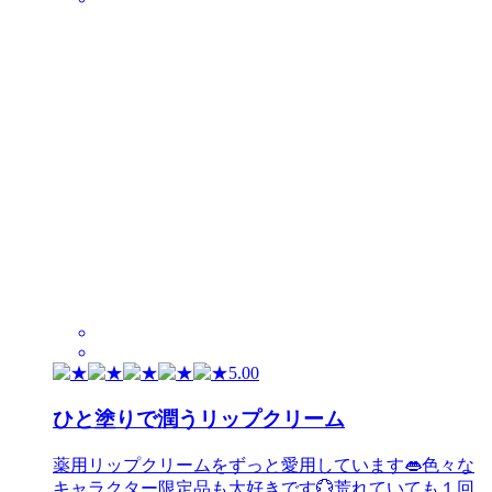
5.00
ひと塗りで潤うリップクリーム
薬用リップクリームをずっと愛用しています👄色々な
キャラクター限定品も大好きです💮荒れていても１回