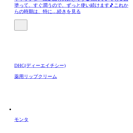
塗って、すぐ潤うので、ずっと使い続けます🎵これか
らの時期は、特に…
続きを見る
DHC(ディーエイチシー)
薬用リップクリーム
モンタ