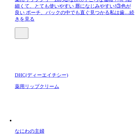
細くて、とても使いやすい 唇になじみやすい!③色が
良い ポーチ、バックの中でも直ぐ見つかる私は歯…
続
きを見る
DHC(ディーエイチシー)
薬用リップクリーム
なにわの主婦