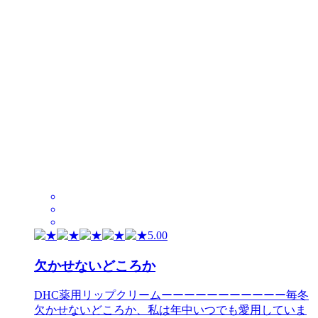
5.00
欠かせないどころか
DHC薬用リップクリームーーーーーーーーーーー毎冬
欠かせないどころか、私は年中いつでも愛用していま