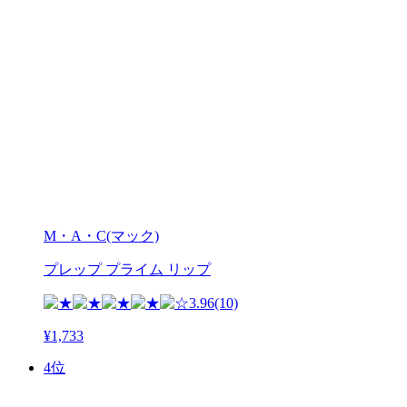
M・A・C(マック)
プレップ プライム リップ
3.96
(10)
¥1,733
4位