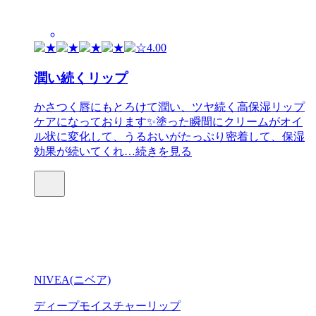
4.00
潤い続くリップ
かさつく唇にもとろけて潤い、ツヤ続く高保湿リップ
ケアになっております✨塗った瞬間にクリームがオイ
ル状に変化して、うるおいがたっぷり密着して、保湿
効果が続いてくれ…
続きを見る
NIVEA(ニベア)
ディープモイスチャーリップ