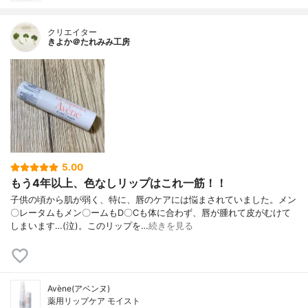
クリエイター
きよか＠たれみみ工房
5.00
もう4年以上、色なしリップはこれ一筋！！
子供の頃から肌が弱く、特に、唇のケアには悩まされていました。メン
〇レータムもメン〇ームもD〇Cも体に合わず、唇が腫れて皮がむけて
しまいます…(泣)。このリップを…
続きを見る
Avène(アベンヌ)
薬用リップケア モイスト