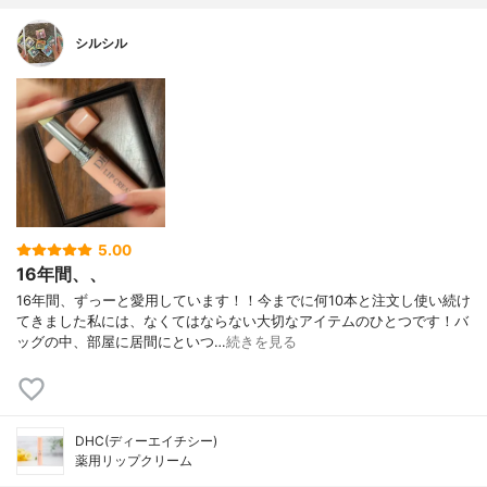
シルシル
5.00
16年間、、
16年間、ずっーと愛用しています！！今までに何10本と注文し使い続け
てきました私には、なくてはならない大切なアイテムのひとつです！バ
ッグの中、部屋に居間にといつ…
続きを見る
DHC(ディーエイチシー)
薬用リップクリーム