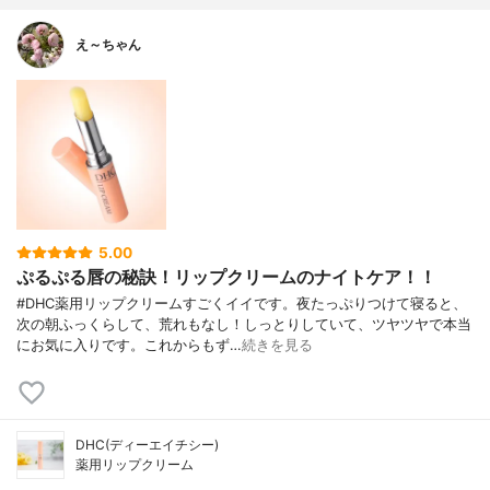
え～ちゃん
5.00
ぷるぷる唇の秘訣！リップクリームのナイトケア！！
#DHC薬用リップクリームすごくイイです。夜たっぷりつけて寝ると、
次の朝ふっくらして、荒れもなし！しっとりしていて、ツヤツヤで本当
にお気に入りです。これからもず…
続きを見る
DHC(ディーエイチシー)
薬用リップクリーム