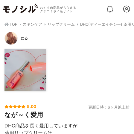
おすすめ商品がもらえる
クチコミポイ活サイト
TOP
スキンケア
リップクリーム
DHC(ディーエイチシー) 薬
にる
5.00
更新日時：6ヶ月以上前
なが～く愛用
DHC商品を長く愛用していますが
薬用リップクリームは