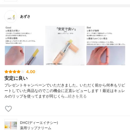
あずさ
4.00
安定に良い
プレゼントキャンペーンでいただきました。いただく前から何本もリピ
ートしていた商品なのでこの機会に正直レビューします！最近はキュレ
ルのリップを使ってますが同じくら…
続きを見る
DHC(ディーエイチシー)
薬用リップクリーム