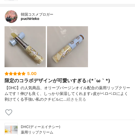
韓国コスメブロガー
puchirieko
5.00
限定のコラボデザインが可愛いすぎる♪(*´ω｀*)
【DHC】の人気商品、オリーブバージンオイル配合の薬用リップクリー
ムです！伸びも良く、しっかり保湿してくれます♪皮がベロベロによく
剥けてくる手強い私のクチビルに…
続きを見る
DHC(ディーエイチシー)
薬用リップクリーム