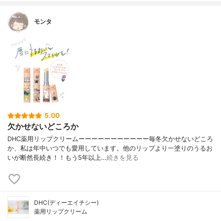
モンタ
5.00
欠かせないどころか
DHC薬用リップクリームーーーーーーーーーーー毎冬欠かせないどころ
か、私は年中いつでも愛用しています。他のリップより一塗りのうるお
いが断然長続き！！もう5年以上…
続きを見る
DHC(ディーエイチシー)
薬用リップクリーム