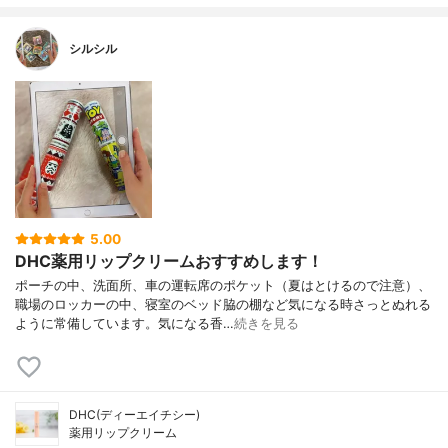
シルシル
5.00
DHC薬用リップクリームおすすめします！
ポーチの中、洗面所、車の運転席のポケット（夏はとけるので注意）、
職場のロッカーの中、寝室のベッド脇の棚など気になる時さっとぬれる
ように常備しています。気になる香…
続きを見る
DHC(ディーエイチシー)
薬用リップクリーム