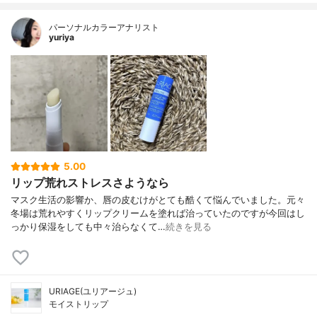
パーソナルカラーアナリスト
yuriya
5.00
リップ荒れストレスさようなら
マスク生活の影響か、唇の皮むけがとても酷くて悩んでいました。元々
冬場は荒れやすくリップクリームを塗れば治っていたのですが今回はし
っかり保湿をしても中々治らなくて…
続きを見る
URIAGE(ユリアージュ)
モイストリップ