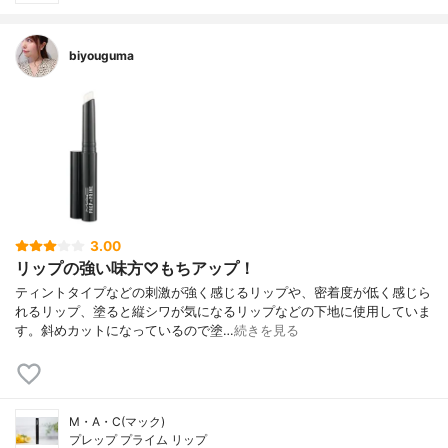
biyouguma
3.00
リップの強い味方♡もちアップ！
ティントタイプなどの刺激が強く感じるリップや、密着度が低く感じら
れるリップ、塗ると縦シワが気になるリップなどの下地に使用していま
す。斜めカットになっているので塗…
続きを見る
M・A・C(マック)
プレップ プライム リップ