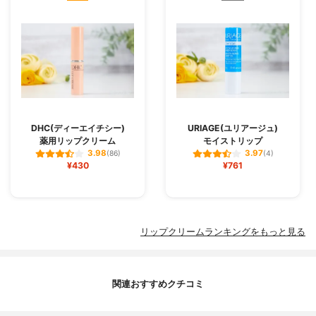
DHC(ディーエイチシー)
URIAGE(ユリアージュ)
薬用リップクリーム
モイストリップ
3.98
3.97
(86)
(4)
¥430
¥761
リップクリームランキングをもっと見る
関連おすすめクチコミ