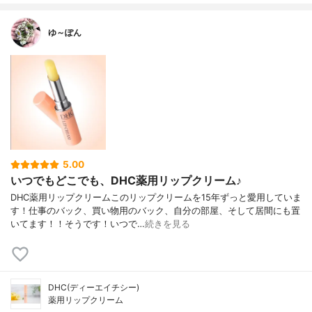
ゆ～ぽん
5.00
いつでもどこでも、DHC薬用リップクリーム♪
DHC薬用リップクリームこのリップクリームを15年ずっと愛用していま
す！仕事のバック、買い物用のバック、自分の部屋、そして居間にも置
いてます！！そうです！いつで…
続きを見る
DHC(ディーエイチシー)
薬用リップクリーム