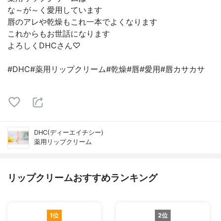
な～が～く愛用しています
唇のアレや乾燥もこれ一本でよくなります
これからもお世話になります
よろしくDHCさん♡
#DHC#薬用リップクリーム#乾燥#唇#愛用#唇カサカサ
DHC(ディーエイチシー)
薬用リップクリーム
リップクリームおすすめランキング
1位
2位