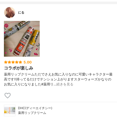
にる
5.00
コラボが楽しみ
薬用リップクリームただでさえお気に入りなのに可愛いキャラクター最
高です!!持ってるだけでテンション上がりますスターウォーズかなりの
お気に入りになりました#薬用リ…
続きを見る
DHC(ディーエイチシー)
薬用リップクリーム