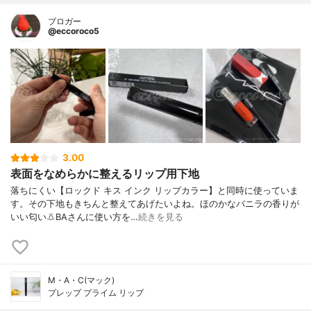
ブロガー
@eccoroco5
3.00
表面をなめらかに整えるリップ用下地
落ちにくい【ロックド キス インク リップカラー】と同時に使っていま
す。その下地もきちんと整えてあげたいよね。ほのかなバニラの香りが
いい匂い👃BAさんに使い方を…
続きを見る
M・A・C(マック)
プレップ プライム リップ