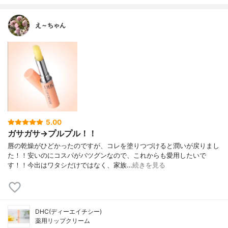
え～ちゃん
5.00
ガサガサ→プルプル！！
唇の乾燥がひどかったのですが、コレを塗りつづけると潤いが戻りまし
た！！安いのにコスパがバツグンなので、これからも愛用したいで
す！！今出はワタシだけではなく、家族…
続きを見る
DHC(ディーエイチシー)
薬用リップクリーム