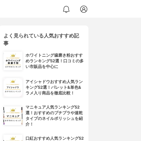
よく見られている人気おすすめ記
事
ホワイトニング歯磨き粉おすす
めランキング52選！口コミの多
い市販品を中心に
アイシャドウおすすめ人気ラン
キング52選！パレット&単色&
ラメ入り商品を徹底比較！
マニキュア人気ランキング52
選！おすすめのプチプラや速乾
タイプのネイルポリッシュを紹
介！
口紅おすすめ人気ランキング52