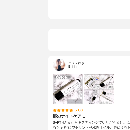
コスメ好き
Eririn
5.00
唇のナイトケアに
BARTHさまからギフティングでいただきましたふ
るツヤ唇"にワセリン・抱水性オイルが唇にうる