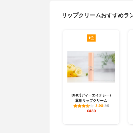
リップクリームおすすめラ
1位
DHC(ディーエイチシー)
薬用リップクリーム
3.98
(86)
¥430