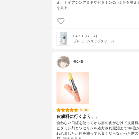
え、ナイアシンアミドやビタミンCが土台を整え
を見る
BARTH(バース)
プレミアムリップクリーム
モンタ
5.00
皮膚科に行くより、、
合わない口紅を使ってから唇の皮がむけて皮膚科
ビタミン剤とワセリンを処方され完治まで1年位
われました。何を塗っても良くならなかった唇の
易…
続きを見る