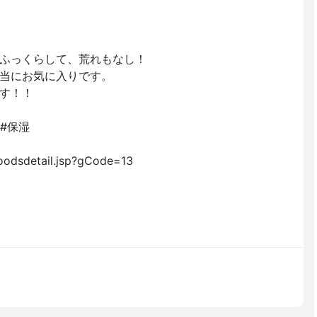
ふっくらして、荒れもなし！
当にお気に入りです。
す！！
 #保湿
oodsdetail.jsp?gCode=13