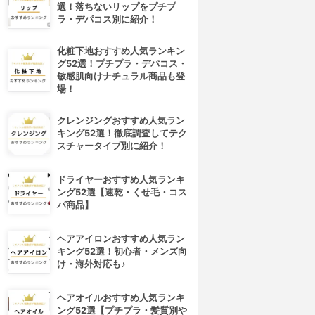
選！落ちないリップをプチプ
ラ・デパコス別に紹介！
化粧下地おすすめ人気ランキン
グ52選！プチプラ・デパコス・
敏感肌向けナチュラル商品も登
場！
クレンジングおすすめ人気ラン
キング52選！徹底調査してテク
スチャータイプ別に紹介！
ドライヤーおすすめ人気ランキ
ング52選【速乾・くせ毛・コス
パ商品】
ヘアアイロンおすすめ人気ラン
キング52選！初心者・メンズ向
け・海外対応も♪
ヘアオイルおすすめ人気ランキ
ング52選【プチプラ・髪質別や