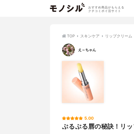
おすすめ商品がもらえる
クチコミポイ活サイト
TOP
スキンケア
リップクリーム
え～ちゃん
5.00
ぷるぷる唇の秘訣！リッ