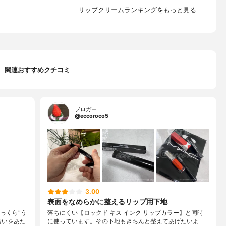
リップクリームランキングをもっと見る
関連おすすめクチコミ
ブロガー
@eccoroco5
3.00
表面をなめらかに整えるリップ用下地
っくら"う
落ちにくい【ロックド キス インク リップカラー】と同時
おいをあた
に使っています。その下地もきちんと整えてあげたいよ