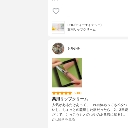
DHC(ディーエイチシー)
薬用リップクリーム
シルシル
5.00
薬用リップクリーム
人気があるだけあって、これ自体ぬってもベタつ
いし、ちょっとの乾燥した唇だったら、2、3日
だけで、けっこうもとのつやのある唇に戻るし、
が…
続きを見る