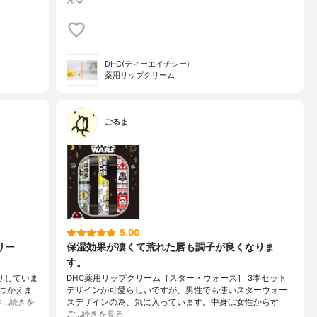
DHC(ディーエイチシー)
薬用リップクリーム
ごるま
5.00
リー
保湿効果が凄くて荒れた唇も調子が良くなりま
す。
りしていま
DHC薬用リップクリーム［スター・ウォーズ］ 3本セット
つかえま
デザインが可愛らしいですが、男性でも使いスターウォー
 …
続きを
ズデザインの為、気に入っています。中身は女性からす
ご…
続きを見る