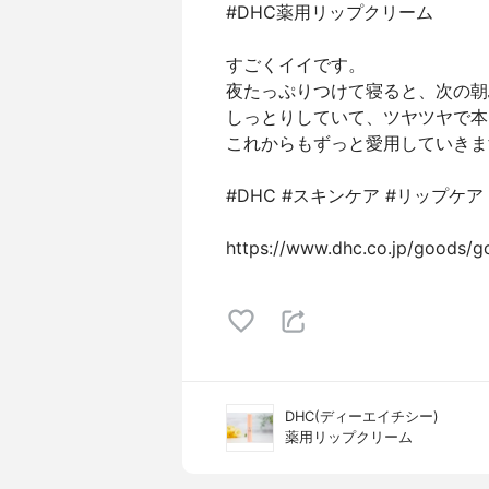
#DHC薬用リップクリーム
すごくイイです。
夜たっぷりつけて寝ると、次の朝
しっとりしていて、ツヤツヤで本
これからもずっと愛用していきま
#DHC #スキンケア #リップケア
https://www.dhc.co.jp/goods/g
DHC(ディーエイチシー)
薬用リップクリーム