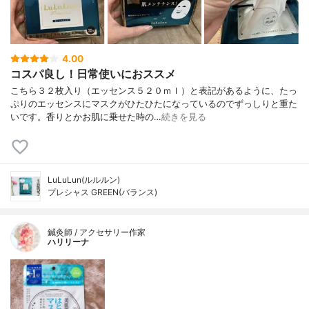
4.00
コスパ良し！日常使いにおススメ
こちら３２枚入り（エッセンス５２０ｍｌ）と表記があるように、たっ
ぷりのエッセンスにマスクがひたひたになっているのでずっしりと重た
いです。香りとかお肌に乗せた時の…
続きを見る
LuLuLun(ルルルン)
プレシャス GREEN(バランス)
鍼灸師 / アクセサリー作家
ハリリーナ