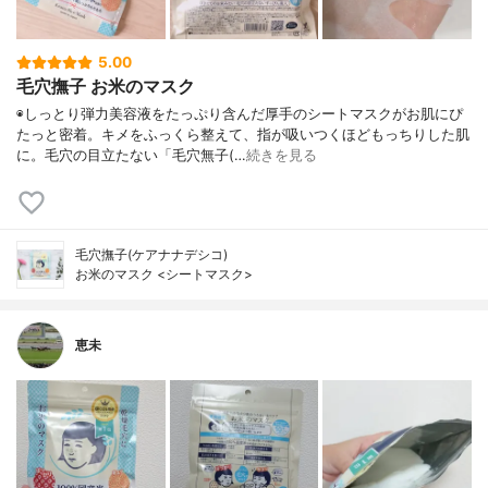
5.00
毛穴撫子 お米のマスク
◉しっとり弾力美容液をたっぷり含んだ厚手のシートマスクがお肌にぴ
たっと密着。キメをふっくら整えて、指が吸いつくほどもっちりした肌
に。毛穴の目立たない「毛穴無子(…
続きを見る
毛穴撫子(ケアナナデシコ)
お米のマスク <シートマスク>
恵未