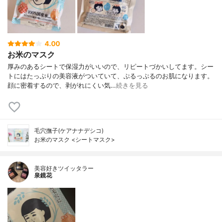
4.00
お米のマスク
厚みのあるシートで保湿力がいいので、リピートづかいしてます。シー
トにはたっぷりの美容液がついていて、ぷるっぷるのお肌になります。
顔に密着するので、剥がれにくい気…
続きを見る
毛穴撫子(ケアナナデシコ)
お米のマスク <シートマスク>
美容好きツイッタラー
泉鏡花