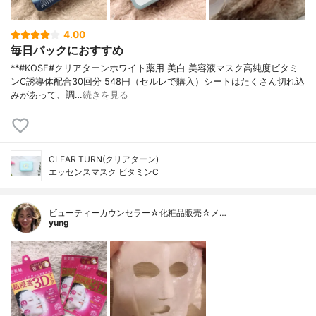
4.00
毎日パックにおすすめ
**#KOSE#クリアターンホワイト薬用 美白 美容液マスク高純度ビタミ
ンC誘導体配合⁡30回分 548円（セルレで購入）⁡シートはたくさん切れ込
みがあって、調…
続きを見る
CLEAR TURN(クリアターン)
エッセンスマスク ビタミンC
ビューティーカウンセラー☆化粧品販売☆メ…
yung