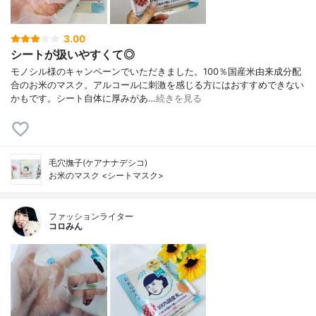
3.00
シートが扱いやすくて◎
モノシル様のキャンペーンでいただきました。100％国産米由来成分配
合のお米のマスク。アルコールに刺激を感じる方にはおすすめできない
かもです。シート自体に厚みがあ…
続きを見る
毛穴撫子(ケアナナデシコ)
お米のマスク <シートマスク>
ファッションライター
コロみん