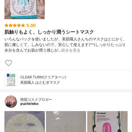
5.00
肌触りもよく、しっかり潤うシートマスク
いろんなパックを使いましたが、美肌職人さんちのマスクはとにかく、
肌に優しくて、しみないので、安心して使えます(^^)しっかりたっぷり
水分を含んでお肌が潤う感じが…
続きを見る
CLEAR TURN(クリアターン)
美肌職人 はとむぎマスク
韓国コスメブロガー
puchirieko