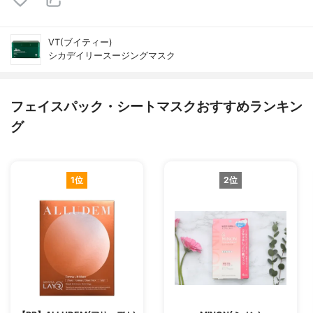
VT(ブイティー)
シカデイリースージングマスク
フェイスパック・シートマスクおすすめランキン
グ
1位
2位