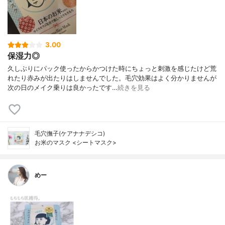
3.00
保湿力◎
久しぶりにパック使ったからかつけた時にちょっと刺激を感じたけど荒
れたり赤みが出たりはしませんでした。毛穴効果はよく分かりませんが
次の日のメイク乗りは良かったです…
続きを見る
毛穴撫子(ケアナナデシコ)
お米のマスク <シートマスク>
めー