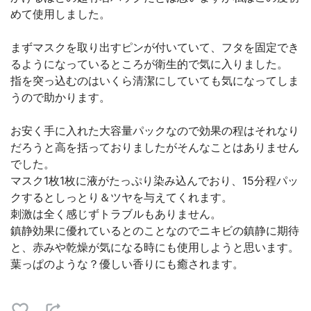
めて使用しました。
まずマスクを取り出すピンが付いていて、フタを固定でき
るようになっているところが衛生的で気に入りました。
指を突っ込むのはいくら清潔にしていても気になってしま
うので助かります。
お安く手に入れた大容量パックなので効果の程はそれなり
だろうと高を括っておりましたがそんなことはありません
でした。
マスク1枚1枚に液がたっぷり染み込んでおり、15分程パッ
クするとしっとり＆ツヤを与えてくれます。
刺激は全く感じずトラブルもありません。
鎮静効果に優れているとのことなのでニキビの鎮静に期待
と、赤みや乾燥が気になる時にも使用しようと思います。
葉っぱのような？優しい香りにも癒されます。