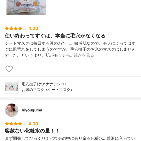
4.00
使い終わってすぐは、本当に毛穴がなくなる！
シートマスクは毎日する派のわたし。敏感肌なので、モノによってはす
ぐに肌荒れをしてしまうのですが、毛穴撫子のお米のマスクはしません
でした。というより、肌がモッチモ…
続きを見る
毛穴撫子(ケアナナデシコ)
お米のマスク <シートマスク>
biyouguma
4.00
容赦ない化粧水の量！！
まず開発してびっくり！パウチの中に有り余る化粧水...贅沢に入ってい