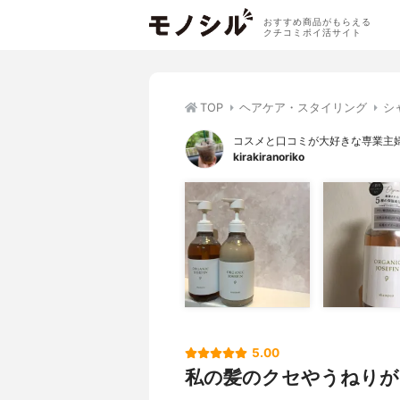
おすすめ商品がもらえる
クチコミポイ活サイト
TOP
ヘアケア・スタイリング
シ
コスメと口コミが大好きな専業主
kirakiranoriko
5.00
私の髪のクセやうねりが