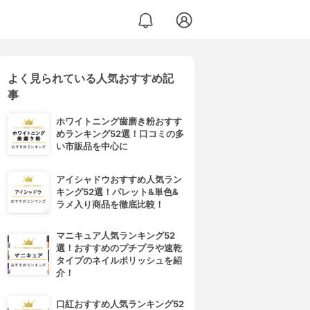
よく見られている人気おすすめ記
IN(オーガニックジョセフィン) シャンプー／トリートメント
事
ホワイトニング歯磨き粉おすす
めランキング52選！口コミの多
い市販品を中心に
アイシャドウおすすめ人気ラン
キング52選！パレット&単色&
ラメ入り商品を徹底比較！
マニキュア人気ランキング52
選！おすすめのプチプラや速乾
タイプのネイルポリッシュを紹
介！
口紅おすすめ人気ランキング52