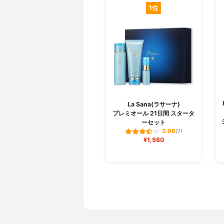
1位
La Sana(ラサーナ)
プレミオール 21日間 スタータ
ーセット
3.96
(7)
¥1,980