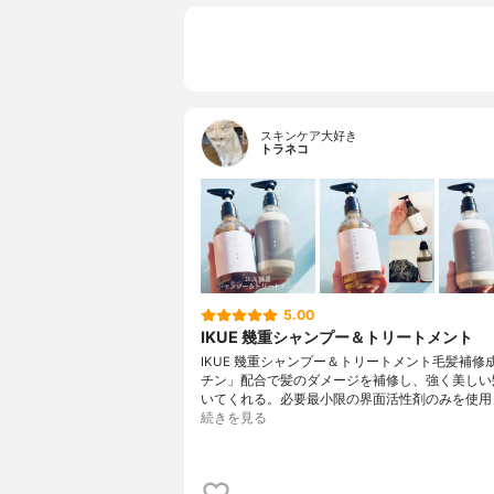
スキンケア大好き
トラネコ
5.00
IKUE 幾重シャンプー＆トリートメント
IKUE 幾重シャンプー＆トリートメント毛髪補修
チン」配合で髪のダメージを補修し、強く美しい
いてくれる。必要最小限の界面活性剤のみを使用
続きを見る