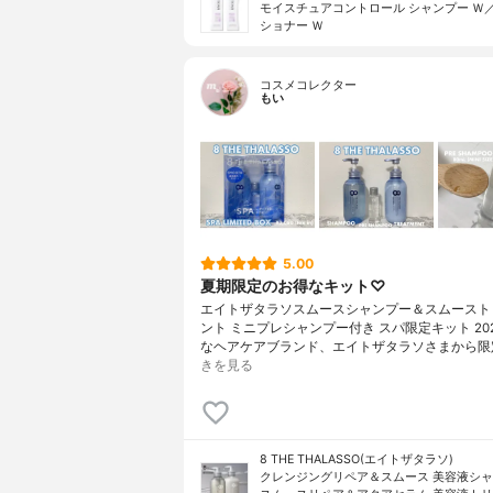
モイスチュアコントロール シャンプー Ｗ
ショナー Ｗ
コスメコレクター
もい
5.00
夏期限定のお得なキット♡
エイトザタラソスムースシャンプー＆スムースト
ント ミニプレシャンプー付き スパ限定キット 20
なヘアケアブランド、エイトザタラソさまから限
きを見る
8 THE THALASSO(エイトザタラソ)
クレンジングリペア＆スムース 美容液シ