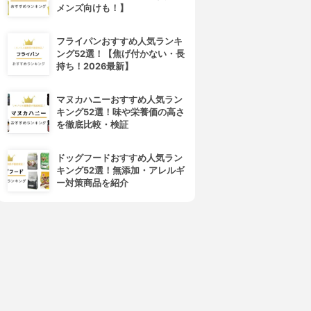
メンズ向けも！】
フライパンおすすめ人気ランキ
ング52選！【焦げ付かない・長
持ち！2026最新】
マヌカハニーおすすめ人気ラン
キング52選！味や栄養価の高さ
を徹底比較・検証
ドッグフードおすすめ人気ラン
キング52選！無添加・アレルギ
ー対策商品を紹介