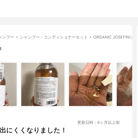
ャンプー
シャンプー・コンディショナーセット
ORGANIC JOSEF
婦
更新日時：6ヶ月以上前
出にくくなりました！