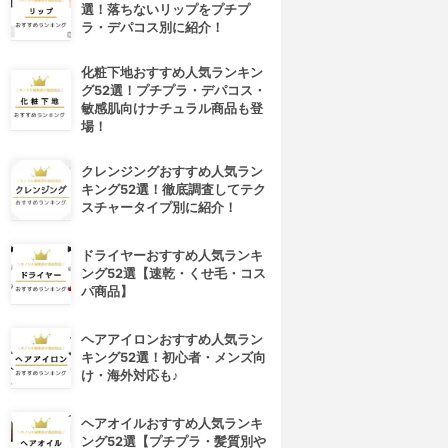
選！落ちないリップをプチプ
ラ・デパコス別に紹介！
化粧下地おすすめ人気ランキン
グ52選！プチプラ・デパコス・
敏感肌向けナチュラル商品も登
場！
クレンジングおすすめ人気ラン
キング52選！徹底調査してテク
スチャータイプ別に紹介！
ドライヤーおすすめ人気ランキ
ング52選【速乾・くせ毛・コス
パ商品】
ヘアアイロンおすすめ人気ラン
キング52選！初心者・メンズ向
け・海外対応も♪
ヘアオイルおすすめ人気ランキ
ング52選【プチプラ・髪質別や