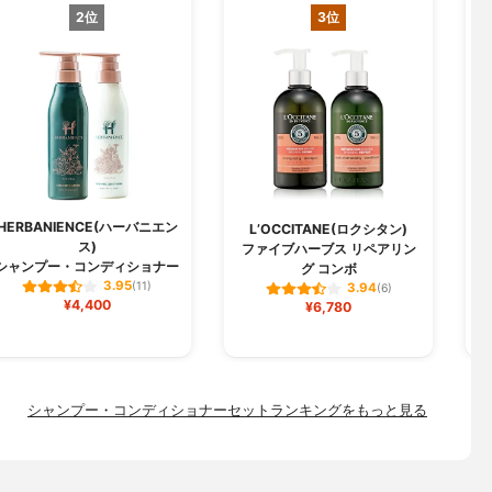
2位
3位
HERBANIENCE(ハーバニエン
j
L’OCCITANE(ロクシタン)
ス)
ファイブハーブス リペアリン
シャンプー・コンディショナー
グ コンボ
3.95
(11)
3.94
(6)
¥4,400
¥6,780
シャンプー・コンディショナーセットランキングをもっと見る