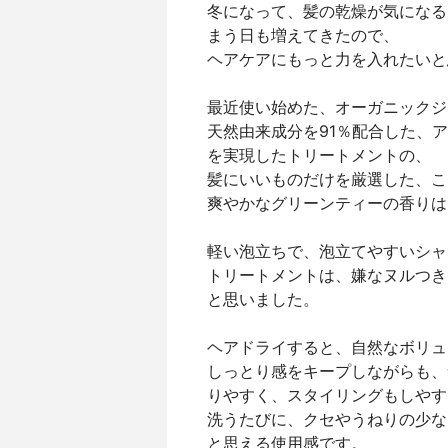
冬になって、髪の乾燥が気になる
まう日も増えてきたので、
ヘアケアにもっと力を入れたいと
最近使い始めた、オーガニックジ
天然由来成分を91％配合した、
を実現したトリートメントの、
髪にいいものだけを厳選した、こ
爽やかなグリーンティーの香りは
軽い泡立ちで、泡立てやすいシャ
トリートメントは、嫌なヌルつき
と思いました。
ヘアドライすると、自然なボリュ
しっとり感をキープしながらも、
りやすく、スタイリングもしやす
洗うたびに、クセやうねりの少な
と思える使用感です。