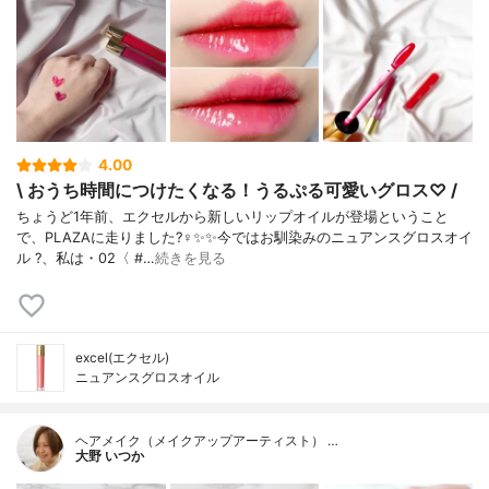
4.00
\ おうち時間につけたくなる！うるぷる可愛いグロス♡ /
ちょうど1年前、エクセルから新しいリップオイルが登場ということ
で、PLAZAに走りました?‍♀️✨✨今ではお馴染みのニュアンスグロスオイ
ル ?、私は・02〈 #…
続きを見る
excel(エクセル)
ニュアンスグロスオイル
ヘアメイク（メイクアップアーティスト） …
大野 いつか