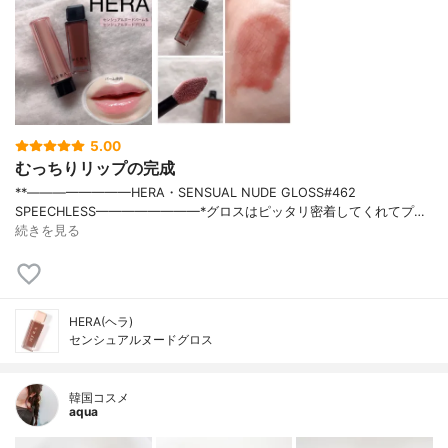
5.00
むっちりリップの完成
**————————⁡HERA⁡⁡・SENSUAL NUDE GLOSS#462
SPEECHLESS⁡————————⁡⁡⁡*グロスはピッタリ密着してくれてプ…
続きを見る
HERA(ヘラ)
センシュアルヌードグロス
韓国コスメ
aqua