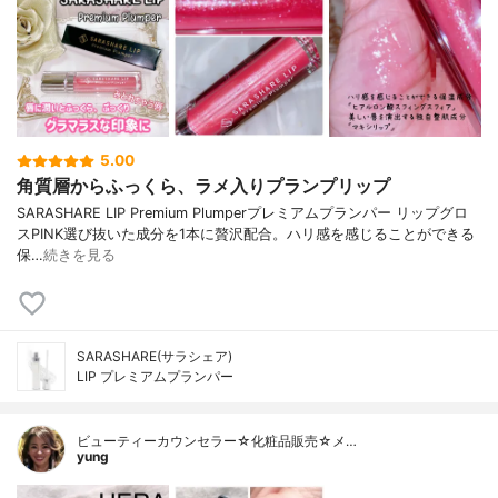
5.00
角質層からふっくら、ラメ入りプランプリップ
SARASHARE LIP Premium Plumperプレミアムプランパー リップグロ
スPINK選び抜いた成分を1本に贅沢配合。ハリ感を感じることができる
保…
続きを見る
SARASHARE(サラシェア)
LIP プレミアムプランパー
ビューティーカウンセラー☆化粧品販売☆メ…
yung