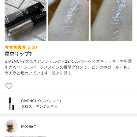
5.00
星空リップ?
GIVENCHYグロスアンティルディ22 シルバー ヘイズキラッキラで可愛
すぎる〜✨シルバーラメメインの透明グロスで、ピンクやゴールドもチ
ラチラと煌めいています…
続きを見る
GIVENCHY(ジバンシイ)
グロス・アンテルディ
mocha＊