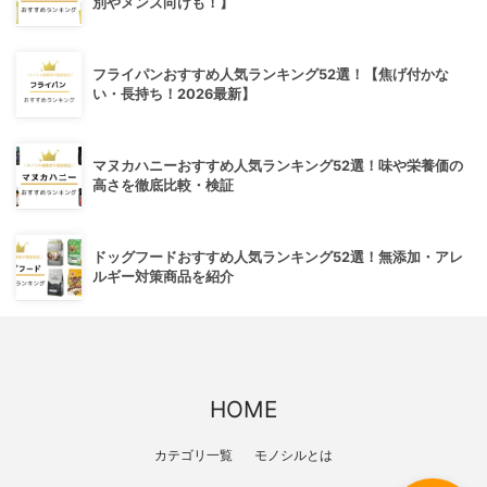
別やメンズ向けも！】
フライパンおすすめ人気ランキング52選！【焦げ付かな
い・長持ち！2026最新】
マヌカハニーおすすめ人気ランキング52選！味や栄養価の
高さを徹底比較・検証
ドッグフードおすすめ人気ランキング52選！無添加・アレ
ルギー対策商品を紹介
HOME
カテゴリ一覧
モノシルとは