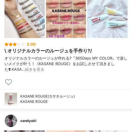
3.00
\ オリジナルカラーのルージュを手作り?/
オリジナルカラーのルージュが作れる?『365Days MY COLOR』で楽し
いメイクが叶う！《KASANE ROUGE》をお試しさせて頂きまし
た❣️.KASA…
続きを見る
KASANE ROUGE(カサネルージュ)
KASANE ROUGE
candyairi