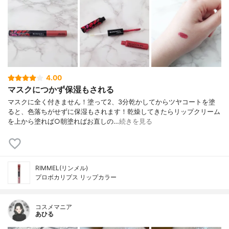
4.00
マスクにつかず保湿もされる
マスクに全く付きません！塗って2、3分乾かしてからツヤコートを塗
ると、色落ちがせずに保湿もされます！乾燥してきたらリップクリーム
を上から塗れば○朝塗ればお直しの…
続きを見る
RIMMEL(リンメル)
プロボカリプス リップカラー
コスメマニア
あひる