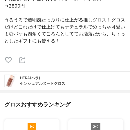
→2890円
うるうるで透明感たっぷりに仕上がる推しグロス！グロス
だけどこれだけで仕上げてもナチュラルでめっちゃ可愛い
よ◎パケも四角くてころんとしててお洒落だから、ちょっ
としたギフトにも使える！
HERA(ヘラ)
センシュアルヌードグロス
グロスおすすめランキング
1位
2位