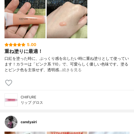
5.00
重ね塗りに最適！
口紅を塗った時に、ぷっくり感を出したい時に重ね塗りとして使ってい
ます！カラーは「ピンク系 110」で、可愛らしく優しい色味です。塗る
とピンク色を主張せず、透明感…
続きを見る
CHIFURE
リップ グロス
candyairi