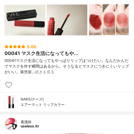
5.00
00041 マスク生活になってもや...
00041マスク生活になってもやっぱりリップはつけたい。なんだかんだ
でマスクを外す瞬間はあるから。そうなるとマスクにつきにくいリップ
がいい。発売前…
続きを見る
NARS(ナーズ)
エアーマット リップカラー
看護師
useless.itr