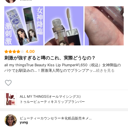
4.00
刺激が強すぎると噂のこれ、実際どうなの？
all my thingsTrue Beauty Kiss Lip Plumper¥1,650（税込）女神降臨の
パケでお馴染みの…！唇激薄人間なのでプランプアッ…
続きを見る
ALL MY THINGS((オールマイシングス)
トゥルービューティキスリッププランパー
ビューティーカウンセラー☆化粧品販売☆メ…
yung