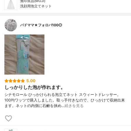
無印良品(MUJI)
洗顔用泡立てネット
バドママ★フォロバ100◎
5.00
しっかりした泡が作れます。
シナモロール ひっかけられる泡立てネット スウィートドレッサー。
100均ワッツで購入しました。取っ手付きなので、ひっかけて収納出来
ます。ネットの内側に石鹸を挟め…
続きを見る