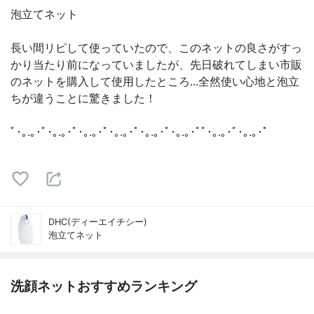
泡立てネット
長い間リピして使っていたので、このネットの良さがすっ
かり当たり前になっていましたが、先日破れてしまい市販
のネットを購入して使用したところ...全然使い心地と泡立
ちが違うことに驚きました！
ﾟ･｡.｡･ﾟ･｡.｡･ﾟ･｡.｡･ﾟ･｡.｡･ﾟ･｡.｡･ﾟ･｡.｡･ﾟﾟ･｡.｡･ﾟ･｡.｡･ﾟ
DHC(ディーエイチシー)
泡立てネット
洗顔ネットおすすめランキング