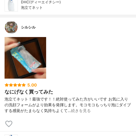
DHC(ディーエイチシー)
泡立てネット
シルシル
5.00
なにげなく買ってみた
泡立てネット！最強です！！絶対使ってみた方がいいです お気に入り
の洗顔フォームがより効果を発揮します。モコモコもっちり泡にダイブ
する感覚がたまらなく気持ちよくて…
続きを見る