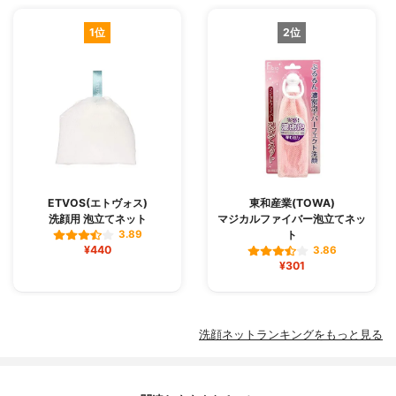
1位
2位
ETVOS(エトヴォス)
東和産業(TOWA)
洗顔用 泡立てネット
マジカルファイバー泡立てネッ
ト
3.89
¥440
3.86
¥301
洗顔ネットランキングをもっと見る