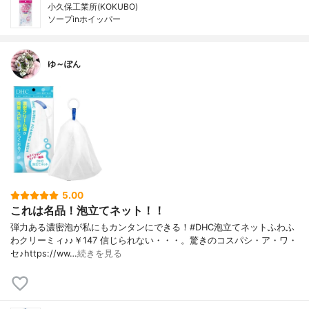
小久保工業所(KOKUBO)
ソープinホイッパー
ゆ～ぽん
5.00
これは名品！泡立てネット！！
弾力ある濃密泡が私にもカンタンにできる！#DHC泡立てネットふわふ
わクリーミィ♪♪￥147 信じられない・・・。驚きのコスパシ・ア・ワ・
セ♪https://ww…
続きを見る