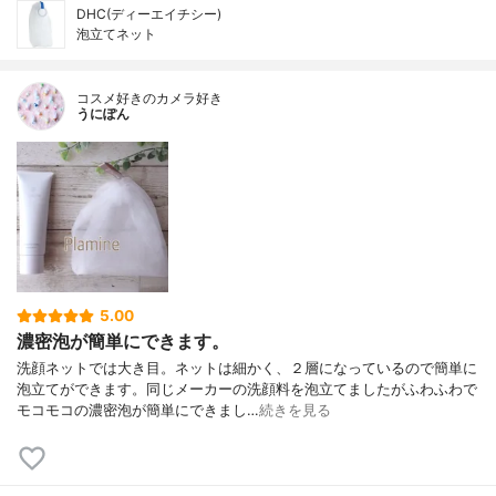
DHC(ディーエイチシー)
泡立てネット
コスメ好きのカメラ好き
うにぽん
5.00
濃密泡が簡単にできます。
洗顔ネットでは大き目。ネットは細かく、２層になっているので簡単に
泡立てができます。同じメーカーの洗顔料を泡立てましたがふわふわで
モコモコの濃密泡が簡単にできまし…
続きを見る