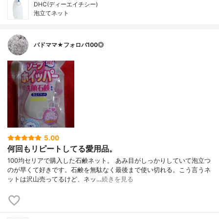
DHC(ディーエイチシー)
泡立てネット
バドママ★フォロバ100◎
5.00
何回もリピートしてる愛用品。
100均セリアで購入した石鹸ネット。 あみ目がしっかりしていて泡立つ
のが早くて好きです。石鹸を無駄なく最後まで使い切れる。こう言うネ
ットは沢山売ってるけど、ネッ…
続きを見る