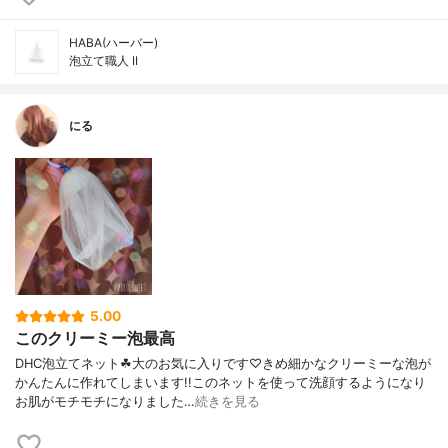
HABA(ハーバー)
泡立て職人 II
にる
5.00
このクリーミー泡最高
DHC泡立てネット☘︎大のお気に入りです♡きめ細かなクリーミーな泡が
かんたんに作れてしまいます!!このネットを使って洗顔するようになり
お肌がモチモチになりました…
続きを見る