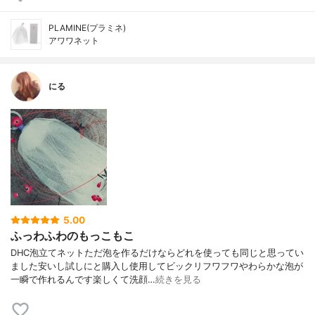
PLAMINE(プラミネ)
アワワネット
にる
5.00
ふっわふわのもっこもこ
DHC泡立てネットただ泡を作るだけならどれを使っても同じと思ってい
ました安いし試しにと購入し使用してビックリフワフワやわらかな泡が
一瞬で作れるんです楽しくて洗顔…
続きを見る