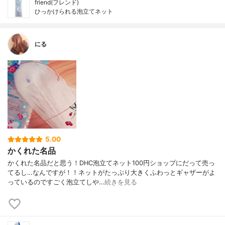
friend(フレンド)
ひっかけられる泡立てネット
にる
5.00
かくれた名品
かくれた名品だと思う！DHC泡立てネット100円ショップにだって売っ
てるし…なんですが！！ネットがたっぷり大きくふわっとギャザーがよ
っているのですごく泡立てしや…
続きを見る