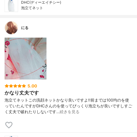
DHC(ディーエイチシー)
泡立てネット
にる
5.00
かなり丈夫です
泡立てネットこの洗顔ネットかなり良いですよ!!前までは100均のを使
っていたんですがDHCさんのを使ってびっくり泡立ちが良いですしすご
く丈夫で破れたりしないです…
続きを見る