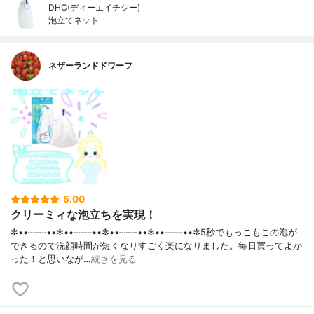
DHC(ディーエイチシー)
泡立てネット
ネザーランドドワーフ
5.00
クリーミィな泡立ちを実現！
✼••┈┈••✼••┈┈••✼••┈┈••✼••┈┈••✼5秒でもっこもこの泡が
できるので洗顔時間が短くなりすごく楽になりました。毎日買ってよか
った！と思いなが…
続きを見る