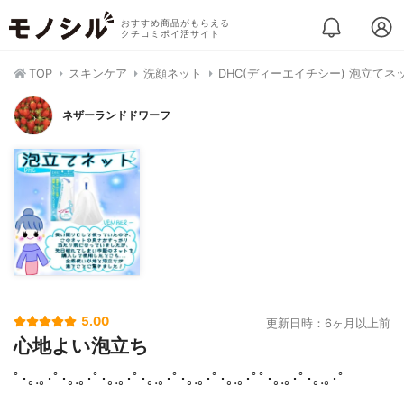
おすすめ商品がもらえる
クチコミポイ活サイト
TOP
スキンケア
洗顔ネット
DHC(ディーエイチシー) 泡立てネ
ネザーランドドワーフ
5.00
更新日時：6ヶ月以上前
心地よい泡立ち
ﾟ･｡.｡･ﾟ･｡.｡･ﾟ･｡.｡･ﾟ･｡.｡･ﾟ･｡.｡･ﾟ･｡.｡･ﾟﾟ･｡.｡･ﾟ･｡.｡･ﾟ