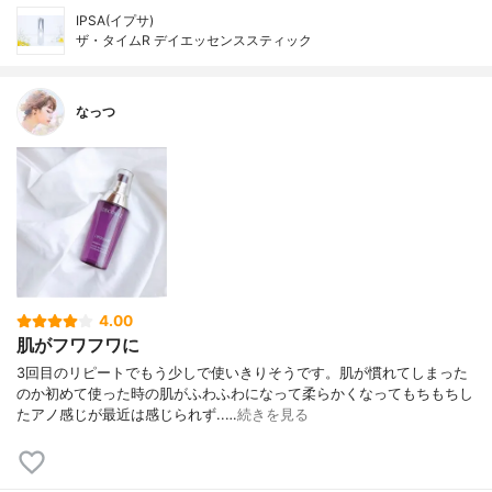
IPSA(イプサ)
ザ・タイムR デイエッセンススティック
なっつ
4.00
肌がフワフワに
3回目のリピートでもう少しで使いきりそうです。肌が慣れてしまった
のか初めて使った時の肌がふわふわになって柔らかくなってもちもちし
たアノ感じが最近は感じられず..…
続きを見る