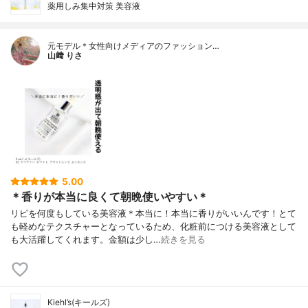
薬用しみ集中対策 美容液
元モデル＊女性向けメディアのファッション…
山﨑 りさ
5.00
＊香りが本当に良くて朝晩使いやすい＊
リピを何度もしている美容液＊本当に！本当に香りがいいんです！とて
も軽めなテクスチャーとなっているため、化粧前につける美容液として
も大活躍してくれます。金額は少し…
続きを見る
Kiehl’s(キールズ)