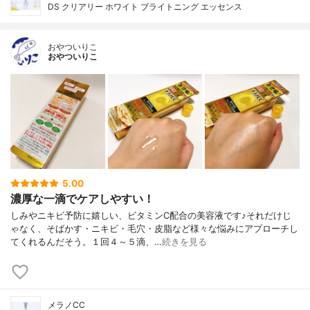
DS クリアリー ホワイト ブライトニング エッセンス
おやついりこ
おやついりこ
5.00
濃厚な一滴でケアしやすい！
しみやニキビ予防に嬉しい、ビタミンC配合の美容液です♪それだけじ
ゃなく、そばかす・ニキビ・毛穴・皮脂など様々な悩みにアプローチし
てくれるんだそう。１回４～５滴、…
続きを見る
メラノCC