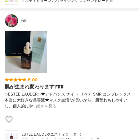
アルティミューン パワライジング コンセントレート III
hiii
5.00
肌が生まれ変わります?❣️❣️
✨ESTEE LAUDER✨❤︎アドバンス ナイト リペア SMR コンプレックス
本当に大好きな美容液❤️マスク生活?が長いから、肌荒れもしやすい
し、個人的にや…
続きを見る
ESTEE LAUDER(エスティローダー)