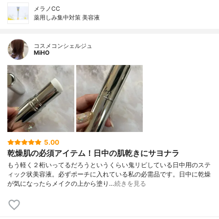
メラノCC
薬用しみ集中対策 美容液
コスメコンシェルジュ
MiHO
5.00
乾燥肌の必須アイテム！日中の肌乾きにサヨナラ
もう軽く２桁いってるだろうというくらい鬼リピしている日中用のステ
ィック状美容液。必ずポーチに入れている私の必需品です。日中に乾燥
が気になったらメイクの上から塗り…
続きを見る