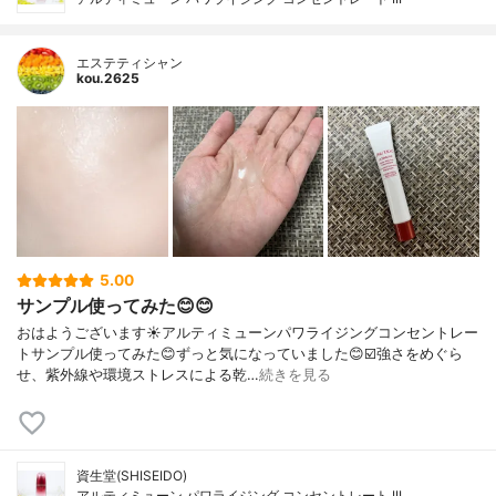
エステティシャン
kou.2625
5.00
サンプル使ってみた😊😊
おはようございます☀アルティミューンパワライジングコンセントレー
トサンプル使ってみた😊ずっと気になっていました😊☑️強さをめぐら
せ、紫外線や環境ストレスによる乾…
続きを見る
資生堂(SHISEIDO)
アルティミューン パワライジング コンセントレート III