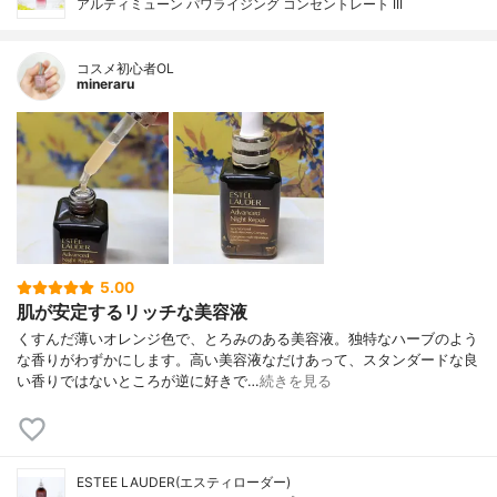
アルティミューン パワライジング コンセントレート III
コスメ初心者OL
mineraru
5.00
肌が安定するリッチな美容液
くすんだ薄いオレンジ色で、とろみのある美容液。独特なハーブのよう
な香りがわずかにします。高い美容液なだけあって、スタンダードな良
い香りではないところが逆に好きで…
続きを見る
ESTEE LAUDER(エスティローダー)