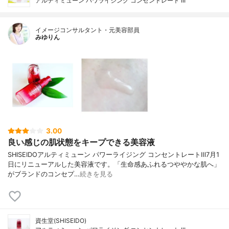
アルティミューン パワライジング コンセントレート III
イメージコンサルタント・元美容部員
みゆりん
3.00
良い感じの肌状態をキープできる美容液
SHISEIDOアルティミューン パワーライジング コンセントレートⅢ7月1
日にリニューアルした美容液です。「生命感あふれるつややかな肌へ」
がブランドのコンセプ…
続きを見る
資生堂(SHISEIDO)