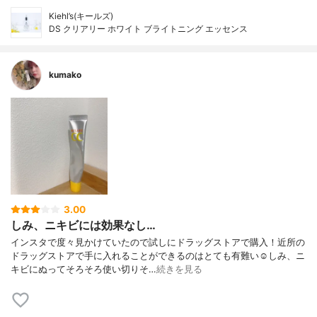
Kiehl’s(キールズ)
DS クリアリー ホワイト ブライトニング エッセンス
kumako
3.00
しみ、ニキビには効果なし…
インスタで度々見かけていたので試しにドラッグストアで購入！近所の
ドラッグストアで手に入れることができるのはとても有難い☺️しみ、ニ
キビにぬってそろそろ使い切りそ…
続きを見る