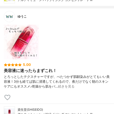
ゆうこ
5.00
美容液に迷ったらまずこれ！
とろっとしたテクスチャーですが、べたつかず肌馴染みがとてもいい美
容液！3分も経てば肌に浸透してくれるので、夜だけでなく朝のスキン
ケアにもオススメ♪乾燥から肌をバ…
続きを見る
資生堂(SHISEIDO)