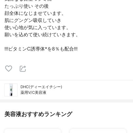
たっぷり使い その後
顔全体になじませています。
肌にグングン吸収していき
使い心地が気に入っています。
願いを込めて使い続けていきます。
!!!ビタミンC誘導体*を8％も配合!!!
DHC(ディーエイチシー)
薬用V/C美容液
美容液おすすめランキング