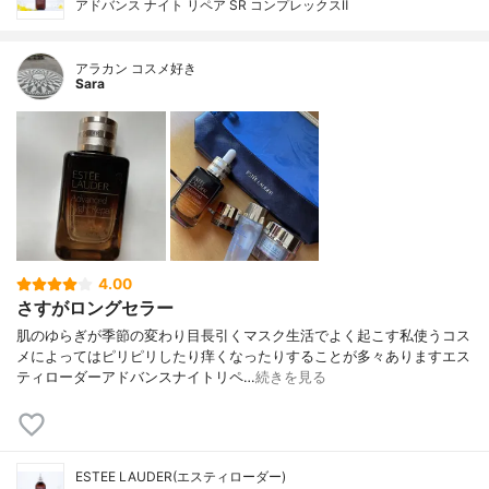
アドバンス ナイト リペア SR コンプレックスⅡ
アラカン コスメ好き
Sara
4.00
さすがロングセラー
肌のゆらぎが季節の変わり目長引くマスク生活でよく起こす私使うコス
メによってはピリピリしたり痒くなったりすることが多々ありますエス
ティローダーアドバンスナイトリペ…
続きを見る
ESTEE LAUDER(エスティローダー)