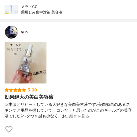
メラノCC
薬用しみ集中対策 美容液
yun
5.00
効果絶大の美白美容液
５本ほどリピートしている大好きな美白美容液です♪美白効果のあるス
キンケア用品を探していて、コレだ！と思ったのがこのキールズの美容
液でした?ベタつき感も少なく、お…
続きを見る