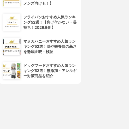
メンズ向けも！】
フライパンおすすめ人気ランキ
ング52選！【焦げ付かない・長
持ち！2026最新】
マヌカハニーおすすめ人気ラン
キング52選！味や栄養価の高さ
を徹底比較・検証
ドッグフードおすすめ人気ラン
キング52選！無添加・アレルギ
ー対策商品を紹介