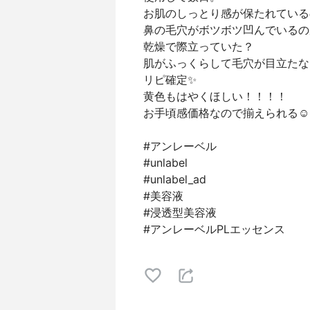
お肌のしっとり感が保たれている
鼻の毛穴がボツボツ凹んでいるの
乾燥で際立っていた？
肌がふっくらして毛穴が目立たな
リピ確定✨
黄色もはやくほしい！！！！
お手頃感価格なので揃えられる☺
#アンレーベル
#unlabel
#unlabel_ad
#美容液
#浸透型美容液
#アンレーベルPLエッセンス