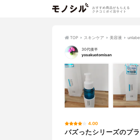
おすすめ商品がもらえる
クチコミポイ活サイト
TOP
スキンケア
美容液
unla
30代後半
yosakuotomisan
4.00
バズったシリーズのプ