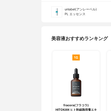
unlabel(アンレーベル)
PL エッセンス
美容液おすすめランキング
1位
fracora(フラコラ)
HITOKAN ヒト幹細胞培養エキ