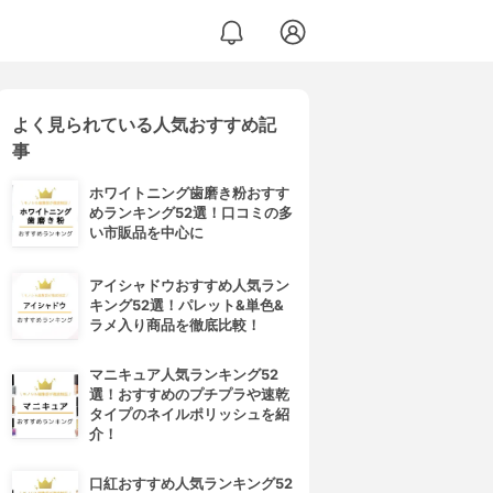
よく見られている人気おすすめ記
事
ホワイトニング歯磨き粉おすす
めランキング52選！口コミの多
い市販品を中心に
アイシャドウおすすめ人気ラン
キング52選！パレット&単色&
ラメ入り商品を徹底比較！
マニキュア人気ランキング52
選！おすすめのプチプラや速乾
タイプのネイルポリッシュを紹
介！
口紅おすすめ人気ランキング52