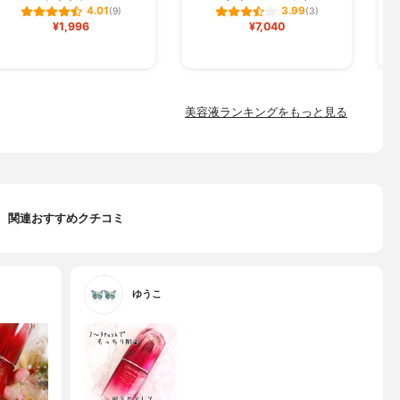
4.01
3.99
(9)
(3)
¥1,996
¥7,040
美容液ランキングをもっと見る
関連おすすめクチコミ
ゆうこ