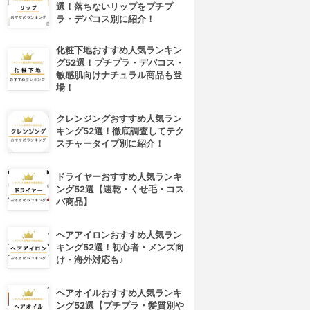
選！落ちないリップをプチプ
ラ・デパコス別に紹介！
化粧下地おすすめ人気ランキン
グ52選！プチプラ・デパコス・
敏感肌向けナチュラル商品も登
場！
クレンジングおすすめ人気ラン
キング52選！徹底調査してテク
スチャータイプ別に紹介！
ドライヤーおすすめ人気ランキ
ング52選【速乾・くせ毛・コス
パ商品】
ヘアアイロンおすすめ人気ラン
キング52選！初心者・メンズ向
け・海外対応も♪
ヘアオイルおすすめ人気ランキ
ング52選【プチプラ・髪質別や