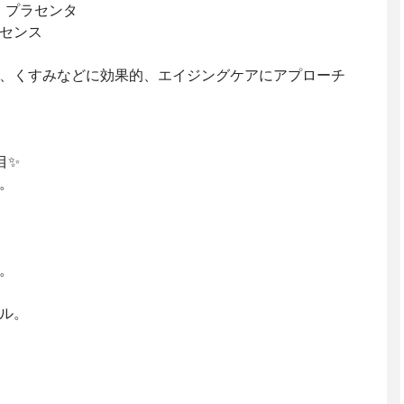
ス プラセンタ
センス
、くすみなどに効果的、エイジングケアにアプローチ
目✨
。
。
ル。