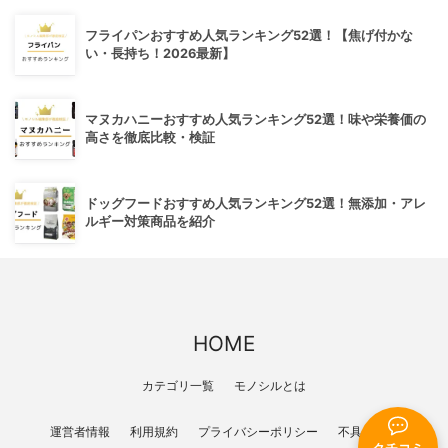
フライパンおすすめ人気ランキング52選！【焦げ付かな
い・長持ち！2026最新】
マヌカハニーおすすめ人気ランキング52選！味や栄養価の
高さを徹底比較・検証
ドッグフードおすすめ人気ランキング52選！無添加・アレ
ルギー対策商品を紹介
HOME
カテゴリ一覧
モノシルとは
運営者情報
利用規約
プライバシーポリシー
不具合報告