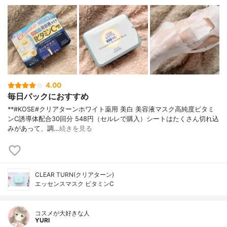
4.00
毎日パックにおすすめ
**#KOSE#クリアターンホワイト薬用 美白 美容液マスク高純度ビタミ
ンC誘導体配合⁡30回分 548円（セルレで購入）⁡シートはたくさん切れ込
みがあって、調…
続きを見る
CLEAR TURN(クリアターン)
エッセンスマスク ビタミンC
コスメが大好きな人
YURI