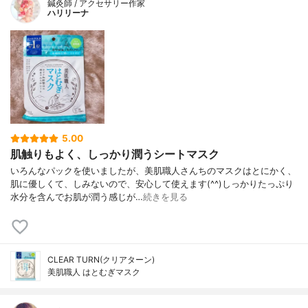
鍼灸師 / アクセサリー作家
ハリリーナ
5.00
肌触りもよく、しっかり潤うシートマスク
いろんなパックを使いましたが、美肌職人さんちのマスクはとにかく、
肌に優しくて、しみないので、安心して使えます(^^)しっかりたっぷり
水分を含んでお肌が潤う感じが…
続きを見る
CLEAR TURN(クリアターン)
美肌職人 はとむぎマスク