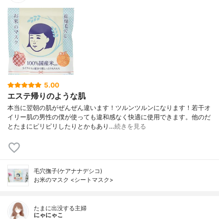
5.00
エステ帰りのような肌
本当に翌朝の肌がぜんぜん違います！ツルンツルンになります！若干オ
イリー肌の男性の僕が使っても違和感なく快適に使用できます。他のだ
とたまにピリピリしたりとかもあり…
続きを見る
毛穴撫子(ケアナナデシコ)
お米のマスク <シートマスク>
たまに出没する主婦
にゃにゃこ