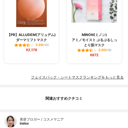
【PR】ALLUDEM(アリュデム)
MINON(ミノン)
ダーマリフトマスク
アミノモイスト ぷるぷるしっ
とり肌マスク
3.98
(10)
¥2,178
3.90
(15)
¥872
フェイスパック・シートマスクランキングをもっと見る
関連おすすめクチコミ
美容ブロガー / コスメマニア
index