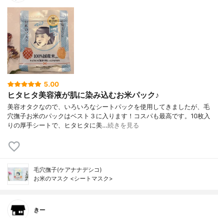
5.00
ヒタヒタ美容液が肌に染み込むお米パック♪
美容オタクなので、いろいろなシートパックを使用してきましたが、毛
穴撫子お米のパックはベスト３に入ります！コスパも最高です。10枚入
りの厚手シートで、ヒタヒタに美…
続きを見る
毛穴撫子(ケアナナデシコ)
お米のマスク <シートマスク>
きー