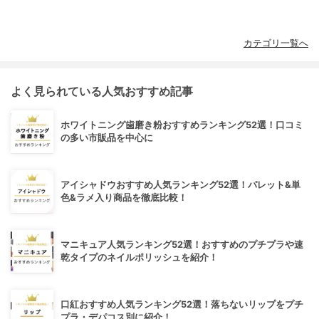
カテゴリ一覧へ
よく見られている人気おすすめ記事
ホワイトニング歯磨き粉おすすめランキング52選！口コミ
の多い市販品を中心に
アイシャドウおすすめ人気ランキング52選！パレット&単
色&ラメ入り商品を徹底比較！
マニキュア人気ランキング52選！おすすめのプチプラや速
乾タイプのネイルポリッシュを紹介！
口紅おすすめ人気ランキング52選！落ちないリップをプチ
プラ・デパコス別に紹介！