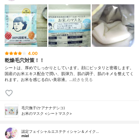
4.00
乾燥毛穴対策！！
シートは、厚めでしっかりとしています。顔にピッタリと密着します。
国産のお米エキス配合で潤い、肌弾力、肌の調子、肌のキメを整えてく
れます。お米を感じる白い美容液。…
続きを見る
毛穴撫子(ケアナナデシコ)
お米のマスク <シートマスク>
認定フェイシャルエステティシャン＆メイク…
miel