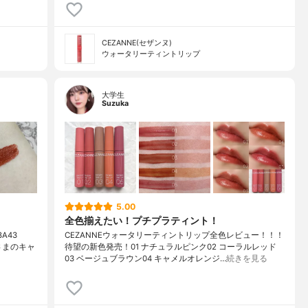
CEZANNE(セザンヌ)
ウォータリーティントリップ
大学生
Suzuka
5.00
全色揃えたい！プチプラティント！
A43
CEZANNEウォータリーティントリップ全色レビュー！！！
Rさまのキャ
待望の新色発売！01 ナチュラルピンク02 コーラルレッド
03 ベージュブラウン04 キャメルオレンジ…
続きを見る