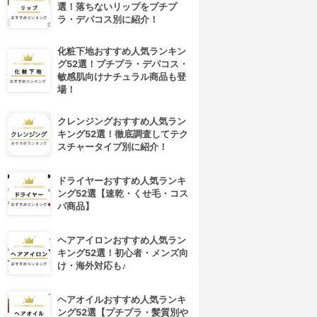
選！落ちないリップをプチプ
ラ・デパコス別に紹介！
化粧下地おすすめ人気ランキン
グ52選！プチプラ・デパコス・
敏感肌向けナチュラル商品も登
場！
クレンジングおすすめ人気ラン
キング52選！徹底調査してテク
スチャータイプ別に紹介！
ドライヤーおすすめ人気ランキ
ング52選【速乾・くせ毛・コス
パ商品】
ヘアアイロンおすすめ人気ラン
キング52選！初心者・メンズ向
け・海外対応も♪
ヘアオイルおすすめ人気ランキ
ング52選【プチプラ・髪質別や