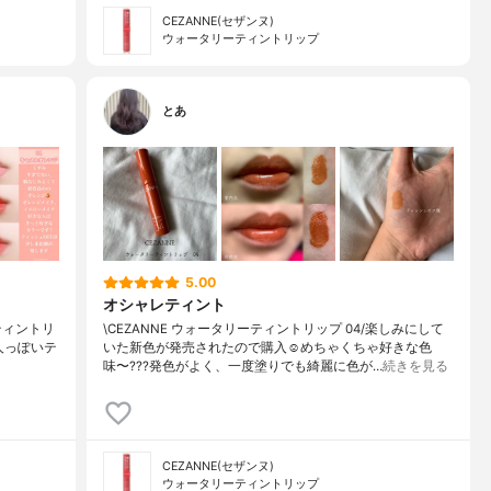
CEZANNE(セザンヌ)
ウォータリーティントリップ
とあ
5.00
オシャレティント
ーティントリ
\CEZANNE ウォータリーティントリップ 04/楽しみにして
大人っぽいテ
いた新色が発売されたので購入☺️めちゃくちゃ好きな色
味〜???発色がよく、一度塗りでも綺麗に色が…
続きを見る
CEZANNE(セザンヌ)
ウォータリーティントリップ