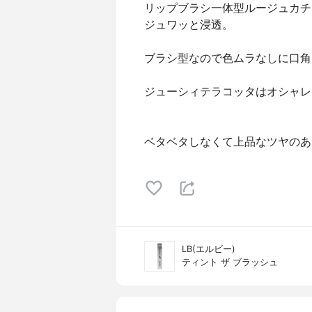
リップブラシ一体型ルージュカチ
ジュワッと浸透。
ブラシ型なので色ムラなしに口角
ジューシィテラコッタはオシャレ
ベタベタしなくて上品なツヤのあ
LB(エルビー)
ティント ザ ブラッシュ