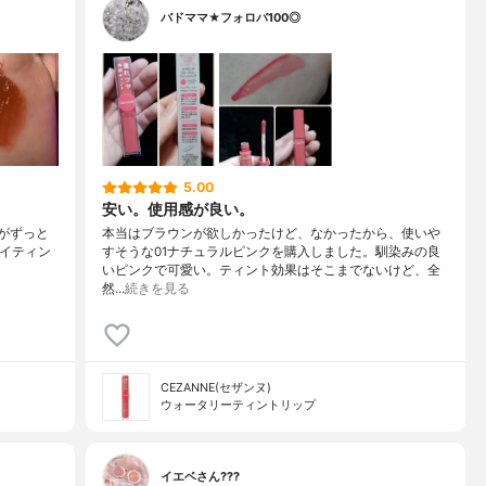
バドママ★フォロバ100◎
5.00
安い。使用感が良い。
トがずっと
本当はブラウンが欲しかったけど、なかったから、使いや
ュイティン
すそうな01ナチュラルピンクを購入しました。馴染みの良
いピンクで可愛い。ティント効果はそこまでないけど、全
然…
続きを見る
CEZANNE(セザンヌ)
ウォータリーティントリップ
イエベさん???