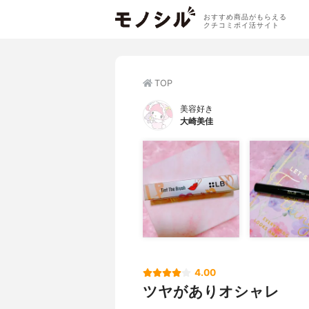
おすすめ商品がもらえる
クチコミポイ活サイト
TOP
美容好き
大崎美佳
4.00
ツヤがありオシャレ