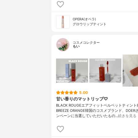
OPERA(オペラ)
グロウリップティント
コスメコレクター
もい
5.00
甘い香りのマットリップ♡
BLACK ROUGEエアフィットベルベットティント8
BREEZE ORANGE韓国のコスメブランド、DOE
ンペーンに当選していただいたもの…
続きを見る