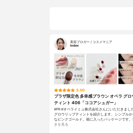
美容ブロガー / コスメマニア
index
5.00
プラザ限定色 多幸感ブラウン オペラ グ
ティント 406「ココアシュガー」
#PR #オペライミュ株式会社さんにいただきまし
グロウリップティントを紹介します。シンプルか
なピンクゴールド。箱に入ったパッケージです。
きを見る