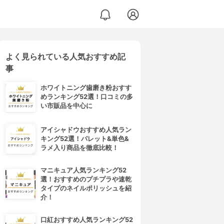
よく見られている人気おすすめ記
事
ホワイトニング歯磨き粉おすす
めランキング52選！口コミの多
い市販品を中心に
アイシャドウおすすめ人気ラン
キング52選！パレット&単色&
ラメ入り商品を徹底比較！
マニキュア人気ランキング52
選！おすすめのプチプラや速乾
タイプのネイルポリッシュを紹
介！
口紅おすすめ人気ランキング52