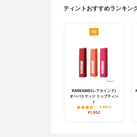
ティントおすすめランキン
1位
RAREKIND(レアカインド)
オーバスマッジ リップティン
ト
3.69
(2)
¥1,852