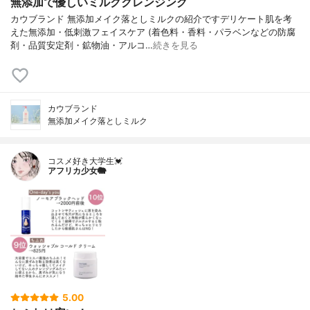
無添加で優しいミルククレンジング
カウブランド 無添加メイク落としミルクの紹介ですデリケート肌を考
えた無添加・低刺激フェイスケア (着色料・香料・パラベンなどの防腐
剤・品質安定剤・鉱物油・アルコ…
続きを見る
カウブランド
無添加メイク落としミルク
コスメ好き大学生💓
アフリカ少女🐘
5.00