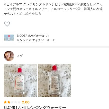
✴ビオデルマ クレアリンヌ＆サンシビオ ✅敏感肌OK ✅刺激なし ✅ コッ
トンで汚れオフ ✅オイルフリー、アルコールフリー?◎！ 韓国人の友達
からおすすめ…
続きを見る
BIODERMA(ビオデルマ)
サンシビオ エイチツーオー D
メグ
2.00
肌に優しいクレンジングウォーター