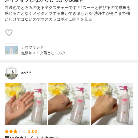
白濁色でとろみのあるテクスチャーです＊°スーッと伸びるので摩擦を
感じることなくメイクオフする事ができました♡ 洗浄力がそこまで強
いわけではないのでマスカラはポイ…
続きを見る
カウブランド
無添加メイク落としミルク
an＊°
3.00