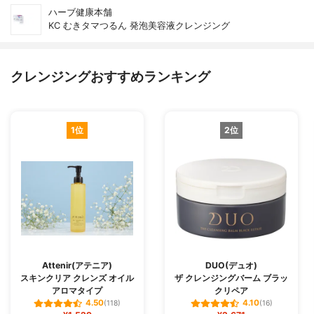
ハーブ健康本舗
KC むきタマつるん 発泡美容液クレンジング
クレンジングおすすめランキング
1位
2位
Attenir(アテニア)
DUO(デュオ)
スキンクリア クレンズ オイル
ザ クレンジングバーム ブラッ
アロマタイプ
クリペア
4.50
4.10
(118)
(16)