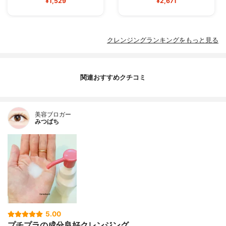
¥1,529
¥2,671
クレンジングランキングをもっと見る
関連おすすめクチコミ
美容ブロガー
みつばち
5.00
プチプラの成分良好クレンジング