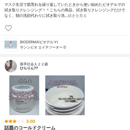
マスク生活で肌荒れを繰り返していたときから使い始めたビオデルマの
拭き取りクレンジング＾＾こちらの商品、拭き取りクレンジングだけで
なく、朝の洗顔代わりに拭き取り洗…
続きを見る
BIODERMA(ビオデルマ)
サンシビオ エイチツーオー D
新卒社会人２２歳
ひらりん??
3.00
話題のコールドクリーム