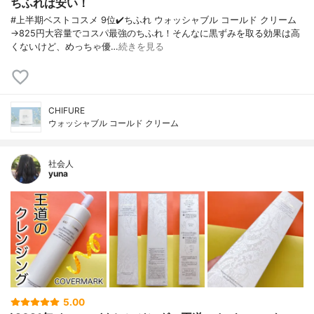
ちふれは安い！
#上半期ベストコスメ 9位✔️ちふれ ウォッシャブル コールド クリーム
→825円大容量でコスパ最強のちふれ！そんなに黒ずみを取る効果は高
くないけど、めっちゃ優…
続きを見る
CHIFURE
ウォッシャブル コールド クリーム
社会人
yuna
5.00