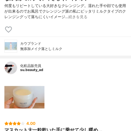
何度もリピートしている大好きなクレンジング。濡れた手や顔でも使用
が出来るのでお風呂でクレンジング派の私にピッタリミルクタイプのク
レンジングって落ちにくいイメージ…
続きを見る
カウブランド
無添加メイク落としミルク
化粧品販売員
su.beauty_ad
4.00
マスカット大一粒乾いた手に乗せて少し暖め...