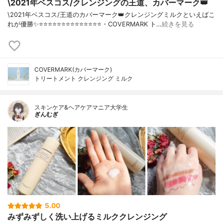
\2021年ベスコス/クレンジングの王道、カバーマーク👑
\2021年ベスコス/王道のカバーマーク👑クレンジングミルクといえばこ
れが優勝✨⭐️⭐️⭐️⭐️⭐️⭐️⭐️⭐️⭐️⭐️⭐️⭐️⭐️⭐️・COVERMARK ト…
続きを見る
COVERMARK(カバーマーク)
トリートメント クレンジング ミルク
スキンケア&ヘアケアマニア大学生
ぎんむぎ
5.00
みずみずしく洗い上げるミルククレンジング