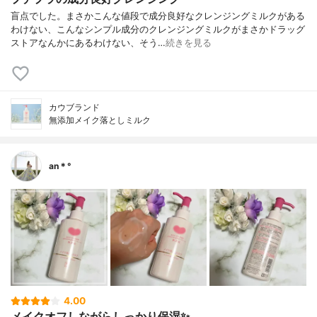
盲点でした。まさかこんな値段で成分良好なクレンジングミルクがある
わけない、こんなシンプル成分のクレンジングミルクがまさかドラッグ
ストアなんかにあるわけない、そう…
続きを見る
カウブランド
無添加メイク落としミルク
an＊°
4.00
メイクオフしながらしっかり保湿✨