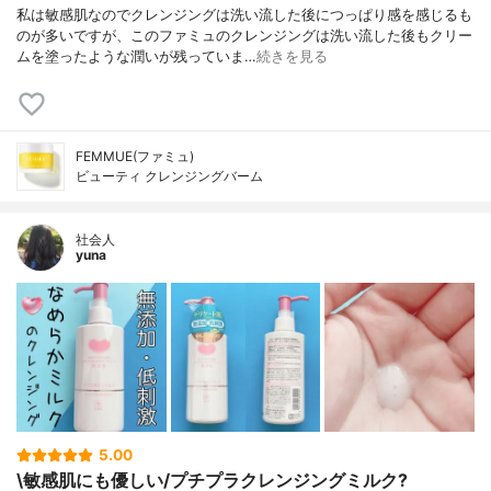
私は敏感肌なのでクレンジングは洗い流した後につっぱり感を感じるも
のが多いですが、このファミュのクレンジングは洗い流した後もクリー
ムを塗ったような潤いが残っていま…
続きを見る
FEMMUE(ファミュ)
ビューティ クレンジングバーム
社会人
yuna
5.00
\敏感肌にも優しい/プチプラクレンジングミルク?