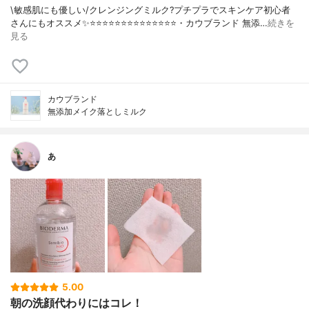
\敏感肌にも優しい/クレンジングミルク?プチプラでスキンケア初心者
さんにもオススメ✨⭐️⭐️⭐️⭐️⭐️⭐️⭐️⭐️⭐️⭐️⭐️⭐️⭐️⭐️・カウブランド 無添…
続きを
見る
カウブランド
無添加メイク落としミルク
あ
5.00
朝の洗顔代わりにはコレ！