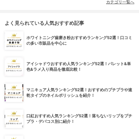
カテゴリ一覧へ
よく見られている人気おすすめ記事
ホワイトニング歯磨き粉おすすめランキング52選！口コミ
の多い市販品を中心に
アイシャドウおすすめ人気ランキング52選！パレット&単
色&ラメ入り商品を徹底比較！
マニキュア人気ランキング52選！おすすめのプチプラや速
乾タイプのネイルポリッシュを紹介！
口紅おすすめ人気ランキング52選！落ちないリップをプチ
プラ・デパコス別に紹介！