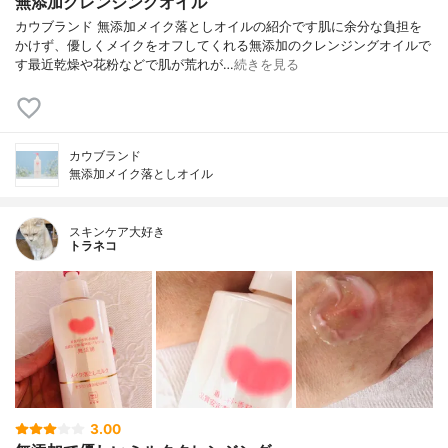
無添加クレンジングオイル
カウブランド 無添加メイク落としオイルの紹介です肌に余分な負担を
かけず、優しくメイクをオフしてくれる無添加のクレンジングオイルで
す最近乾燥や花粉などで肌が荒れが…
続きを見る
カウブランド
無添加メイク落としオイル
スキンケア大好き
トラネコ
3.00