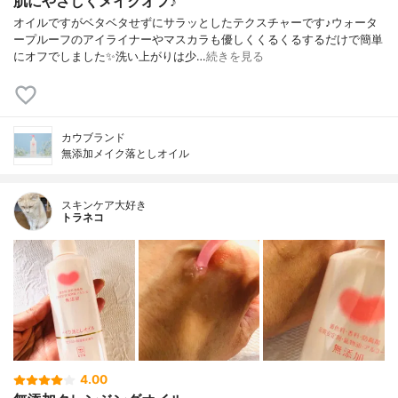
肌にやさしくメイクオフ♪
オイルですがベタベタせずにサラッとしたテクスチャーです♪ウォータ
ープルーフのアイライナーやマスカラも優しくくるくるするだけで簡単
にオフでしました✨洗い上がりは少…
続きを見る
カウブランド
無添加メイク落としオイル
スキンケア大好き
トラネコ
4.00