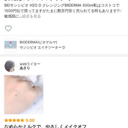
BIDサンシビオ H2O D クレンジングBIIDERMA 500ml私はコストコで
1500円位で買ってますがたまに数百円安く売られてる時もあります?✨
敏感肌に…
続きを見る
BIODERMA(ビオデルマ)
サンシビオ エイチツーオー D
webライター
あさり
5.00
なめらかミルクで、やさしくメイクオフ