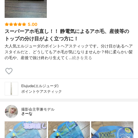
5.00
スーパーアホ毛直し！！ 静電気によるアホ毛、産後等の
トップの分け目がよく立つ方に！
大人気エルジューダのポイントヘアスティックです。分け目があるヘア
スタイルだと、どうしてもアホ毛が気になりませんか？特に柔らかい髪
の毛や、産後で抜け終わり生えてく…
続きを見る
Elujuda(エルジューダ)
ポイントケアスティック
撮影会主宰兼モデル
さーな