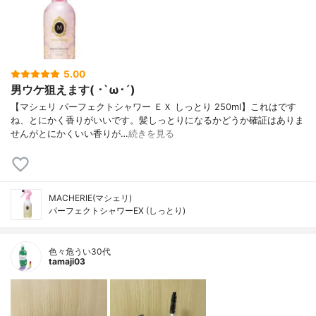
5.00
男ウケ狙えます( ･`ω･´)
【マシェリ パーフェクトシャワー ＥＸ しっとり 250ml】これはです
ね、とにかく香りがいいです。髪しっとりになるかどうか確証はありま
せんがとにかくいい香りが…
続きを見る
MACHERIE(マシェリ)
パーフェクトシャワーEX (しっとり)
色々危うい30代
tamaji03