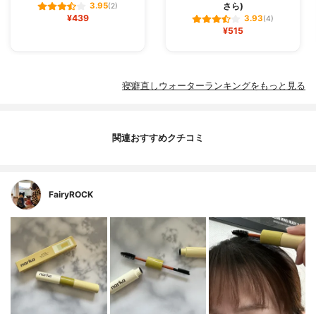
さら)
3.95
(2)
¥439
3.93
(4)
¥515
寝癖直しウォーターランキングをもっと見る
関連おすすめクチコミ
FairyROCK