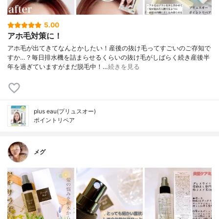
5.00
アホ毛対策に！
アホ毛が出てきてなんとかしたい！⁡産後の抜け毛ってすごいのご存知で
すか…？毎日排水機を詰まらせるくらいの抜け毛がしばらく続き産後半
年を過ぎていますがまだ脱毛中！…
続きを見る
plus eau(プリュスオー)
ポイントリペア
メグ