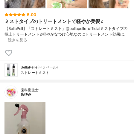
5.00
ミストタイプのトリートメントで軽やか美髪♫
【BellaPell】「ストレートミスト」@bellapelle_officialミストタイプの
極上トリートメント♫軽やかなつけ心地なのにトリートメント効果は、
…
続きを見る
BellaPelle(ベラペール)
ストレートミスト
歯科衛生士
あゆみ