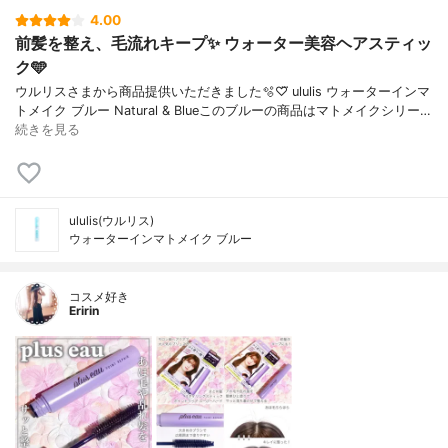
4.00
前髪を整え、毛流れキープ✨️ ウォーター美容ヘアスティッ
ク🩵
ウルリスさまから商品提供いただきました🫧‪♡⃛ ululis ウォーターインマ
トメイク ブルー Natural & Blueこのブルーの商品はマトメイクシリー…
続きを見る
ululis(ウルリス)
ウォーターインマトメイク ブルー
コスメ好き
Eririn