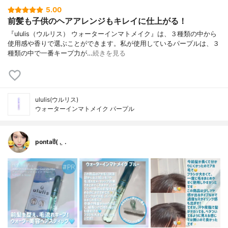
5.00
前髪も子供のヘアアレンジもキレイに仕上がる！
『ululis（ウルリス） ウォーターインマトメイク』は、３種類の中から
使用感や香りで選ぶことができます。私が使用しているパープルは、３
種類の中で一番キープ力が…
続きを見る
ululis(ウルリス)
ウォーターインマトメイク パープル
pontaჱ̒( . ̫ .