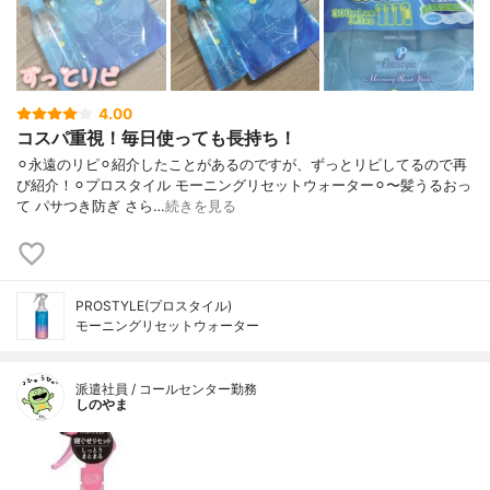
4.00
コスパ重視！毎日使っても長持ち！
⚪︎永遠のリピ⚪︎紹介したことがあるのですが、ずっとリピしてるので再
び紹介！⚪︎プロスタイル モーニングリセットウォーター⚪︎〜髪うるおっ
て パサつき防ぎ さら…
続きを見る
PROSTYLE(プロスタイル)
モーニングリセットウォーター
派遣社員 / コールセンター勤務
しのやま