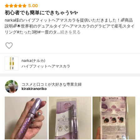
5.00
初心者でも簡単にできちゃう✨✨
narka様のハイプフィットヘアマスカラを提供いただきました！🌈商品
説明🌈🌟世界初のデュアルタイプヘアマスカラのグラビアで産毛スタイ
リング#たった3秒#一度のタ…
続きを見る
narka(ナルカ)
ハイプフィットヘアマスカラ
コスメと口コミが大好きな専業主婦
kirakiranoriko