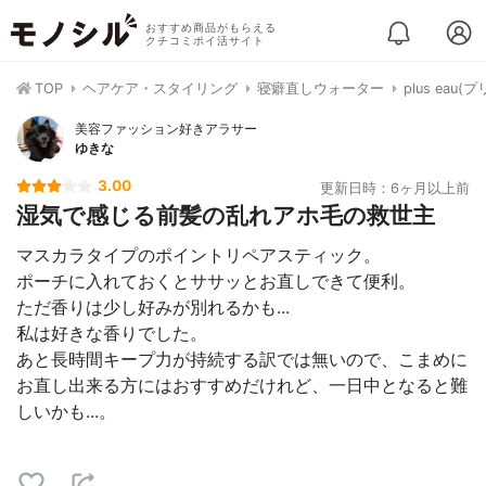
おすすめ商品がもらえる
クチコミポイ活サイト
TOP
ヘアケア・スタイリング
寝癖直しウォーター
plus ea
美容ファッション好きアラサー
ゆきな
3.00
更新日時：6ヶ月以上前
湿気で感じる前髪の乱れアホ毛の救世主
マスカラタイプのポイントリペアスティック。
ポーチに入れておくとササッとお直しできて便利。
ただ香りは少し好みが別れるかも...
私は好きな香りでした。
あと長時間キープ力が持続する訳では無いので、こまめに
お直し出来る方にはおすすめだけれど、一日中となると難
しいかも...。