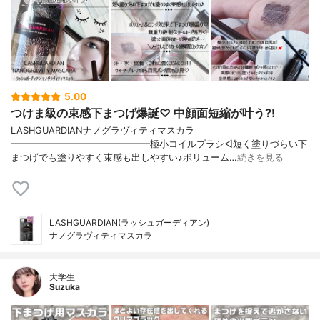
5.00
つけま級の束感下まつげ爆誕♡ 中顔面短縮が叶う?!
LASHGUARDIANナノグラヴィティマスカラ
━━━━━━━━━━━━━━━極小コイルブラシ◁短く塗りづらい下
まつげでも塗りやすく束感も出しやすい♪ボリューム…
続きを見る
LASHGUARDIAN(ラッシュガーディアン)
ナノグラヴィティマスカラ
大学生
Suzuka