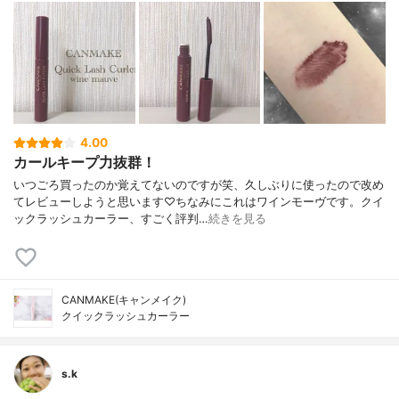
4.00
カールキープ力抜群！
いつごろ買ったのか覚えてないのですが笑、久しぶりに使ったので改め
てレビューしようと思います♡ちなみにこれはワインモーヴです。クイ
ックラッシュカーラー、すごく評判…
続きを見る
CANMAKE(キャンメイク)
クイックラッシュカーラー
s.k