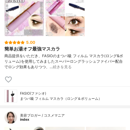
5.00
簡単お湯オフ最強マスカラ
商品提供をいただき、FASIOのまつパ級 フィルム マスカラ(ロング&ボ
リューム)を使用してみましたスーパーロングラッシュファイバー配合
でロング効果もありつつ、…
続きを見る
FASIO(ファシオ)
まつパ級 フィルム マスカラ（ロング＆ボリューム）
美容ブロガー / コスメマニア
index