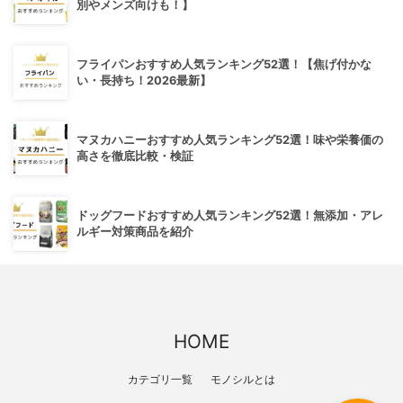
別やメンズ向けも！】
フライパンおすすめ人気ランキング52選！【焦げ付かな
い・長持ち！2026最新】
マヌカハニーおすすめ人気ランキング52選！味や栄養価の
高さを徹底比較・検証
ドッグフードおすすめ人気ランキング52選！無添加・アレ
ルギー対策商品を紹介
HOME
カテゴリ一覧
モノシルとは