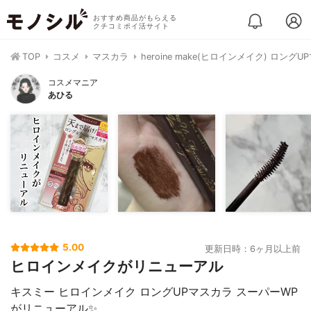
おすすめ商品がもらえる
クチコミポイ活サイト
TOP
コスメ
マスカラ
heroine make(ヒロインメイク) ロング
コスメマニア
あひる
5.00
更新日時：6ヶ月以上前
ヒロインメイクがリニューアル
キスミー ヒロインメイク ロングUPマスカラ スーパーWP
がリニューアル✨