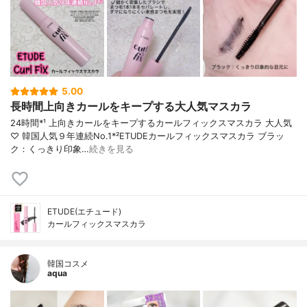
5.00
長時間上向きカールをキープする大人気マスカラ
24時間*¹ 上向きカールをキープするカールフィックスマスカラ 大人気
♡ 韓国人気９年連続No.1*²ETUDEカールフィックスマスカラ ブラッ
ク：くっきり印象…
続きを見る
ETUDE(エチュード)
カールフィックスマスカラ
韓国コスメ
aqua