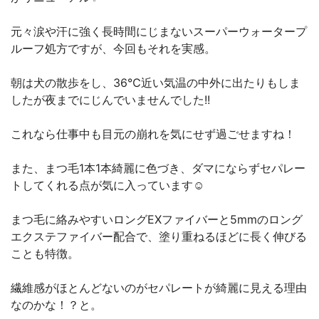
元々涙や汗に強く長時間にじまないスーパーウォータープ
ルーフ処方ですが、今回もそれを実感。
朝は犬の散歩をし、36℃近い気温の中外に出たりもしま
したが夜までにじんでいませんでした!!
これなら仕事中も目元の崩れを気にせず過ごせますね！
また、まつ毛1本1本綺麗に色づき、ダマにならずセパレー
トしてくれる点が気に入っています☺️
まつ毛に絡みやすいロングEXファイバーと5mmのロング
エクステファイバー配合で、塗り重ねるほどに長く伸びる
ことも特徴。
繊維感がほとんどないのがセパレートが綺麗に見える理由
なのかな！？と。