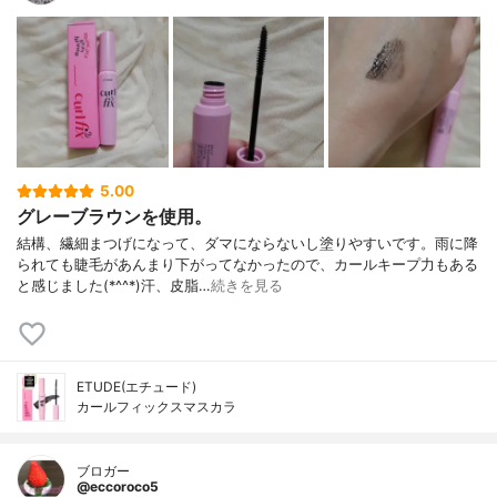
5.00
グレーブラウンを使用。
結構、繊細まつげになって、ダマにならないし塗りやすいです。雨に降
られても睫毛があんまり下がってなかったので、カールキープ力もある
と感じました(*^^*)汗、皮脂…
続きを見る
ETUDE(エチュード)
カールフィックスマスカラ
ブロガー
@eccoroco5