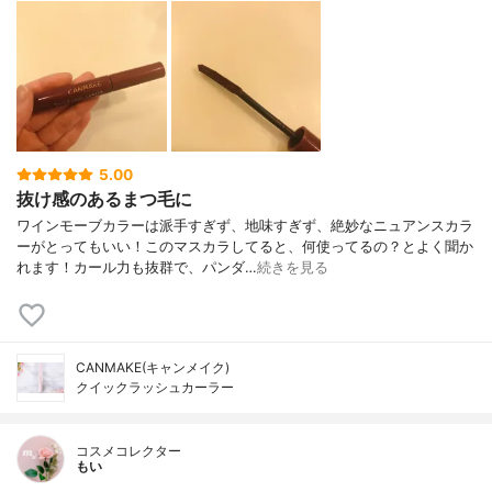
5.00
抜け感のあるまつ毛に
ワインモーブカラーは派手すぎず、地味すぎず、絶妙なニュアンスカラ
ーがとってもいい！このマスカラしてると、何使ってるの？とよく聞か
れます！カール力も抜群で、パンダ…
続きを見る
CANMAKE(キャンメイク)
クイックラッシュカーラー
コスメコレクター
もい