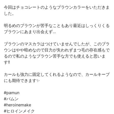
今回はチョコレートのようなブラウンカラーをいただきま
した。
明るめのブラウンが苦手なこともあり最近はしっくりくる
ブラウンにあまり出会えず…
ブラウンのマスカラはつけていませんでしたが、このブラ
ウンはやや暗めなので目力が失われずまつ毛の存在感もで
るので私のようなブラウン苦手な方でも使えると思いま
す!!
カールも強力に固定してくれるようなので、カールキープ
にも期待できます✨
#pamun
#パムン
#heroinemake
#ヒロインメイク