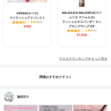
MAJOLICA MAJORCA(マジ
OPERA(オペラ)
ョリカ マジョルカ)
マイラッシュアドバンスト
ラッシュエキスパンダー ロン
3.94
(64)
グロングロング EX
¥780
3.94
(10)
¥1,038
マスカラランキングをもっと見る
関連おすすめクチコミ
珈琲豆♡