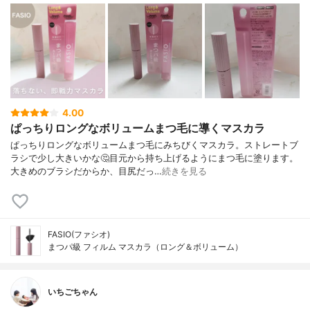
4.00
ぱっちりロングなボリュームまつ毛に導くマスカラ
ぱっちりロングなボリュームまつ毛にみちびくマスカラ。ストレートブ
ラシで少し大きいかな🤔目元から持ち上げるようにまつ毛に塗ります。
大きめのブラシだからか、目尻だっ…
続きを見る
FASIO(ファシオ)
まつパ級 フィルム マスカラ（ロング＆ボリューム）
いちごちゃん