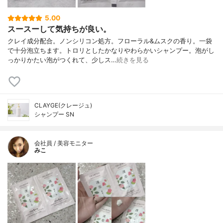
5.00
スースーして気持ちが良い。
クレイ成分配合。ノンシリコン処方。フローラル&ムスクの香り。一袋
で十分泡立ちます。トロリとしたかなりやわらかいシャンプー。泡がし
っかりかたい泡がつくれて、少しス…
続きを見る
CLAYGE(クレージュ)
シャンプー SN
会社員 / 美容モニター
みこ