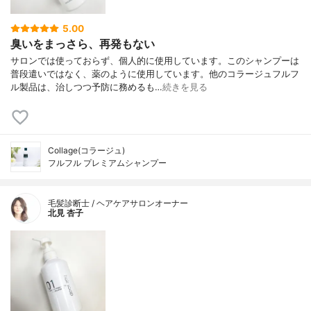
5.00
臭いをまっさら、再発もない
サロンでは使っておらず、個人的に使用しています。このシャンプーは
普段遣いではなく、薬のように使用しています。他のコラージュフルフ
ル製品は、治しつつ予防に務めるも…
続きを見る
Collage(コラージュ)
フルフル プレミアムシャンプー
毛髪診断士 / ヘアケアサロンオーナー
北見 杏子