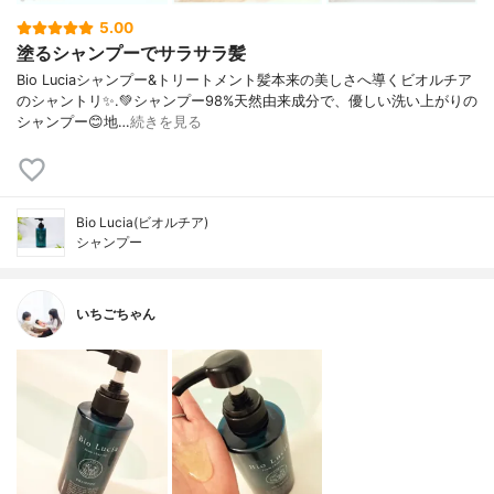
5.00
塗るシャンプーでサラサラ髪
Bio Luciaシャンプー&トリートメント⁡髪本来の美しさへ導くビオルチア
のシャントリ✨⁡.💚シャンプー98%天然由来成分で、優しい洗い上がりの
シャンプー😊地…
続きを見る
Bio Lucia(ビオルチア)
シャンプー
いちごちゃん