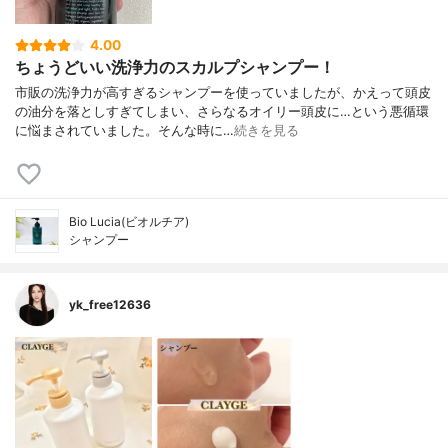
4.00
ちょうどいい洗浄力のスカルプシャンプー！
市販の洗浄力が高すぎるシャンプーを使っていましたが、かえって頭皮
の油分を落としすぎてしまい、さらなるオイリー頭皮に…という悪循環
に悩まされていました。そんな時に…
続きを見る
Bio Lucia(ビオルチア)
シャンプー
yk_free12636