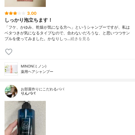
3.00
しっかり泡立ちます！
「フケ、かゆみ、乾燥が気になる方へ」というシャンプーですが、私は
ベタつきが気になるタイプなので、合わないだろうな、と思いつつサン
プルを使ってみました。かなりしっ…
続きを見る
MINON(ミノン)
薬用ヘアシャンプー
お部屋作りにこだわるパパ
りんパパ