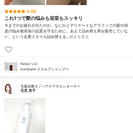
5.00
これ1つで髪の悩みも浴室もスッキリ
今までのお疲れが出たのか、なにかとデリケートなアラフィフの髪や頭
皮の悩み無添加の品質を守るために、あえて詰め替え用を販売していな
い、という企業スタイル詰め替える…
続きを見る
haru(ハル)
kurokami スカルプシャンプー
毛髪診断士 / ヘアケアサロンオーナー
北見 杏子