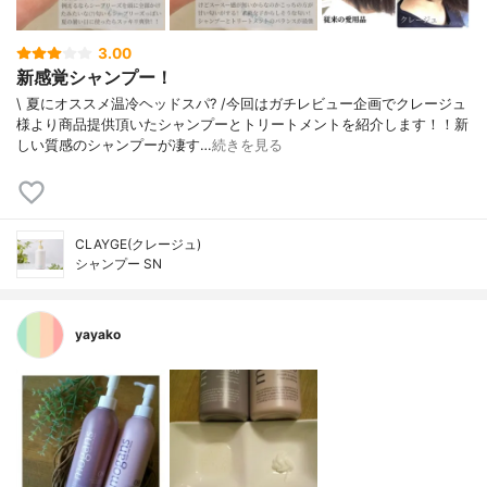
3.00
新感覚シャンプー！
\ 夏にオススメ温冷ヘッドスパ? /今回はガチレビュー企画でクレージュ
様より商品提供頂いたシャンプーとトリートメントを紹介します！！新
しい質感のシャンプーが凄す…
続きを見る
CLAYGE(クレージュ)
シャンプー SN
yayako