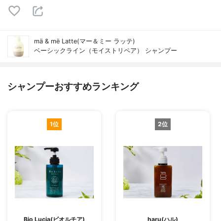
mä & më Latte(マー＆ミー ラッテ)
ベーシックライン（モイストリペア） シャンプー
シャンプーおすすめランキング
1位
2位
Bio Lucia(ビオルチア)
haru(ハル)