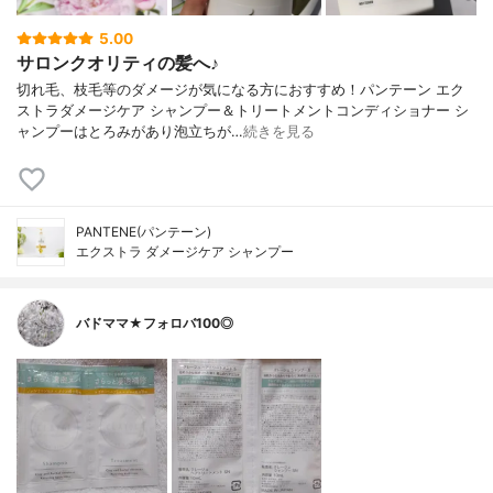
5.00
サロンクオリティの髪へ♪
切れ毛、枝毛等のダメージが気になる方におすすめ！パンテーン エク
ストラダメージケア シャンプー＆トリートメントコンディショナー シ
ャンプーはとろみがあり泡立ちが…
続きを見る
PANTENE(パンテーン)
エクストラ ダメージケア シャンプー
バドママ★フォロバ100◎