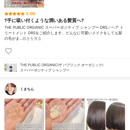
5.00
?手に吸い付くような潤いある髪質へ?
THE PUBLIC ORGANIC スーパーポジティブ シャンプー DRS／ヘア ト
リートメント DRSをご紹介します。どんなに可愛いメイクをしても髪
の毛がま…
続きを見る
THE PUBLIC ORGANIC(ザ パブリック オーガニック)
スーパーポジティブ シャンプー
くまちん