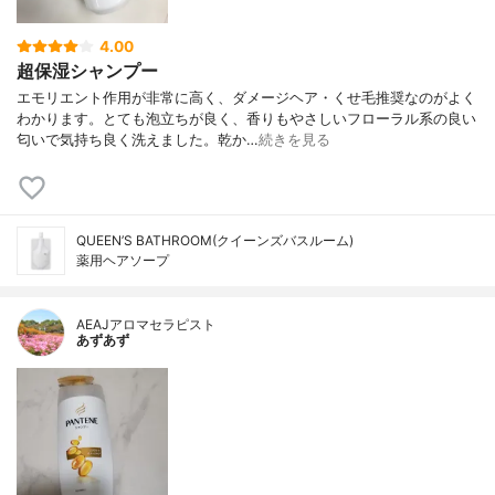
4.00
超保湿シャンプー
エモリエント作用が非常に高く、ダメージヘア・くせ毛推奨なのがよく
わかります。とても泡立ちが良く、香りもやさしいフローラル系の良い
匂いで気持ち良く洗えました。乾か…
続きを見る
QUEEN’S BATHROOM(クイーンズバスルーム)
薬用ヘアソープ
AEAJアロマセラピスト
あずあず