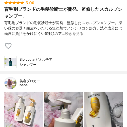
5.00
育毛剤ブランドの毛髪診断士が開発、監修したスカルプシ
ャンプー。
育毛剤ブランドの毛髪診断士が開発、監修したスカルプシャンプー。深
い緑の容器＊頭皮をいたわる無添加でノンシリコン処方。洗浄成分には
頭皮に負担をかけにくい5種類のア…
続きを見る
Bio Lucia(ビオルチア)
シャンプー
美容ブロガー
nana