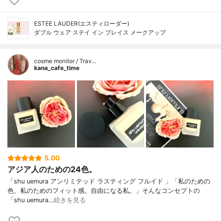
ESTEE LAUDER(エスティローダー)
ダブル ウェア ステイ イン プレイス メークアップ
cosme monitor / Trav…
kana_cafe_time
5.00
アジア人のための24色。
「shu uemura アンリミテッド ラスティング フルイド 」「私のための
色、私のためのフィット感。自由になる私。」そんなコンセプトの
「shu uemura…
続きを見る