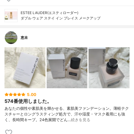
ESTEE LAUDER(エスティローダー)
ダブル ウェア ステイ イン プレイス メークアップ
恵未
5.00
574番使用しました。
あなたの個性や素肌美を輝かせる、素肌美ファンデーション。薄軽テク
スチャーとロングラスティング処方で、汗や湿度・マスク着用にも強
く、長時間キープ。24色展開でどん…
続きを見る