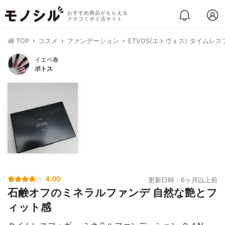
おすすめ商品がもらえる
クチコミポイ活サイト
TOP
コスメ
ファンデーション
ETVOS(エトヴォス) タイム
イエベ春
ポトス
4.00
更新日時：6ヶ月以上前
石鹸オフのミネラルファンデ 自然な艶とフ
ィット感