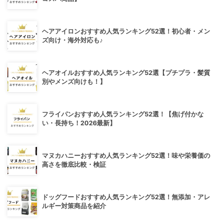
ヘアアイロンおすすめ人気ランキング52選！初心者・メン
ズ向け・海外対応も♪
ヘアオイルおすすめ人気ランキング52選【プチプラ・髪質
別やメンズ向けも！】
フライパンおすすめ人気ランキング52選！【焦げ付かな
い・長持ち！2026最新】
マヌカハニーおすすめ人気ランキング52選！味や栄養価の
高さを徹底比較・検証
ドッグフードおすすめ人気ランキング52選！無添加・アレ
ルギー対策商品を紹介