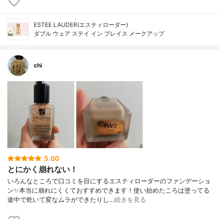
ESTEE LAUDER(エスティローダー)
ダブル ウェア ステイ イン プレイス メークアップ
chi
5.00
とにかく崩れない！
いろんなところで口コミを目にするエスティローダーのファンデーショ
ン✨本当に崩れにくくておすすめできます！使い始めたころは塗ってる
途中で乾いて変なムラができたりし…
続きを見る