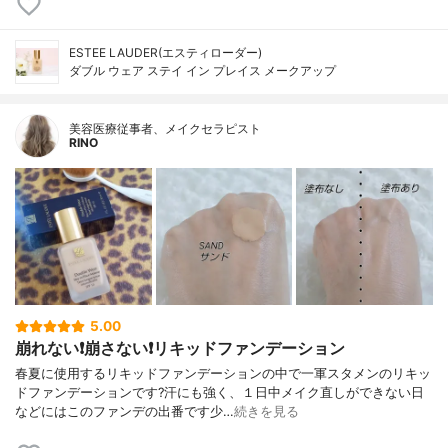
ESTEE LAUDER(エスティローダー)
ダブル ウェア ステイ イン プレイス メークアップ
美容医療従事者、メイクセラピスト
RINO
5.00
崩れない❗️崩さない❗️リキッドファンデーション
春夏に使用するリキッドファンデーションの中で一軍スタメンのリキッ
ドファンデーションです?汗にも強く、１日中メイク直しができない日
などにはこのファンデの出番です少…
続きを見る