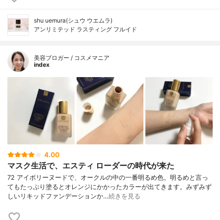
shu uemura(シュウ ウエムラ)
アンリミテッド ラスティング フルイド
美容ブロガー / コスメマニア
index
4.00
マスク生活で、エスティ ローダーの時代が来た
72 アイボリーヌードで、オークルの中の一番明るめ色。明るめと言っ
てもたっぷり塗るとオレンジにかかったカラーが出てきます。みずみず
しいリキッドファンデーションか…
続きを見る