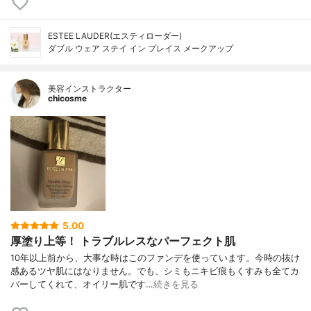
ESTEE LAUDER(エスティローダー)
ダブル ウェア ステイ イン プレイス メークアップ
美容インストラクター
chicosme
5.00
厚塗り上等！ トラブルレスなパーフェクト肌
10年以上前から、大事な時はこのファンデを使っています。今時の抜け
感あるツヤ肌にはなりません。でも、シミもニキビ痕もくすみも全てカ
バーしてくれて、オイリー肌です…
続きを見る