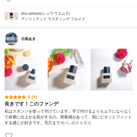
shu uemura(シュウ ウエムラ)
アンリミテッド ラスティング フルイド
日高あき
5.00
良きです！このファンデ
私はスポンジを使って付けています。手で付けるよりもムラにならなく
て綺麗に仕上がる気がするの。密着感があって、肌にピタッとフィット
する感じが好きです。毛穴までカバ…
続きを見る