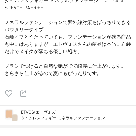
タイムレスフォギー ミネラルファンデーション ０４N
SPF50+ PA++++
ミネラルファンデーションで紫外線対策もばっちりできる
パウダリータイプ。
石鹸オフとうたっていても、ファンデーションが残る商品
も中にはありますが、エトヴォスさんの商品は本当に石鹸
だけでメイクが落ちる優しい処方。
ブラシでつけると自然な艶がでて綺麗に仕上がります。
さらさら仕上がるので夏にもぴったりです。
ETVOS(エトヴォス)
タイムレスフォギー ミネラルファンデーション