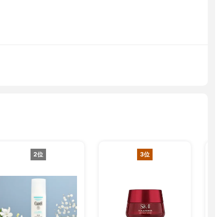
2位
3位