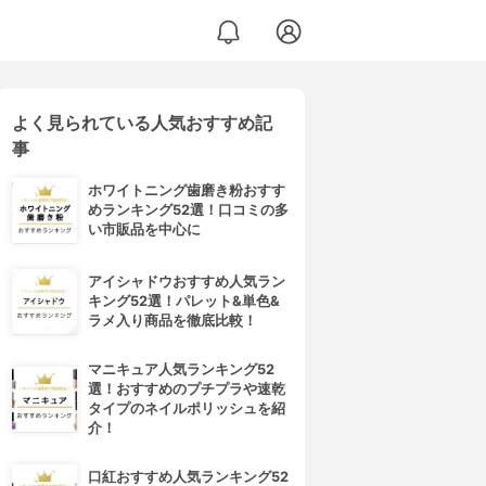
よく見られている人気おすすめ記
事
ホワイトニング歯磨き粉おすす
めランキング52選！口コミの多
い市販品を中心に
アイシャドウおすすめ人気ラン
キング52選！パレット&単色&
ラメ入り商品を徹底比較！
マニキュア人気ランキング52
選！おすすめのプチプラや速乾
タイプのネイルポリッシュを紹
介！
口紅おすすめ人気ランキング52