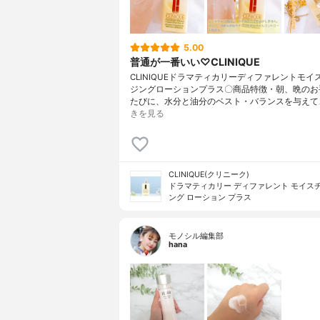
5.00
普通が一番いい♡CLINIQUE
CLINIQUEドラマティカリーディファレントモイ
ジングローションプラス〇商品特徴・朝、晩のお
たびに、水分と油分のベスト・バランスを与えて
きを見る
CLINIQUE(クリニーク)
ドラマティカリー ディファレント モイス
ング ローション プラス
モノシル編集部
hana