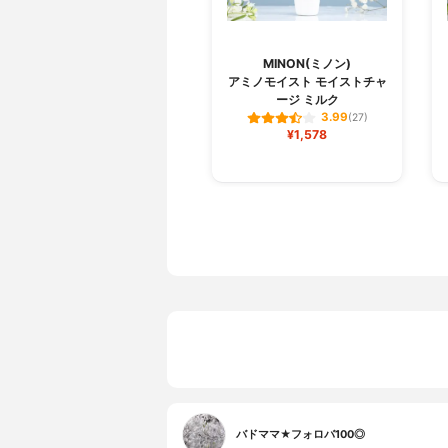
MINON(ミノン)
アミノモイスト モイストチャ
ージ ミルク
3.99
(27)
¥1,578
バドママ★フォロバ100◎