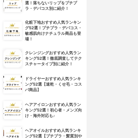
選！落ちないリップをプチプ
ラ・デパコス別に紹介！
化粧下地おすすめ人気ランキン
グ52選！プチプラ・デパコス・
敏感肌向けナチュラル商品も登
場！
クレンジングおすすめ人気ラン
キング52選！徹底調査してテク
スチャータイプ別に紹介！
ドライヤーおすすめ人気ランキ
ング52選【速乾・くせ毛・コス
パ商品】
4位
5位
ヘアアイロンおすすめ人気ラン
キング52選！初心者・メンズ向
け・海外対応も♪
ヘアオイルおすすめ人気ランキ
ング52選【プチプラ・髪質別や