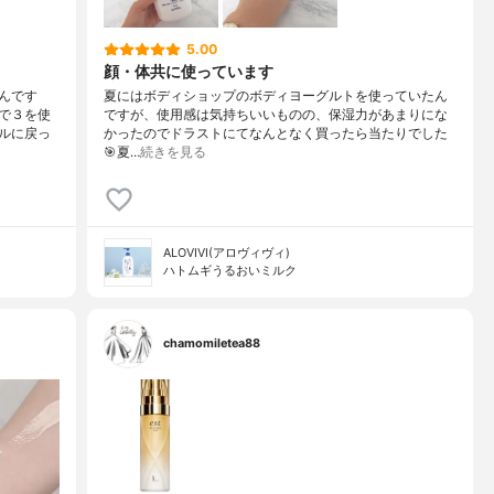
5.00
顔・体共に使っています
んです
夏にはボディショップのボディヨーグルトを使っていたん
で３を使
ですが、使用感は気持ちいいものの、保湿力があまりにな
ルに戻っ
かったのでドラストにてなんとなく買ったら当たりでした
🎯夏…
続きを見る
ALOVIVI(アロヴィヴィ)
ハトムギうるおいミルク
chamomiletea88