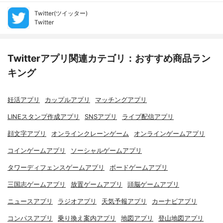
Twitter(ツイッター)
Twitter
Twitterアプリ関連カテゴリ：おすすめ商品ラン
キング
妊活アプリ
カップルアプリ
マッチングアプリ
LINEスタンプ作成アプリ
SNSアプリ
ライブ配信アプリ
顔文字アプリ
オンラインクレーンゲーム
オンラインゲームアプリ
コインゲームアプリ
ソーシャルゲームアプリ
タワーディフェンスゲームアプリ
ボードゲームアプリ
三国志ゲームアプリ
放置ゲームアプリ
頭脳ゲームアプリ
ニュースアプリ
ラジオアプリ
天気予報アプリ
カーナビアプリ
コンパスアプリ
乗り換え案内アプリ
地図アプリ
登山地図アプリ