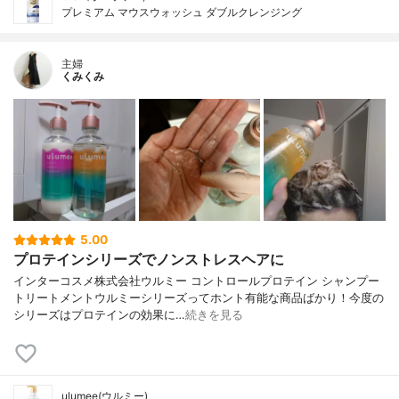
プレミアム マウスウォッシュ ダブルクレンジング
主婦
くみくみ
5.00
プロテインシリーズでノンストレスヘアに
インターコスメ株式会社ウルミー コントロールプロテイン シャンプー
トリートメントウルミーシリーズってホント有能な商品ばかり！今度の
シリーズはプロテインの効果に…
続きを見る
ulumee(ウルミー)