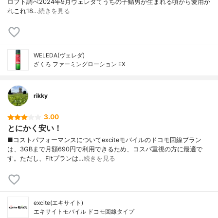
ロフト調べ2024年9月ヴェレダてうちの子鯖男が生まれる頃から愛用か
れこれ18…
続きを見る
WELEDA(ヴェレダ)
ざくろ ファーミングローション EX
rikky
3.00
とにかく安い！
■コストパフォーマンスについてexciteモバイルのドコモ回線プラン
は、3GBまで月額690円で利用できるため、コスパ重視の方に最適で
す。ただし、Fitプランは…
続きを見る
excite(エキサイト)
エキサイトモバイル ドコモ回線タイプ