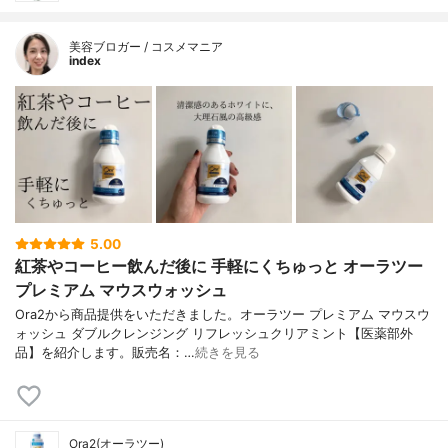
美容ブロガー / コスメマニア
index
5.00
紅茶やコーヒー飲んだ後に 手軽にくちゅっと オーラツー
プレミアム マウスウォッシュ
Ora2から商品提供をいただきました。オーラツー プレミアム マウスウ
ォッシュ ダブルクレンジング リフレッシュクリアミント【医薬部外
品】を紹介します。販売名：…
続きを見る
Ora2(オーラツー)