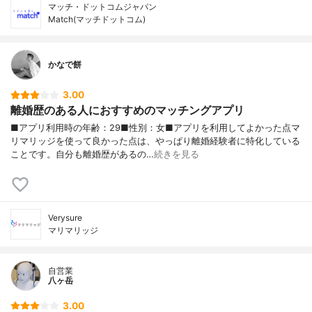
マッチ・ドットコムジャパン
Match(マッチドットコム)
かなで餅
3.00
離婚歴のある人におすすめのマッチングアプリ
■アプリ利用時の年齢：29■性別：女■アプリを利用してよかった点マ
リマリッジを使って良かった点は、やっぱり離婚経験者に特化している
ことです。自分も離婚歴があるの…
続きを見る
Verysure
マリマリッジ
自営業
八ヶ岳
3.00