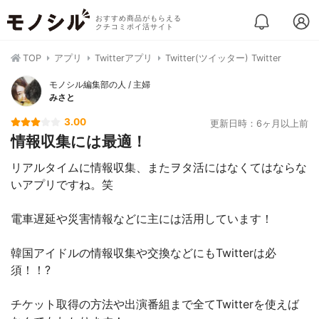
おすすめ商品がもらえる
クチコミポイ活サイト
TOP
アプリ
Twitterアプリ
Twitter(ツイッター) Twitter
モノシル編集部の人 / 主婦
みさと
3.00
更新日時：6ヶ月以上前
情報収集には最適！
リアルタイムに情報収集、またヲタ活にはなくてはならな
いアプリですね。笑
電車遅延や災害情報などに主には活用しています！
韓国アイドルの情報収集や交換などにもTwitterは必
須！！?
チケット取得の方法や出演番組まで全てTwitterを使えば