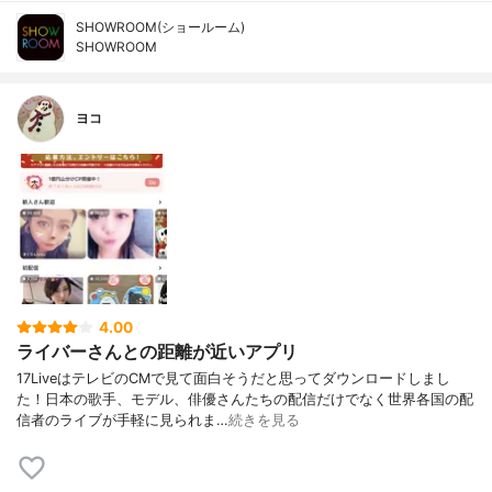
SHOWROOM(ショールーム)
SHOWROOM
ヨコ
4.00
ライバーさんとの距離が近いアプリ
17LiveはテレビのCMで見て面白そうだと思ってダウンロードしまし
た！日本の歌手、モデル、俳優さんたちの配信だけでなく世界各国の配
信者のライブが手軽に見られま…
続きを見る