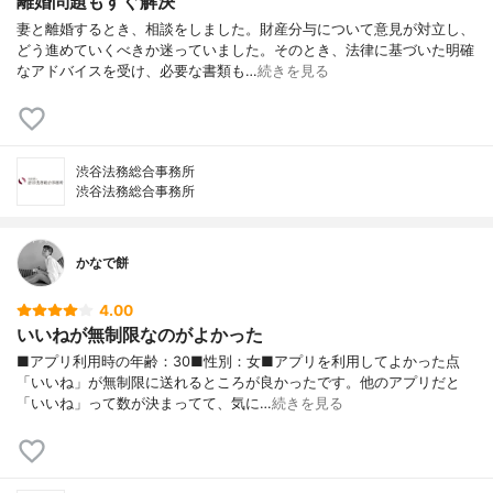
離婚問題もすぐ解決
妻と離婚するとき、相談をしました。財産分与について意見が対立し、
どう進めていくべきか迷っていました。そのとき、法律に基づいた明確
なアドバイスを受け、必要な書類も…
続きを見る
渋谷法務総合事務所
渋谷法務総合事務所
かなで餅
4.00
いいねが無制限なのがよかった
■アプリ利用時の年齢：30■性別：女■アプリを利用してよかった点
「いいね」が無制限に送れるところが良かったです。他のアプリだと
「いいね」って数が決まってて、気に…
続きを見る