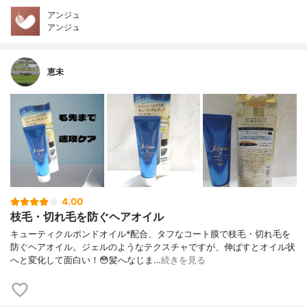
アンジュ
アンジュ
恵未
4.00
枝毛・切れ毛を防ぐヘアオイル
キューティクルボンドオイル*配合、タフなコート膜で枝毛・切れ毛を
防ぐヘアオイル。ジェルのようなテクスチャですが、伸ばすとオイル状
へと変化して面白い！😳髪へなじま…
続きを見る