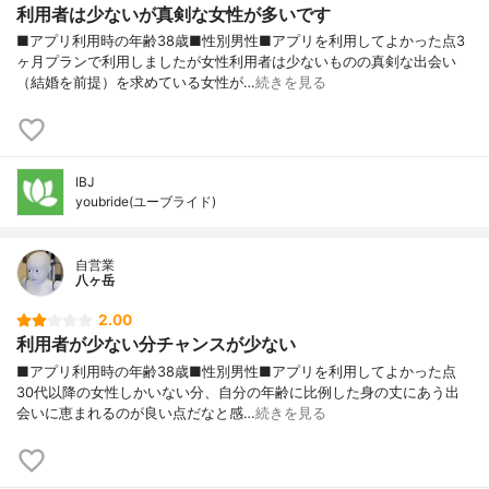
利用者は少ないが真剣な女性が多いです
■アプリ利用時の年齢38歳■性別男性■アプリを利用してよかった点3
ヶ月プランで利用しましたが女性利用者は少ないものの真剣な出会い
（結婚を前提）を求めている女性が…
続きを見る
IBJ
youbride(ユーブライド)
自営業
八ヶ岳
2.00
利用者が少ない分チャンスが少ない
■アプリ利用時の年齢38歳■性別男性■アプリを利用してよかった点
30代以降の女性しかいない分、自分の年齢に比例した身の丈にあう出
会いに恵まれるのが良い点だなと感…
続きを見る