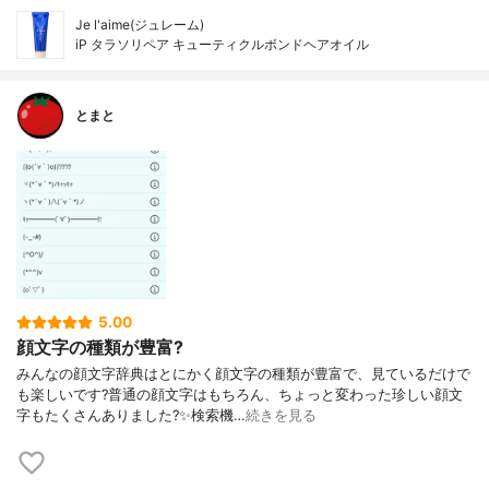
Je l'aime(ジュレーム)
iP タラソリペア キューティクルボンドヘアオイル
とまと
5.00
顔文字の種類が豊富?
みんなの顔文字辞典はとにかく顔文字の種類が豊富で、見ているだけで
も楽しいです?普通の顔文字はもちろん、ちょっと変わった珍しい顔文
字もたくさんありました?✨検索機…
続きを見る