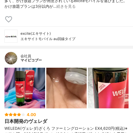
多く、かけ放題プランが用意されているexciteモバイルを選びました。
かけ放題プランは3分以内が…
続きを見る
excite(エキサイト)
エキサイトモバイル au回線タイプ
会社員
マイピコブー
4.00
日本開発のヴェレダ
WELEDA(ヴェレダ)ざくろ ファーミングローション EX4,620円(税込)※