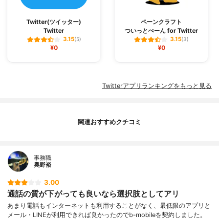
Twitter(ツイッター)
ペーンクラフト
Twitter
ついっとぺーん for Twitter
3.15
3.15
(5)
(3)
¥0
¥0
Twitterアプリランキングをもっと見る
関連おすすめクチコミ
事務職
奥野裕
3.00
通話の質が下がっても良いなら選択肢としてアリ
あまり電話もインターネットも利用することがなく、最低限のアプリと
メール・LINEが利用できれば良かったのでb-mobileを契約しました。