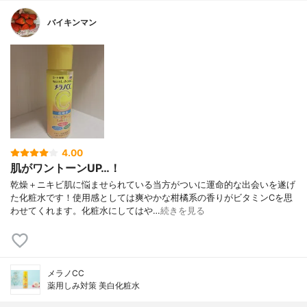
バイキンマン
4.00
肌がワントーンUP…！
乾燥＋ニキビ肌に悩ませられている当方がついに運命的な出会いを遂げ
た化粧水です！使用感としては爽やかな柑橘系の香りがビタミンCを思
わせてくれます。化粧水にしてはや…
続きを見る
メラノCC
薬用しみ対策 美白化粧水