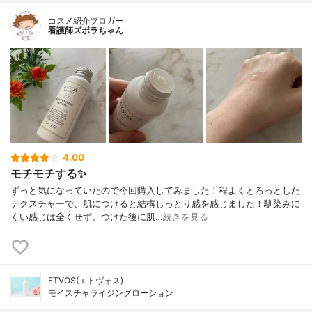
コスメ紹介ブロガー
看護師ズボラちゃん
4.00
モチモチする✨
ずっと気になっていたので今回購入してみました！程よくとろっとした
テクスチャーで、肌につけると結構しっとり感を感じました！馴染みに
くい感じは全くせず、つけた後に肌…
続きを見る
ETVOS(エトヴォス)
モイスチャライジングローション