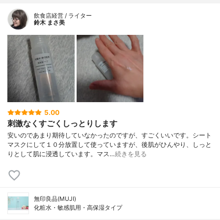
飲食店経営 / ライター
鈴木 まさ美
5.00
刺激なくすごくしっとりします
安いのであまり期待していなかったのですが、すごくいいです。シート
マスクにして１０分放置して使っていますが、後肌がひんやり、しっと
りとして肌に浸透しています。マス…
続きを見る
無印良品(MUJI)
化粧水・敏感肌用・高保湿タイプ