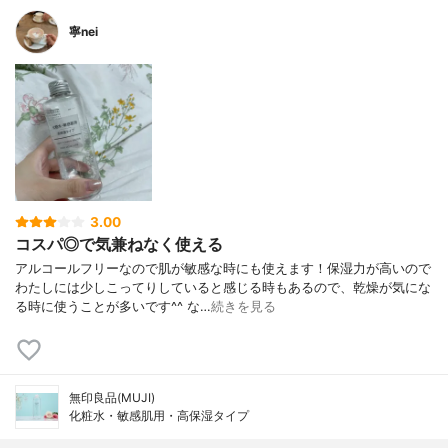
寧nei
3.00
コスパ◎で気兼ねなく使える
アルコールフリーなので肌が敏感な時にも使えます！保湿力が高いので
わたしには少しこってりしていると感じる時もあるので、乾燥が気にな
る時に使うことが多いです^^ な…
続きを見る
無印良品(MUJI)
化粧水・敏感肌用・高保湿タイプ