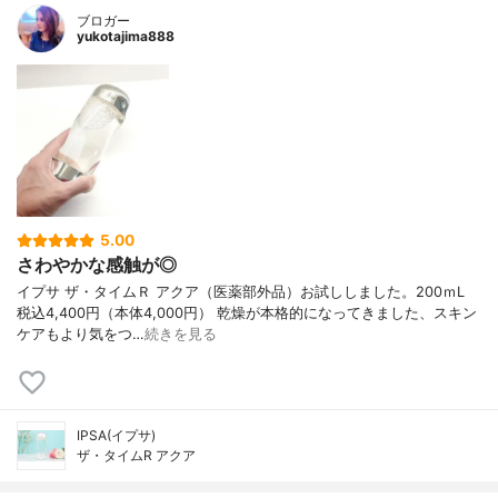
ブロガー
yukotajima888
5.00
さわやかな感触が◎
イプサ ザ・タイムＲ アクア（医薬部外品）お試ししました。200ｍL
税込4,400円（本体4,000円） 乾燥が本格的になってきました、スキン
ケアもより気をつ…
続きを見る
IPSA(イプサ)
ザ・タイムR アクア