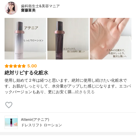
歯科衛生士&美容マニア
齋藤富美
5.00
絶対リピする化粧水
使用し始めて２年は経つと思います。絶対に使用し続けたい化粧水で
す。お肌がしっとりして、水分量がアップした感じになります。エコパ
ックバージョンもあり、更にお安く購…
続きを見る
Attenir(アテニア)
ドレスリフト ローション