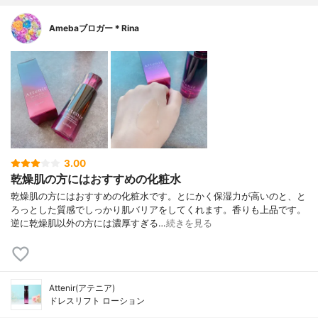
Amebaブロガー＊Rina
3.00
乾燥肌の方にはおすすめの化粧水
乾燥肌の方にはおすすめの化粧水です。とにかく保湿力が高いのと、と
ろっとした質感でしっかり肌バリアをしてくれます。香りも上品です。
逆に乾燥肌以外の方には濃厚すぎる…
続きを見る
Attenir(アテニア)
ドレスリフト ローション