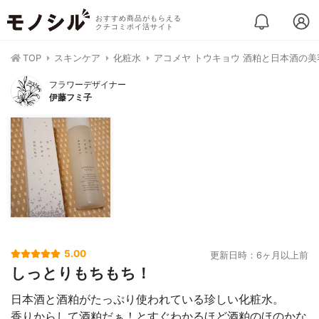
おすすめ商品がもらえる
クチコミポイ活サイト
TOP
スキンケア
化粧水
アコメヤ トウキョウ 酒粕と日本酒の
フラワーデザイナー
伊藤フミ子
5.00
更新日時：6ヶ月以上前
しっとりもちもち！
日本酒と酒粕がたっぷり使われている珍しい化粧水。
香りからして酒粕だぁ！とすぐわかるほど酒粕のほのかな