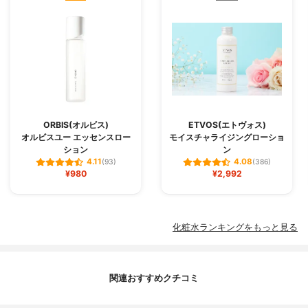
ORBIS(オルビス)
ETVOS(エトヴォス)
オルビスユー エッセンスロー
モイスチャライジングローショ
ション
ン
4.11
4.08
(93)
(386)
¥980
¥2,992
化粧水ランキングをもっと見る
関連おすすめクチコミ