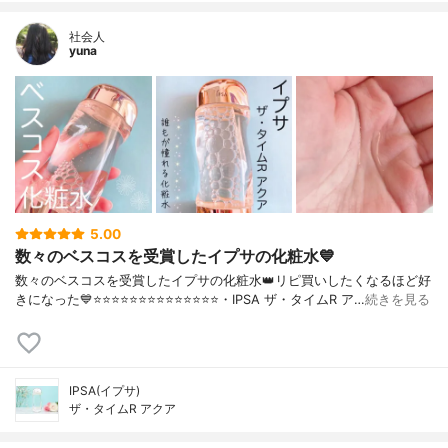
社会人
yuna
5.00
数々のベスコスを受賞したイプサの化粧水💙
数々のベスコスを受賞したイプサの化粧水👑リピ買いしたくなるほど好
きになった💙⭐️⭐️⭐️⭐️⭐️⭐️⭐️⭐️⭐️⭐️⭐️⭐️⭐️⭐️・IPSA ザ・タイムR ア…
続きを見る
IPSA(イプサ)
ザ・タイムR アクア