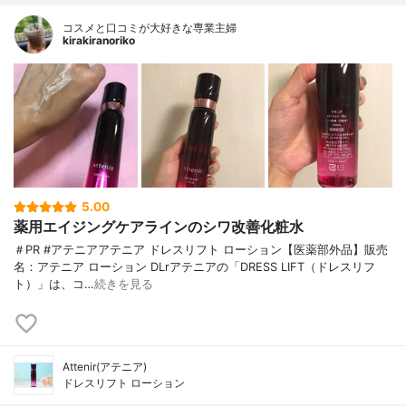
コスメと口コミが大好きな専業主婦
kirakiranoriko
5.00
薬用エイジングケアラインのシワ改善化粧水
＃PR #アテニアアテニア ドレスリフト ローション【医薬部外品】販売
名：アテニア ローション DLrアテニアの「DRESS LIFT（ドレスリフ
ト）」は、コ…
続きを見る
Attenir(アテニア)
ドレスリフト ローション