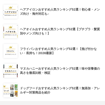
ヘアアイロンおすすめ人気ランキング52選！初心者・メン
ズ向け・海外対応も♪
ヘアオイルおすすめ人気ランキング52選【プチプラ・髪質
別やメンズ向けも！】
フライパンおすすめ人気ランキング52選！【焦げ付かな
い・長持ち！2026最新】
マヌカハニーおすすめ人気ランキング52選！味や栄養価の
高さを徹底比較・検証
ドッグフードおすすめ人気ランキング52選！無添加・アレ
ルギー対策商品を紹介