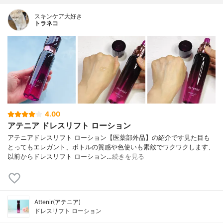
スキンケア大好き
トラネコ
4.00
アテニア ドレスリフト ローション
アテニアドレスリフト ローション【医薬部外品】の紹介です見た目も
とってもエレガント、ボトルの質感や色使いも素敵でワクワクします、
以前からドレスリフト ローション…
続きを見る
Attenir(アテニア)
ドレスリフト ローション