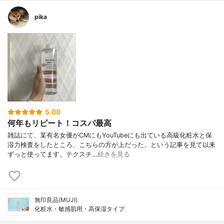
pika
5.00
何年もリピート！コスパ最高
雑誌にて、某有名女優がCMにもYouTubeにも出ている高級化粧水と保
湿力検査をしたところ、こちらの方が上だった、という記事を見て以来
ずっと使ってます。テクスチ…
続きを見る
無印良品(MUJI)
化粧水・敏感肌用・高保湿タイプ