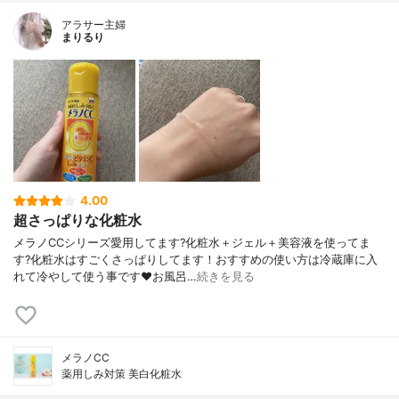
アラサー主婦
まりるり
4.00
超さっぱりな化粧水
メラノCCシリーズ愛用してます?化粧水＋ジェル＋美容液を使ってま
す?化粧水はすごくさっぱりしてます！おすすめの使い方は冷蔵庫に入
れて冷やして使う事です❤️お風呂…
続きを見る
メラノCC
薬用しみ対策 美白化粧水