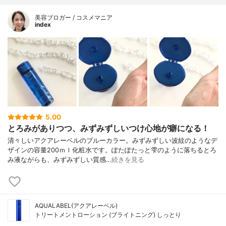
美容ブロガー / コスメマニア
index
5.00
とろみがありつつ、みずみずしいつけ心地が癖になる！
清々しいアクアレーベルのブルーカラー。みずみずしい波紋のようなデ
ザインの容量200ｍｌ化粧水です。ぽたぽたっと雫のように落ちるとろ
み液ながらも、みずみずしい質感…
続きを見る
AQUALABEL(アクアレーベル)
トリートメントローション (ブライトニング) しっとり