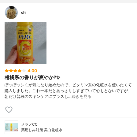
chi
4.00
柑橘系の香りが爽やか?✨
ぽつぽつシミが気になり始めたので、ビタミン系の化粧水を使いたくて
購入しました。これ一本だとあっさりしすぎていて心もとないですが、
朝だけ普段のスキンケアにプラスし…
続きを見る
メラノCC
薬用しみ対策 美白化粧水