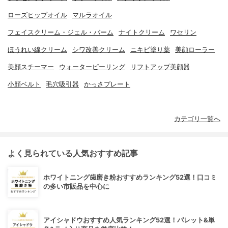
ローズヒップオイル
マルラオイル
フェイスクリーム・ジェル・バーム
ナイトクリーム
ワセリン
ほうれい線クリーム
シワ改善クリーム
ニキビ塗り薬
美顔ローラー
美顔スチーマー
ウォーターピーリング
リフトアップ美顔器
小顔ベルト
毛穴吸引器
かっさプレート
カテゴリ一覧へ
よく見られている人気おすすめ記事
ホワイトニング歯磨き粉おすすめランキング52選！口コミ
の多い市販品を中心に
アイシャドウおすすめ人気ランキング52選！パレット&単