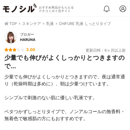
おすすめ商品がもらえる
クチコミポイ活サイト
TOP
スキンケア
乳液
CHIFURE 乳液 しっとりタイプ
ブロガー
HARUNA
3.00
更新日時：6ヶ月以上前
少量でも伸びがよくしっかりとつきますの
で...
少量でも伸びがよくしっかりとつきますので、夜は通常通
り（乾燥時期は多めに）、朝は少量つけています。
シンプルで刺激のない肌に優しい乳液です。
ベタつかずしっとりタイプで、ノンアルコールの無香料・
無着色で敏感肌の方にもおすすめです。