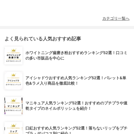
カテゴリ一覧へ
よく見られている人気おすすめ記事
ホワイトニング歯磨き粉おすすめランキング52選！口コミ
の多い市販品を中心に
アイシャドウおすすめ人気ランキング52選！パレット&単
色&ラメ入り商品を徹底比較！
マニキュア人気ランキング52選！おすすめのプチプラや速
乾タイプのネイルポリッシュを紹介！
口紅おすすめ人気ランキング52選！落ちないリップをプチ
プラ・デパコス別に紹介！