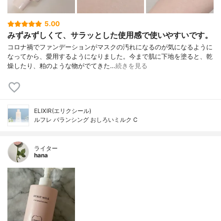
5.00
みずみずしくて、サラッとした使用感で使いやすいです。
コロナ禍でファンデーションがマスクの汚れになるのが気になるように
なってから、愛用するようになりました。今まで肌に下地を塗ると、乾
燥したり、粕のような物がでてきた…
続きを見る
ELIXIR(エリクシール)
ルフレ バランシング おしろいミルク C
ライター
hana