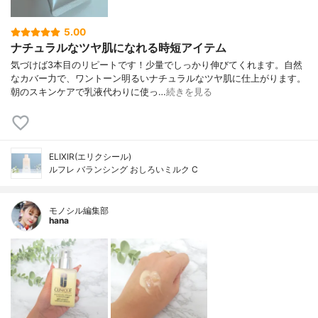
5.00
ナチュラルなツヤ肌になれる時短アイテム
気づけば3本目のリピートです！少量でしっかり伸びてくれます。自然
なカバー力で、ワントーン明るいナチュラルなツヤ肌に仕上がります。
朝のスキンケアで乳液代わりに使っ…
続きを見る
ELIXIR(エリクシール)
ルフレ バランシング おしろいミルク C
モノシル編集部
hana