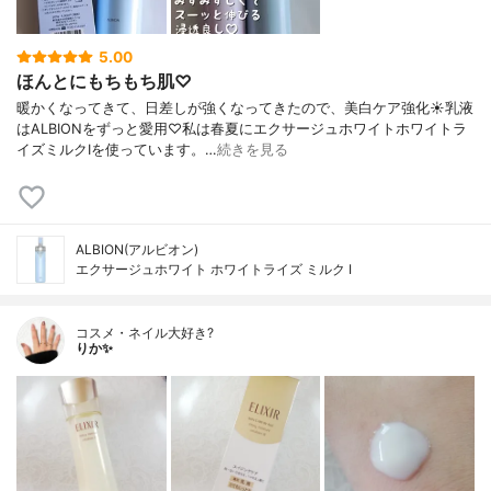
5.00
ほんとにもちもち肌♡
暖かくなってきて、日差しが強くなってきたので、美白ケア強化☀乳液
はALBIONをずっと愛用♡私は春夏にエクサージュホワイトホワイトラ
イズミルクⅠを使っています。…
続きを見る
ALBION(アルビオン)
エクサージュホワイト ホワイトライズ ミルク Ⅰ
コスメ・ネイル大好き?
りか✨