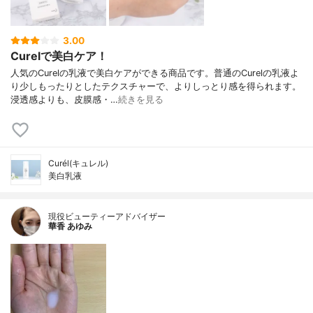
3.00
Curelで美白ケア！
人気のCurelの乳液で美白ケアができる商品です。普通のCurelの乳液よ
り少しもったりとしたテクスチャーで、よりしっとり感を得られます。
浸透感よりも、皮膜感・…
続きを見る
Curél(キュレル)
美白乳液
現役ビューティーアドバイザー
華香 あゆみ