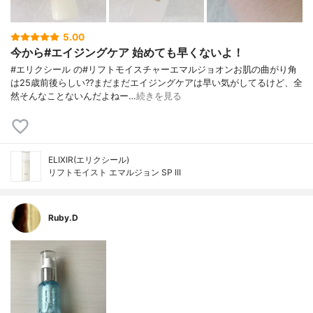
5.00
今から#エイジングケア 始めても早くないよ！
#エリクシール の#リフトモイスチャーエマルジョオンお肌の曲がり角
は25歳前後らしい??まだまだエイジングケアは早い気がしてるけど、全
然そんなことないんだよねー…
続きを見る
ELIXIR(エリクシール)
リフトモイスト エマルジョン SP III
Ruby.D