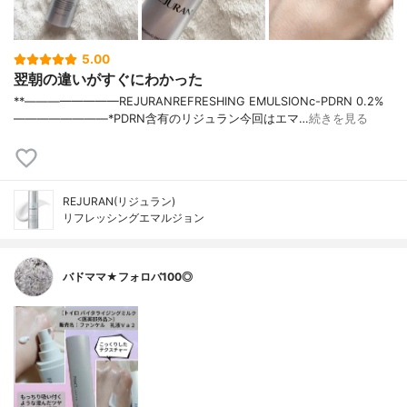
5.00
翌朝の違いがすぐにわかった
**————————⁡REJURAN⁡REFRESHING EMULSIONc-PDRN 0.2%⁡
————————⁡⁡⁡⁡*PDRN含有のリジュラン今回はエマ…
続きを見る
REJURAN(リジュラン)
リフレッシングエマルジョン
バドママ★フォロバ100◎