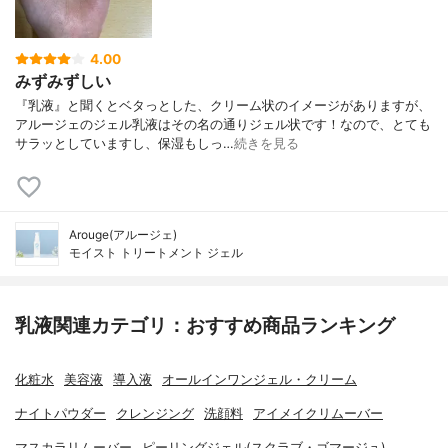
4.00
みずみずしい
『乳液』と聞くとベタっとした、クリーム状のイメージがありますが、
アルージェのジェル乳液はその名の通りジェル状です！なので、とても
サラッとしていますし、保湿もしっ…
続きを見る
Arouge(アルージェ)
モイスト トリートメント ジェル
乳液関連カテゴリ：おすすめ商品ランキング
化粧水
美容液
導入液
オールインワンジェル・クリーム
ナイトパウダー
クレンジング
洗顔料
アイメイクリムーバー
マスカラリムーバー
ピーリングジェル(スクラブ・ゴマージュ)