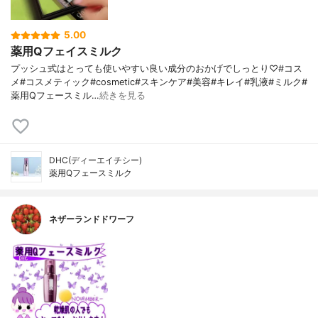
5.00
薬用Qフェイスミルク
プッシュ式はとっても使いやすい良い成分のおかげでしっとり♡#コス
メ#コスメティック#cosmetic#スキンケア#美容#キレイ#乳液#ミルク#
薬用Qフェースミル…
続きを見る
DHC(ディーエイチシー)
薬用Qフェースミルク
ネザーランドドワーフ