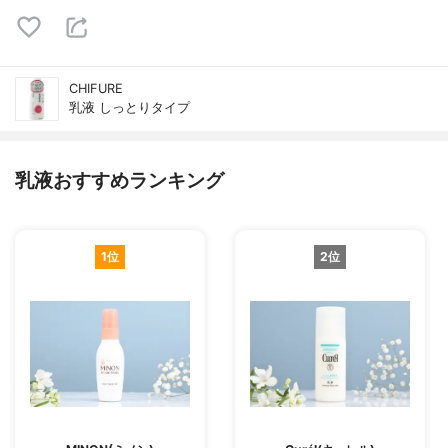
CHIFURE
乳液 しっとりタイプ
乳液おすすめランキング
1位
2位