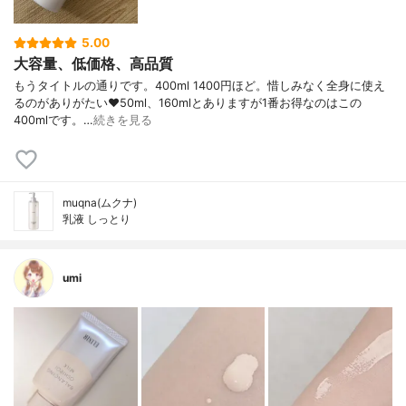
5.00
大容量、低価格、高品質
もうタイトルの通りです。400ml 1400円ほど。惜しみなく全身に使え
るのがありがたい❤️50ml、160mlとありますが1番お得なのはこの
400mlです。…
続きを見る
muqna(ムクナ)
乳液 しっとり
umi