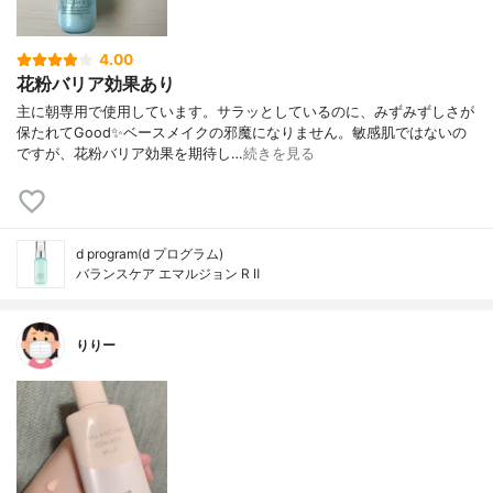
4.00
花粉バリア効果あり
主に朝専用で使用しています。サラッとしているのに、みずみずしさが
保たれてGood✨ベースメイクの邪魔になりません。敏感肌ではないの
ですが、花粉バリア効果を期待し…
続きを見る
d program(d プログラム)
バランスケア エマルジョン R Ⅱ
りりー