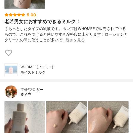
5.00
老若男女におすすめできるミルク！
さらっとしたタイプの乳液です。ポンプはWHOMEEで販売されている
もので、これをつけると使いやすさが格段に上がります！ローションと
クリームの間に使うことが多いで…
続きを見る
WHOMEE(フーミー)
モイストミルク
主婦/ブロガー
きょめ