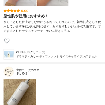
5.00
脂性肌や朝用におすすめ！
さらっとした仕上がりなのにうるおってくれるので、朝用乳液として使
用しています☀においは特にせず、みずみずしいジェル状乳液です。す
るするとしたテクスチャーで、伸び…
続きを見る
CLINIQUE(クリニーク)
ドラマティカリー ディファレント モイスチャライジング ジェル
育休中 一児のママ
さとめけ