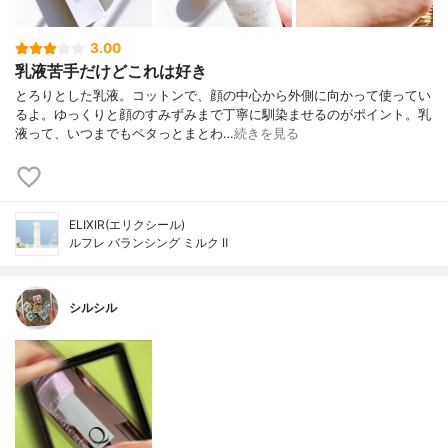
3.00
乳液苦手だけどこれは好き
とろりとした乳液。コットンで、顔の中心から外側に向かって使ってい
るよ。ゆっくりと顔のすみずみまで丁寧に馴染ませるのがポイント。乳
液って、いつまでもペタっとまとわ…
続きを見る
ELIXIR(エリクシール)
ルフレ バランシング ミルク Ⅱ
シルシル