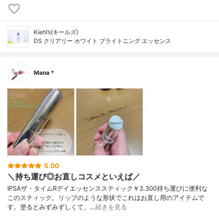
Kiehl’s(キールズ)
DS クリアリー ホワイト ブライトニング エッセンス
Mana *
5.00
＼持ち運び◎お直しコスメといえば／
IPSAザ・タイムRデイエッセンススティック￥3.300持ち運びに便利な
このスティック。リップのような形状でこれはお直し用のアイテムで
す。塗るとみずみずしくて、…
続きを見る