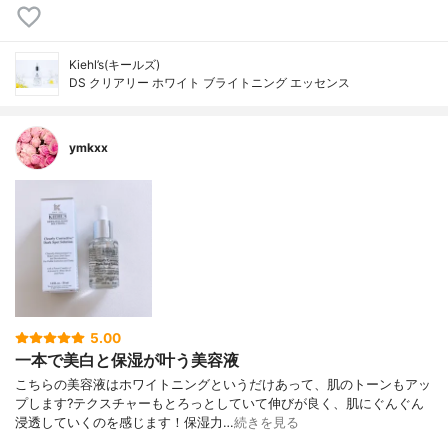
Kiehl’s(キールズ)
DS クリアリー ホワイト ブライトニング エッセンス
ymkxx
5.00
一本で美白と保湿が叶う美容液
こちらの美容液はホワイトニングというだけあって、肌のトーンもアッ
プします?テクスチャーもとろっとしていて伸びが良く、肌にぐんぐん
浸透していくのを感じます！保湿力…
続きを見る