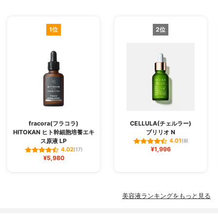
1位
2位
fracora(フラコラ)
CELLULA(チェルラー)
HITOKAN ヒト幹細胞培養エキ
ブリリオ N
ス原液 LP
4.01
(9)
¥1,996
4.02
(17)
¥5,980
美容液ランキングをもっと見る