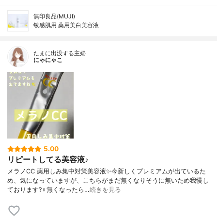
無印良品(MUJI)
敏感肌用 薬用美白美容液
たまに出没する主婦
にゃにゃこ
5.00
リピートしてる美容液♪
メラノCC 薬用しみ集中対策美容液✨今新しくプレミアムが出ているた
め、気になっていますが、こちらがまだ無くなりそうに無いため我慢し
ております?‍♀️無くなったら…
続きを見る