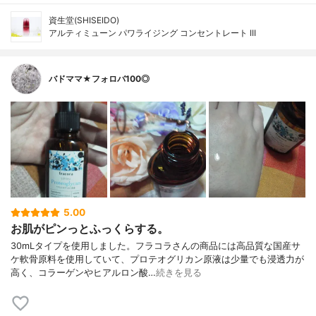
資生堂(SHISEIDO)
アルティミューン パワライジング コンセントレート III
バドママ★フォロバ100◎
5.00
お肌がピンっとふっくらする。
30mLタイプを使用しました。フラコラさんの商品には高品質な国産サ
ケ軟骨原料を使用していて、プロテオグリカン原液は少量でも浸透力が
高く、コラーゲンやヒアルロン酸…
続きを見る