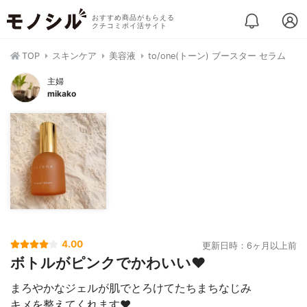
おすすめ商品がもらえる
クチコミポイ活サイト
TOP
スキンケア
美容液
to/one(トーン) ブースター セラム
主婦
mikako
4.00
更新日時：6ヶ月以上前
ボトルがピンクでかわいい❤️
まろやかなジェルが肌でとろけてたちまちなじみ
キメを整えてくれます❤️