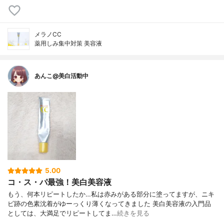
メラノCC
薬用しみ集中対策 美容液
あんこ@美白活動中
5.00
コ・ス・パ最強！美白美容液
もう、何本リピートしたか…私は赤みがある部分に塗ってますが、ニキ
ビ跡の色素沈着がゆーっくり薄くなってきました 美白美容液の入門品
としては、大満足でリピートしてま…
続きを見る