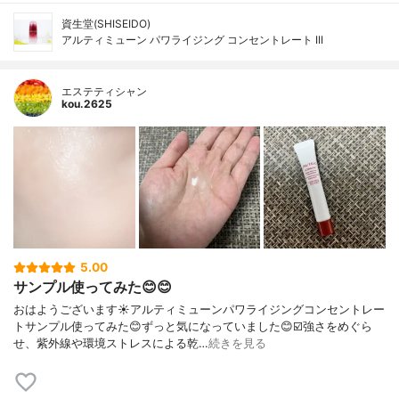
資生堂(SHISEIDO)
アルティミューン パワライジング コンセントレート III
エステティシャン
kou.2625
5.00
サンプル使ってみた😊😊
おはようございます☀アルティミューンパワライジングコンセントレー
トサンプル使ってみた😊ずっと気になっていました😊☑️強さをめぐら
せ、紫外線や環境ストレスによる乾…
続きを見る