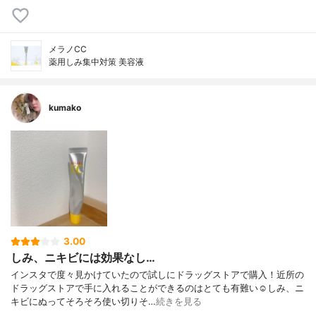
メラノCC
薬用しみ集中対策 美容液
kumako
3.00
しみ、ニキビには効果なし…
インスタで度々見かけていたので試しにドラッグストアで購入！近所の
ドラッグストアで手に入れることができるのはとても有難い☺️しみ、ニ
キビにぬってそろそろ使い切りそ…
続きを見る