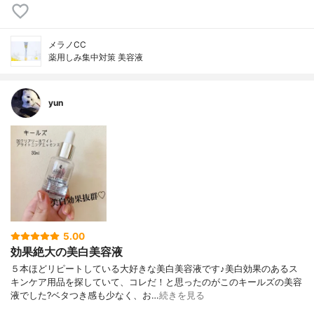
メラノCC
薬用しみ集中対策 美容液
yun
5.00
効果絶大の美白美容液
５本ほどリピートしている大好きな美白美容液です♪美白効果のあるス
キンケア用品を探していて、コレだ！と思ったのがこのキールズの美容
液でした?ベタつき感も少なく、お…
続きを見る