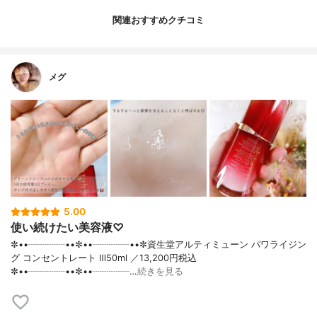
関連おすすめクチコミ
メグ
5.00
使い続けたい美容液♡
✼••┈┈┈┈••✼••┈┈┈┈••✼資生堂アルティミューン パワライジン
グ コンセントレート Ⅲ50ml ／13,200円税込
✼••┈┈┈┈••✼••┈┈┈┈…
続きを見る