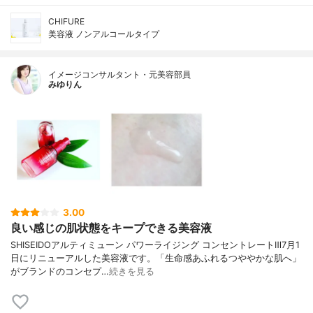
CHIFURE
美容液 ノンアルコールタイプ
イメージコンサルタント・元美容部員
みゆりん
3.00
良い感じの肌状態をキープできる美容液
SHISEIDOアルティミューン パワーライジング コンセントレートⅢ7月1
日にリニューアルした美容液です。「生命感あふれるつややかな肌へ」
がブランドのコンセプ…
続きを見る