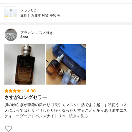
メラノCC
薬用しみ集中対策 美容液
アラカン コスメ好き
Sara
4.00
さすがロングセラー
肌のゆらぎが季節の変わり目長引くマスク生活でよく起こす私使うコス
メによってはピリピリしたり痒くなったりすることが多々ありますエス
ティローダーアドバンスナイトリペ…
続きを見る