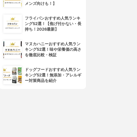
メンズ向けも！】
フライパンおすすめ人気ランキ
ング52選！【焦げ付かない・長
持ち！2026最新】
マヌカハニーおすすめ人気ラン
キング52選！味や栄養価の高さ
を徹底比較・検証
4位
5位
ドッグフードおすすめ人気ラン
キング52選！無添加・アレルギ
ー対策商品を紹介
ALBION(アルビオン)
d program(d プログラム)
エクサージュホワイト ホワイ
ホワイトニングクリア エマル