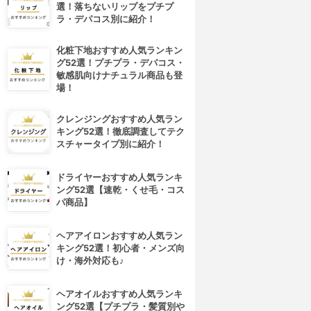
選！落ちないリップをプチプ
ラ・デパコス別に紹介！
化粧下地おすすめ人気ランキン
グ52選！プチプラ・デパコス・
敏感肌向けナチュラル商品も登
場！
クレンジングおすすめ人気ラン
キング52選！徹底調査してテク
スチャータイプ別に紹介！
ドライヤーおすすめ人気ランキ
ング52選【速乾・くせ毛・コス
パ商品】
ヘアアイロンおすすめ人気ラン
キング52選！初心者・メンズ向
け・海外対応も♪
ヘアオイルおすすめ人気ランキ
ング52選【プチプラ・髪質別や