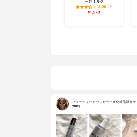
ージ ミルク
3.99
(27)
¥1,578
ビューティーカウンセラー☆化粧品販売☆
yung