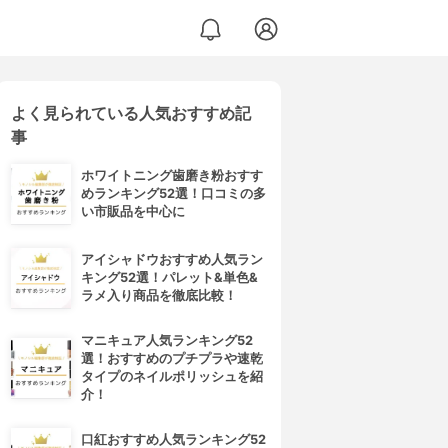
よく見られている人気おすすめ記
事
ホワイトニング歯磨き粉おすす
めランキング52選！口コミの多
い市販品を中心に
アイシャドウおすすめ人気ラン
キング52選！パレット&単色&
ラメ入り商品を徹底比較！
マニキュア人気ランキング52
選！おすすめのプチプラや速乾
タイプのネイルポリッシュを紹
介！
口紅おすすめ人気ランキング52