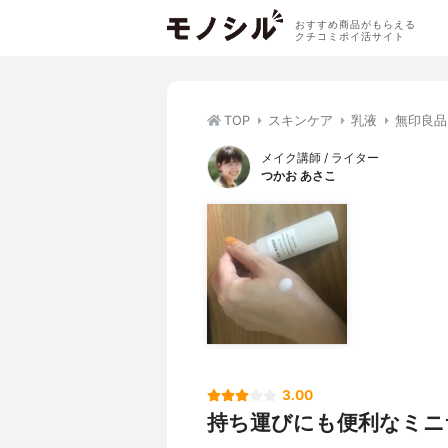
おすすめ商品がもらえる
クチコミポイ活サイト
TOP
スキンケア
乳液
無印良品
メイク講師 / ライター
つかお あさこ
3.00
持ち運びにも便利なミニサ