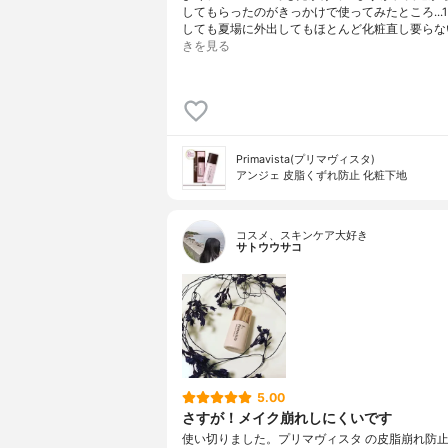
してもらったのがきっかけで使ってみたところ...
しても夏場に外出してもほとんど化粧直し要らな
きを見る
Primavista(プリマヴィスタ)
アンジェ 皮脂くずれ防止 化粧下地
コスメ、スキンケア大好き
サトウウサコ
5.00
さすが！メイク崩れしにくいです
使い切りました。プリマヴィスタ の皮脂崩れ防止