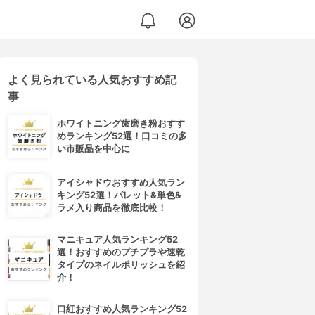
よく見られている人気おすすめ記
事
ホワイトニング歯磨き粉おすす
めランキング52選！口コミの多
い市販品を中心に
アイシャドウおすすめ人気ラン
キング52選！パレット&単色&
ラメ入り商品を徹底比較！
マニキュア人気ランキング52
選！おすすめのプチプラや速乾
タイプのネイルポリッシュを紹
介！
口紅おすすめ人気ランキング52