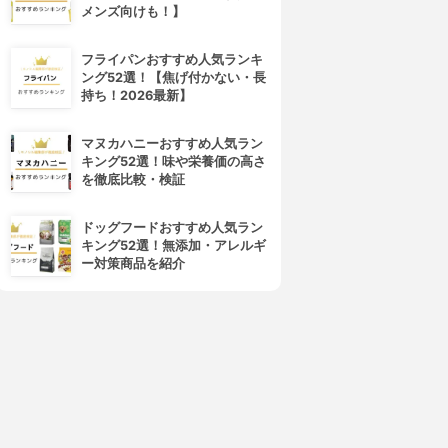
ー)
スキンケアベース ブライトア
メンズ向けも！】
ルキーカバーオイルブロック
ップUV
3.15
3.15
フライパンおすすめ人気ランキ
¥4,980
¥1,728
ング52選！【焦げ付かない・長
持ち！2026最新】
マヌカハニーおすすめ人気ラン
キング52選！味や栄養価の高さ
を徹底比較・検証
ドッグフードおすすめ人気ラン
キング52選！無添加・アレルギ
ー対策商品を紹介