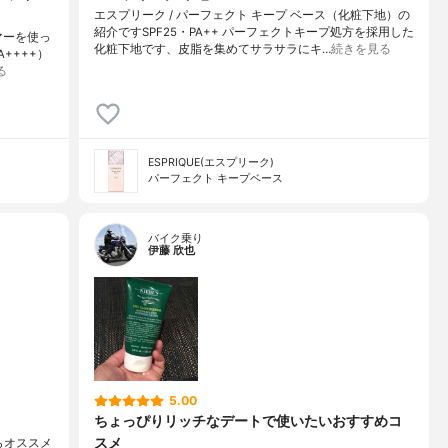
エスプリーク / パーフェクト キープ ベース（化粧下地）の
紹介ですSPF25・PA++ パーフェクトキープ処方を採用した
マーを使っ
化粧下地です、皮脂を集めてサラサラにキ…
続きを見る
A++++）
る
ESPRIQUE(エスプリーク)
パーフェクト キープベース
バイク乗り
伊藤 欣也
5.00
ちょっぴりリッチなデートで使いたいおすすめコ
スメ
らオススメ