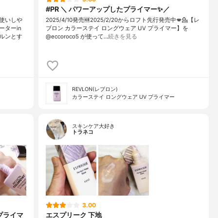
#PR ＼ パワーアップしたプライマー✨／
使いしや
2025/4/10発売🆕2025/2/20からロフト先行発売中💋⁡⁡💁【レ
ターin
ブロン カラーステイ ロングウェア UV プライマー】を
ルンとす
@eccoroco5 が使って…
続きを見る
REVLON(レブロン)
カラーステイ ロングウェア UV プライマー
スキンケア大好き
トラネコ
3.00
プライマ
エスプリーク 下地