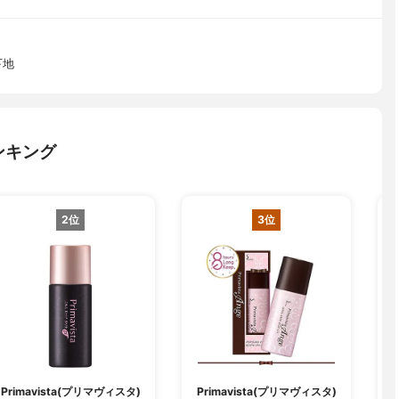
下地
ンキング
2位
3位
C
Primavista(プリマヴィスタ)
Primavista(プリマヴィスタ)