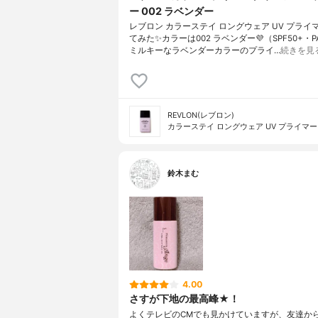
ー 002 ラベンダー
レブロン カラーステイ ロングウェア UV プライ
てみた✨カラーは002 ラベンダー💜（SPF50+・P
ミルキーなラベンダーカラーのプライ…
続きを見
REVLON(レブロン)
カラーステイ ロングウェア UV プライマー
鈴木まむ
4.00
さすが下地の最高峰★！
よくテレビのCMでも見かけていますが、友達か