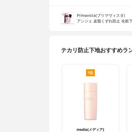
Primavista(プリマヴィスタ)
アンジェ 皮脂くずれ防止 化粧
テカリ防止下地おすすめラ
1位
media(メディア)