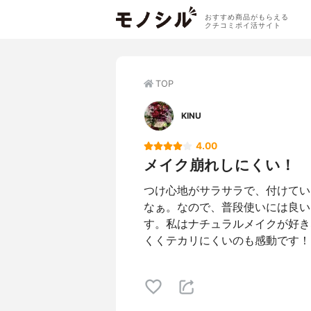
おすすめ商品がもらえる
クチコミポイ活サイト
TOP
KINU
4.00
メイク崩れしにくい！
つけ心地がサラサラで、付けてい
なぁ。なので、普段使いには良い
す。私はナチュラルメイクが好き
くくテカリにくいのも感動です！