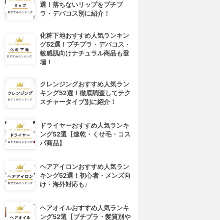
選！落ちないリップをプチプ
ラ・デパコス別に紹介！
化粧下地おすすめ人気ランキン
グ52選！プチプラ・デパコス・
敏感肌向けナチュラル商品も登
場！
クレンジングおすすめ人気ラン
キング52選！徹底調査してテク
スチャータイプ別に紹介！
4位
5位
ドライヤーおすすめ人気ランキ
ング52選【速乾・くせ毛・コス
パ商品】
ヘアアイロンおすすめ人気ラン
キング52選！初心者・メンズ向
け・海外対応も♪
ヘアオイルおすすめ人気ランキ
ELLFUTURE(セルフューチャ
FANCL(ファンケル)
ング52選【プチプラ・髪質別や