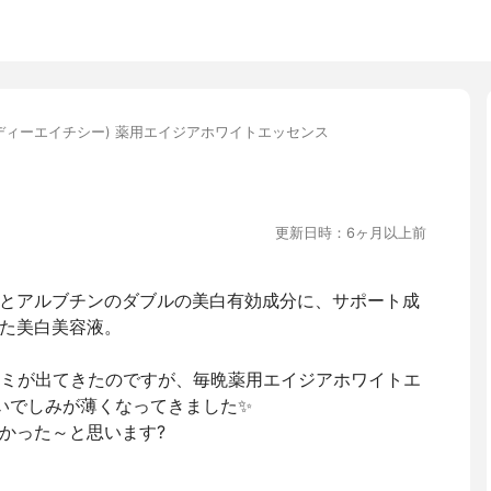
(ディーエイチシー) 薬用エイジアホワイトエッセンス
更新日時：6ヶ月以上前
とアルブチンのダブルの美白有効成分に、サポート成
た美白美容液。
シミが出てきたのですが、毎晩薬用エイジアホワイトエ
いでしみが薄くなってきました✨
かった～と思います?