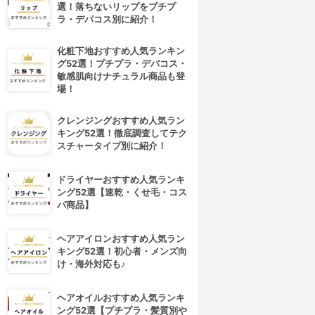
選！落ちないリップをプチプ
ラ・デパコス別に紹介！
化粧下地おすすめ人気ランキン
グ52選！プチプラ・デパコス・
敏感肌向けナチュラル商品も登
場！
クレンジングおすすめ人気ラン
キング52選！徹底調査してテク
スチャータイプ別に紹介！
ドライヤーおすすめ人気ランキ
ング52選【速乾・くせ毛・コス
パ商品】
4位
5位
ヘアアイロンおすすめ人気ラン
キング52選！初心者・メンズ向
け・海外対応も♪
ヘアオイルおすすめ人気ランキ
ング52選【プチプラ・髪質別や