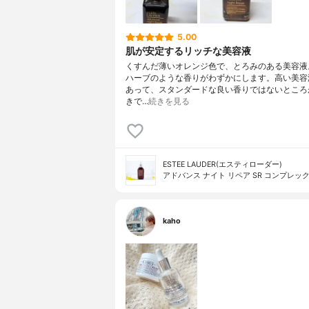
5.00
肌が安定するリッチな美容液
くすんだ薄いオレンジ色で、とろみのある美容液
ハーブのような香りがわずかにします。高い美容
あって、スタンダードな良い香りではないところ
きで…
続きを見る
ESTEE LAUDER(エスティローダー)
アドバンス ナイト リペア SR コンプレック
kaho