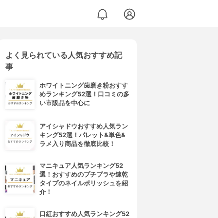
よく見られている人気おすすめ記
事
ホワイトニング歯磨き粉おすす
めランキング52選！口コミの多
い市販品を中心に
アイシャドウおすすめ人気ラン
キング52選！パレット&単色&
ラメ入り商品を徹底比較！
マニキュア人気ランキング52
選！おすすめのプチプラや速乾
タイプのネイルポリッシュを紹
介！
口紅おすすめ人気ランキング52