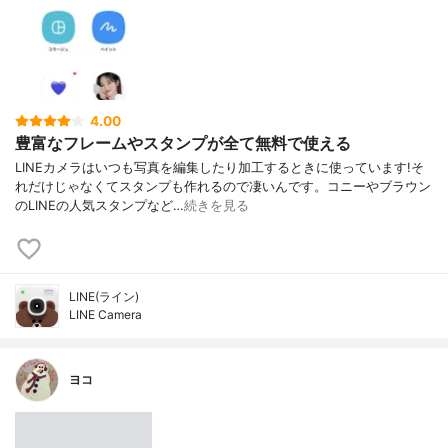
4.00
豊富なフレームやスタンプが全て無料で使える
LINEカメラはいつも写真を編集したり加工するときに使っています!そ
れだけじゃなくてスタンプも作れるので凄いんです。コニーやブラウン
のLINEの人気スタンプなど…
続きを見る
LINE(ライン)
LINE Camera
ヨコ