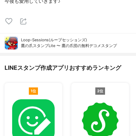
今後も愛用していきます♪
Loop-Sessions(ループセッションズ)
鷹の爪スタンプLite 〜 鷹の爪団の無料デコメスタンプ
LINEスタンプ作成アプリおすすめランキング
1位
2位