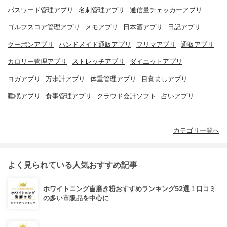
パスワード管理アプリ
名刺管理アプリ
通信量チェッカーアプリ
ゴルフスコア管理アプリ
メモアプリ
日本酒アプリ
日記アプリ
クーポンアプリ
ハンドメイド通販アプリ
フリマアプリ
通販アプリ
カロリー管理アプリ
ストレッチアプリ
ダイエットアプリ
ヨガアプリ
万歩計アプリ
体重管理アプリ
目覚ましアプリ
睡眠アプリ
食事管理アプリ
クラウド会計ソフト
占いアプリ
カテゴリ一覧へ
よく見られている人気おすすめ記事
ホワイトニング歯磨き粉おすすめランキング52選！口コミ
の多い市販品を中心に