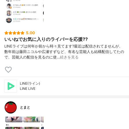
5.00
いいねでお気に入りのライバーを応援??
LINEライブは何年か前から時々見てます?最近は配信されてませんが、
数年前は藤田ニコルや広瀬すずなど、有名な芸能人も結構配信してたの
で、芸能人の配信を見るのに使…
続きを見る
LINE(ライン)
LINE LIVE
とまと