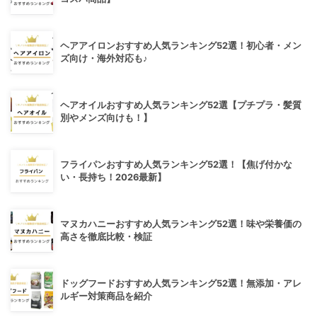
ヘアアイロンおすすめ人気ランキング52選！初心者・メン
ズ向け・海外対応も♪
ヘアオイルおすすめ人気ランキング52選【プチプラ・髪質
別やメンズ向けも！】
フライパンおすすめ人気ランキング52選！【焦げ付かな
い・長持ち！2026最新】
マヌカハニーおすすめ人気ランキング52選！味や栄養価の
高さを徹底比較・検証
ドッグフードおすすめ人気ランキング52選！無添加・アレ
ルギー対策商品を紹介