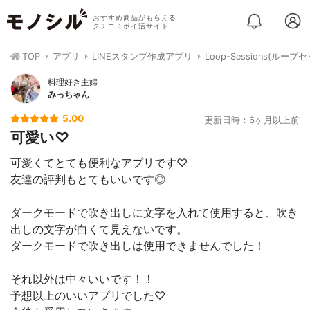
おすすめ商品がもらえる
クチコミポイ活サイト
TOP
アプリ
LINEスタンプ作成アプリ
Loop-Sessions(
料理好き主婦
みっちゃん
5.00
更新日時：6ヶ月以上前
可愛い♡
可愛くてとても便利なアプリです♡
友達の評判もとてもいいです◎
ダークモードで吹き出しに文字を入れて使用すると、吹き
出しの文字が白くて見えないです。
ダークモードで吹き出しは使用できませんでした！
それ以外は中々いいです！！
予想以上のいいアプリでした♡