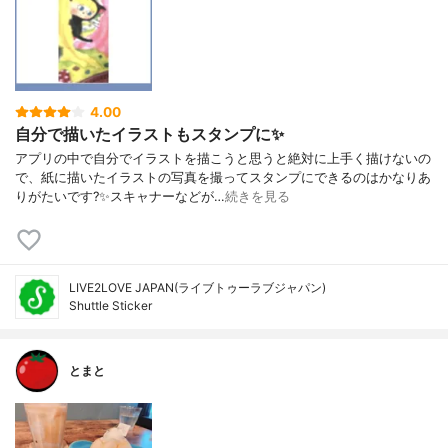
4.00
自分で描いたイラストもスタンプに✨
アプリの中で自分でイラストを描こうと思うと絶対に上手く描けないの
で、紙に描いたイラストの写真を撮ってスタンプにできるのはかなりあ
りがたいです?✨スキャナーなどが…
続きを見る
LIVE2LOVE JAPAN(ライブトゥーラブジャパン)
Shuttle Sticker
とまと