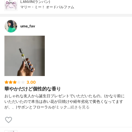
LANVIN(ランバン)
マリー・ミー！ オードパルファム
ume_fav
3.00
華やかだけど個性的な香り
おしゃれな友人から誕生日プレゼントでいただいたもの。(かなり前に
いただいたので本当は赤い花が日焼けや経年劣化で黄色くなってます
が、、)サボンとフローラルがミック…
続きを見る