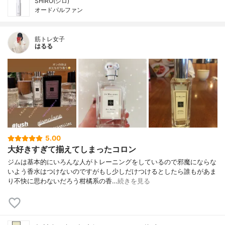
SHIRO(シロ)
オードパルファン
筋トレ女子
はるる
5.00
大好きすぎて揃えてしまったコロン
ジムは基本的にいろんな人がトレーニングをしているので邪魔にならな
いよう香水はつけないのですがもし少しだけつけるとしたら誰もがあま
り不快に思わないだろう柑橘系の香…
続きを見る