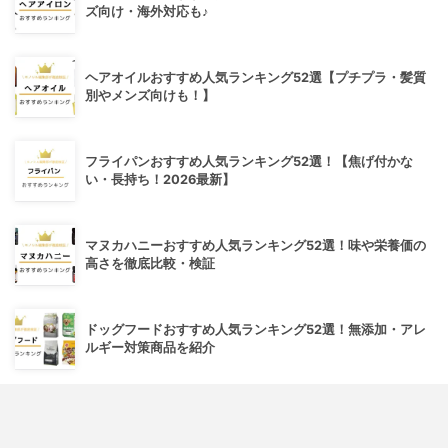
ズ向け・海外対応も♪
ヘアオイルおすすめ人気ランキング52選【プチプラ・髪質
別やメンズ向けも！】
フライパンおすすめ人気ランキング52選！【焦げ付かな
い・長持ち！2026最新】
マヌカハニーおすすめ人気ランキング52選！味や栄養価の
高さを徹底比較・検証
ドッグフードおすすめ人気ランキング52選！無添加・アレ
ルギー対策商品を紹介