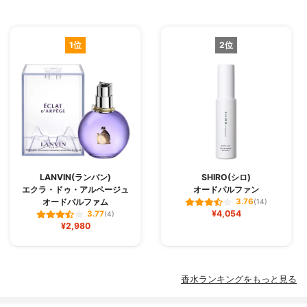
1位
2位
LANVIN(ランバン)
SHIRO(シロ)
エクラ・ドゥ・アルページュ
オードパルファン
オードパルファム
3.76
(14)
¥4,054
3.77
(4)
¥2,980
香水ランキングをもっと見る