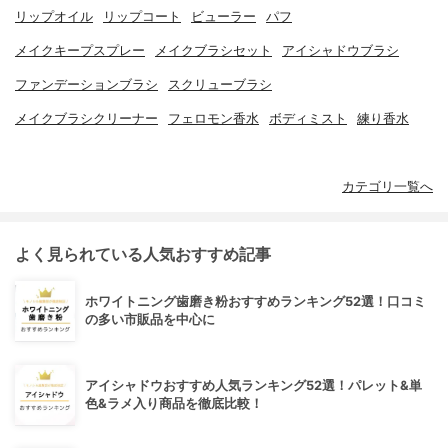
リップオイル
リップコート
ビューラー
パフ
メイクキープスプレー
メイクブラシセット
アイシャドウブラシ
ファンデーションブラシ
スクリューブラシ
メイクブラシクリーナー
フェロモン香水
ボディミスト
練り香水
カテゴリ一覧へ
よく見られている人気おすすめ記事
ホワイトニング歯磨き粉おすすめランキング52選！口コミ
の多い市販品を中心に
アイシャドウおすすめ人気ランキング52選！パレット&単
色&ラメ入り商品を徹底比較！