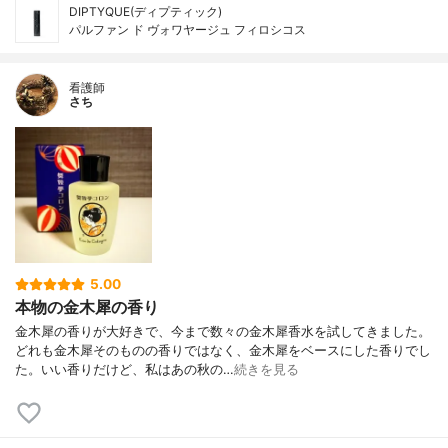
DIPTYQUE(ディプティック)
パルファン ド ヴォワヤージュ フィロシコス
看護師
さち
5.00
本物の金木犀の香り
金木犀の香りが大好きで、今まで数々の金木犀香水を試してきました。
どれも金木犀そのものの香りではなく、金木犀をベースにした香りでし
た。いい香りだけど、私はあの秋の…
続きを見る