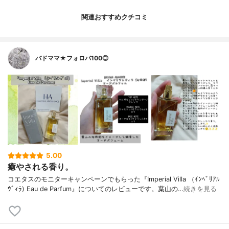
関連おすすめクチコミ
バドママ★フォロバ100◎
5.00
癒やされる香り。
コエタスのモニターキャンペーンでもらった『Imperial Villa （ｲﾝﾍﾟﾘｱﾙ
ｳﾞｨﾗ) Eau de Parfum』についてのレビューです。葉山の…
続きを見る