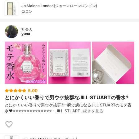
Jo Malone London(ジョーマローンロンドン)
コロン
社会人
yuna
5.00
とにかくいい香りで男ウケ抜群なJILL STUARTの香水?
とにかくいい香りで男ウケ抜群?一瞬で虜になるJILL STUARTのモテ香
水❤️⭐️⭐️⭐️⭐️⭐️⭐️⭐️⭐️⭐️⭐️⭐️⭐️⭐️⭐️・JILL STUART…
続きを見る