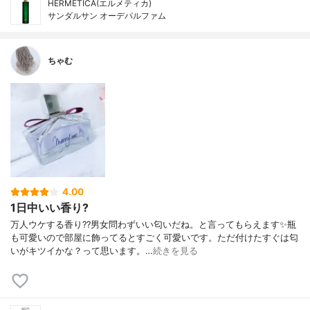
HERMETICA(エルメティカ)
サンダルサン オーデパルファム
ちゃむ
4.00
1日中いい香り?
万人ウケする香り??男女問わずいい匂いだね。と言ってもらえます✨瓶
も可愛いので部屋に飾ってるとすごく可愛いです。ただ付けたすぐは匂
いがキツイかな？って思います。…
続きを見る