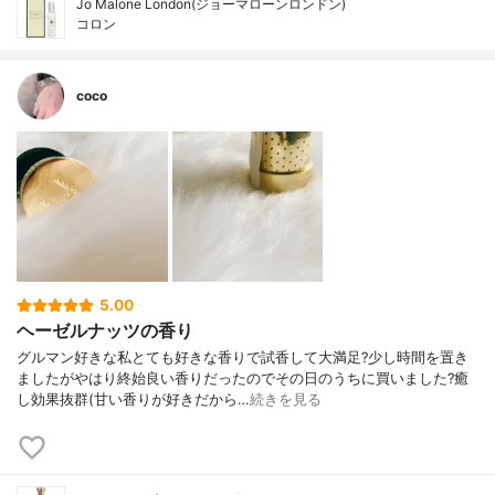
Jo Malone London(ジョーマローンロンドン)
コロン
coco
5.00
ヘーゼルナッツの香り
グルマン好きな私とても好きな香りで試香して大満足?少し時間を置き
ましたがやはり終始良い香りだったのでその日のうちに買いました?癒
し効果抜群(甘い香りが好きだから…
続きを見る