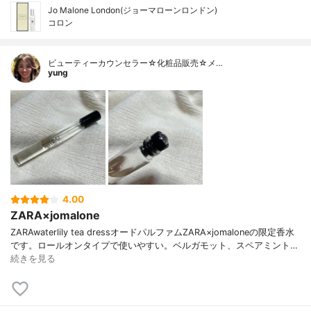
Jo Malone London(ジョーマローンロンドン)
コロン
ビューティーカウンセラー☆化粧品販売☆メ…
yung
4.00
ZARA×jomalone
ZARAwaterlily tea dressオードパルファムZARA×jomaloneの限定香水
です。ロールオンタイプで使いやすい。ベルガモット、スペアミント…
続きを見る