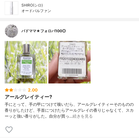
SHIRO(シロ)
オードパルファン
バドママ★フォロバ100◎
2.00
アールグレイティー?
手にとって、手の甲につけて嗅いだら、アールグレイティーそのものの
香りがしたけど、手首につけたらアールグレイの香りじゃなくて、スカ
ーッと強い香りがした。自分が買っ…
続きを見る