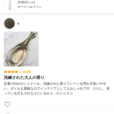
SHIRO(シロ)
オードパルファン
s
4.00
洗練された大人の香り
定番のDiorのジャドール。洗練された香りでシーンを問わず使いやす
い。ボトルも素敵なのでインテリアとしてもおしゃれです。ただし、使
っている方もそれなりにいるかと…
続きを見る