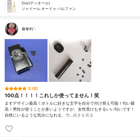
Dior(ディオール)
ジャドール オードゥ パルファン
유우키ˊ˗
5.00
100点！！！！これしか使ってません！笑
ますデザイン最高！ボトルに好きな文字を自分で付け替え可能！匂い最
高！男性が使うことが多いようですが、女性受けもするいい匂いです！
自然にいるような気分になれる、ウ…
続きを見る