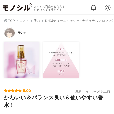
おすすめ商品がもらえる
クチコミポイ活サイト
TOP
コスメ
香水
DHC(ディーエイチシー) ナチュラルアロマ 
モンタ
5.00
更新日時：6ヶ月以上前
かわいい＆バランス良い＆使いやすい香
水！