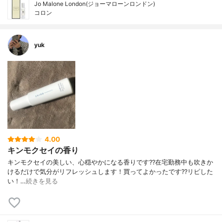
Jo Malone London(ジョーマローンロンドン)
コロン
yuk
4.00
キンモクセイの香り
キンモクセイの美しい、心穏やかになる香りです??在宅勤務中も吹きか
けるだけで気分がリフレッシュします！買ってよかったです??リピした
い！…
続きを見る