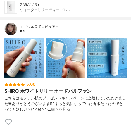
ZARA(ザラ)
ウォーターリリー ティー ドレス
モノシル公式レビュアー
Kei
5.00
SHIRO ホワイトリリー オードパルファン
こちらはモノシル様のプレゼントキャンペーンに当選していただきまし
た💗ありがとうございます🙇‍♀️ずっと気になっていた香水だったのでと
っても嬉しいヽ(*＾ω＾*)…
続きを見る