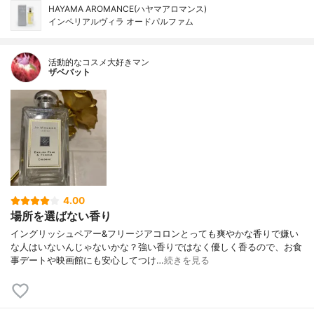
HAYAMA AROMANCE(ハヤマアロマンス)
インペリアルヴィラ オードパルファム
活動的なコスメ大好きマン
ザベバット
4.00
場所を選ばない香り
イングリッシュペアー&フリージアコロンとっても爽やかな香りで嫌い
な人はいないんじゃないかな？強い香りではなく優しく香るので、お食
事デートや映画館にも安心してつけ…
続きを見る