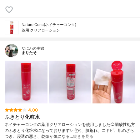
Nature Conc(ネイチャーコンク)
薬用 クリアローション
なにわの主婦
まりたそ
4.00
ふきとり化粧水
ネイチャーコンクの薬用クリアローションを使用しました😊弱酸性処方
のふきとり化粧水になっております✨毛穴、肌荒れ、ニキビ、肌のざら
つき、浸透の悪さ、乾燥が気になる…
続きを見る