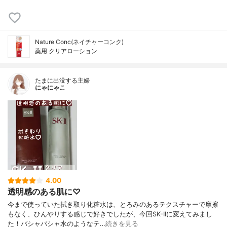
Nature Conc(ネイチャーコンク)
薬用 クリアローション
たまに出没する主婦
にゃにゃこ
4.00
透明感のある肌に♡
今まで使っていた拭き取り化粧水は、とろみのあるテクスチャーで摩擦
もなく、ひんやりする感じで好きでしたが、今回SK-IIに変えてみまし
た！バシャバシャ水のようなテ…
続きを見る