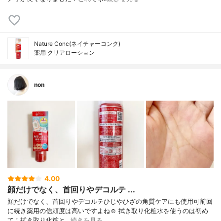
Nature Conc(ネイチャーコンク)
薬用 クリアローション
non
4.00
顔だけでなく、首回りやデコルテ ...
顔だけでなく、首回りやデコルテひじやひざの角質ケアにも使用可前回
に続き薬用の信頼度は高いですよね☺️ 拭き取り化粧水を使うのは初め
て！拭き取り化粧と…
続きを見る