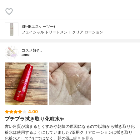
SK-II(エスケーツー)
フェイシャル トリートメント クリア ローション
コスメ好き。
amo
4.00
プチプラ拭き取り化粧水✨
古い角質が溜まるとくすみや乾燥の原因になるので以前から拭き取り化
粧水は使用するようにしていました?薬用クリアローションは拭き取り
化粧水としてだけではなく、朝の洗…
続きを見る