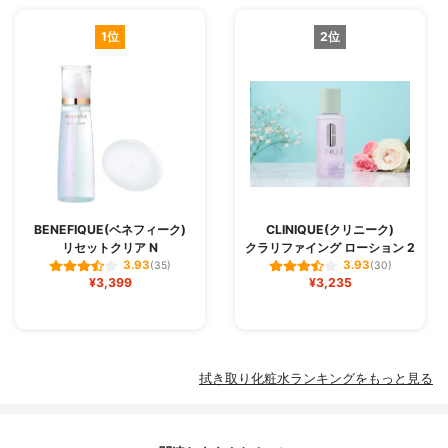
1位
2位
BENEFIQUE(ベネフィーク)
CLINIQUE(クリニーク)
リセットクリア N
クラリファイング ローション 2
3.93
3.93
(35)
(30)
¥3,399
¥3,235
拭き取り化粧水ランキングをもっと見る