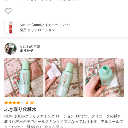
Nature Conc(ネイチャーコンク)
薬用 クリアローション
なにわの主婦
まりたそ
4.00
ふき取り化粧水
CLINIQUEのクラリファイング ローション 1.0です。クリニークの拭き
取り化粧水の中でオールスキンタイプになっております。アルコールフ
リーなので、肌がぴり…
続きを見る