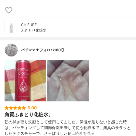
CHIFURE
ふきとり化粧水
バドママ★フォロバ100◎
5.00
角質ふきとり化粧水。
朝の拭き取り洗顔として使用してました。保湿が足りないと感じた時
は、パッティングして調節保湿出来して使う化粧水で、無臭のサラッと
したテクスチャーで、さっぱりした使…
続きを見る