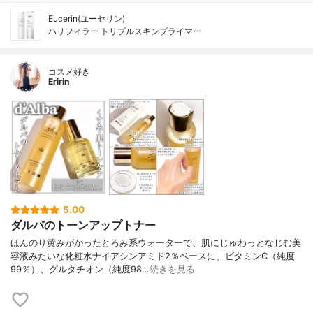
Eucerin(ユーセリン)
ハリフィラー トリプルスキンプライマー
コスメ好き
Eririn
5.00
ダルバのトーンアップトナー
ほんのり黄みがかったとろみ系ウォーターで、肌にじゅわっとなじむ美
容液みたいな化粧水ナイアシンアミド2％ベースに、ビタミンC（純度
99％）、グルタチオン（純度98…
続きを見る