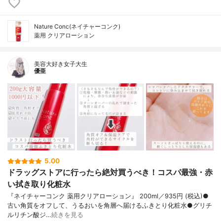
Nature Conc(ネイチャーコンク)
薬用 クリアローション
美容大好き女子大生
優亜
5.00
ドラッグストアに行ったら絶対買うべき！コスパ最強・赤
い拭き取り化粧水
『ネイチャーコンク 薬用クリアローション』 200ml／935円 (税込)●
古い角質をオフして、うるおいを角層へ届けるふきとり化粧水●グリチ
ルリチン酸ジ…
続きを見る