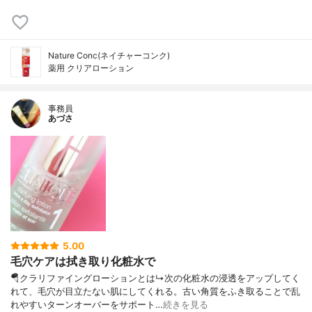
Nature Conc(ネイチャーコンク)
薬用 クリアローション
事務員
あづさ
5.00
毛穴ケアは拭き取り化粧水で
🪂クラリファイングローションとは↳次の化粧水の浸透をアップしてく
れて、毛穴が目立たない肌にしてくれる。古い角質をふき取ることで乱
れやすいターンオーバーをサポート…
続きを見る