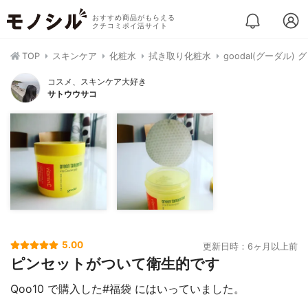
おすすめ商品がもらえる
クチコミポイ活サイト
TOP
スキンケア
化粧水
拭き取り化粧水
goodal(グーダル
コスメ、スキンケア大好き
サトウウサコ
5.00
更新日時：6ヶ月以上前
ピンセットがついて衛生的です
Qoo10 で購入した#福袋 にはいっていました。