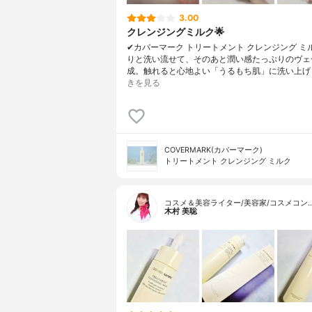
3.00
クレンジングミルク🌟
✔︎カバーマーク トリートメント クレンジング ミ
りと洗い流せて、そのあと潤い感たっぷりのヴェ
成。触れると心地よい「うるもち肌」に洗い上げ
きを見る
COVERMARK(カバーマーク)
トリートメント クレンジング ミルク
コスメ＆美容ライター/美容家/コスメコン
木村 美聡