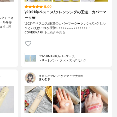
5.00
\2021年ベスコス/クレンジングの王道、カバーマ
ーク👑
ルクすっき
ールを形
\2021年ベスコス/王道のカバーマーク👑クレンジングミル
ます…
続
クといえばこれが優勝✨⭐️⭐️⭐️⭐️⭐️⭐️⭐️⭐️⭐️⭐️⭐️⭐️⭐️⭐️・
COVERMARK ト…
続きを見る
COVERMARK(カバーマーク)
トリートメント クレンジング ミルク
…
スキンケア&ヘアケアマニア大学生
ぎんむぎ