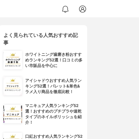
よく見られている人気おすすめ記
事
ホワイトニング歯磨き粉おすす
めランキング52選！口コミの多
い市販品を中心に
アイシャドウおすすめ人気ラン
キング52選！パレット&単色&
ラメ入り商品を徹底比較！
マニキュア人気ランキング52
選！おすすめのプチプラや速乾
タイプのネイルポリッシュを紹
介！
口紅おすすめ人気ランキング52