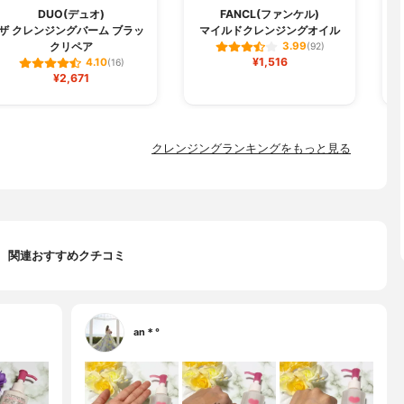
DUO(デュオ)
FANCL(ファンケル)
C
ザ クレンジングバーム ブラッ
マイルドクレンジングオイル
クリペア
3.99
(92)
¥1,516
4.10
(16)
¥2,671
クレンジングランキングをもっと見る
関連おすすめクチコミ
an＊°