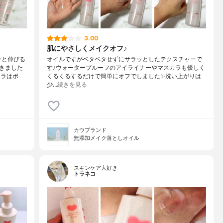
3.00
肌にやさしくメイクオフ♪
ッと伸びる
オイルですがベタベタせずにサラッとしたテクスチャーで
きました
す♪ウォータープルーフのアイライナーやマスカラも優しく
カラはポ
くるくるするだけで簡単にオフでしました✨洗い上がりは
少…
続きを見る
カウブランド
無添加メイク落としオイル
スキンケア大好き
トラネコ