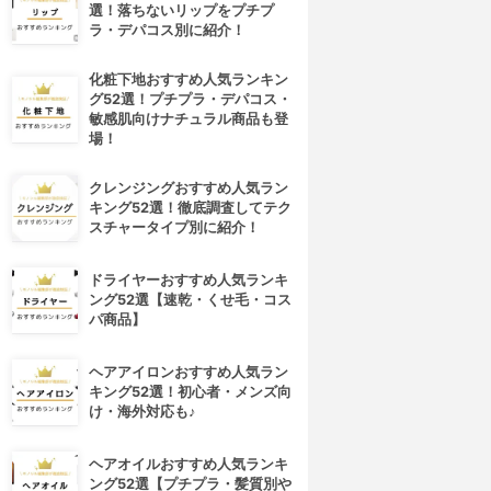
選！落ちないリップをプチプ
ラ・デパコス別に紹介！
化粧下地おすすめ人気ランキン
グ52選！プチプラ・デパコス・
敏感肌向けナチュラル商品も登
場！
クレンジングおすすめ人気ラン
キング52選！徹底調査してテク
スチャータイプ別に紹介！
ドライヤーおすすめ人気ランキ
4位
5位
ング52選【速乾・くせ毛・コス
パ商品】
ヘアアイロンおすすめ人気ラン
キング52選！初心者・メンズ向
け・海外対応も♪
ヘアオイルおすすめ人気ランキ
ング52選【プチプラ・髪質別や