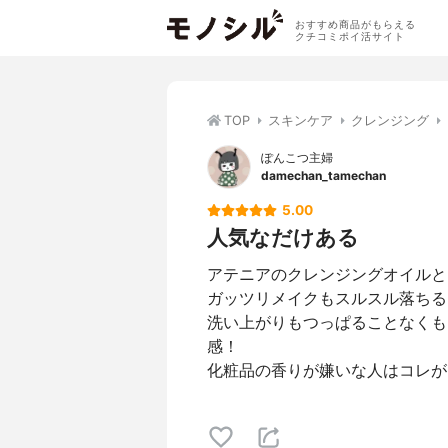
おすすめ商品がもらえる
クチコミポイ活サイト
TOP
スキンケア
クレンジング
ぽんこつ主婦
damechan_tamechan
5.00
人気なだけある
アテニアのクレンジングオイルと
ガッツリメイクもスルスル落ちる
洗い上がりもつっぱることなくも
感！
化粧品の香りが嫌いな人はコレが