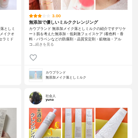
3.00
無添加で優しいミルククレンジング
ク落としミ
カウブランド 無添加メイク落としミルクの紹介ですデリケ
くメイクオ
ート肌を考えた無添加・低刺激フェイスケア (着色料・香
セラミド
料・パラベンなどの防腐剤・品質安定剤・鉱物油・アル
コ…
続きを見る
カウブランド
無添加メイク落としミルク
社会人
yuna