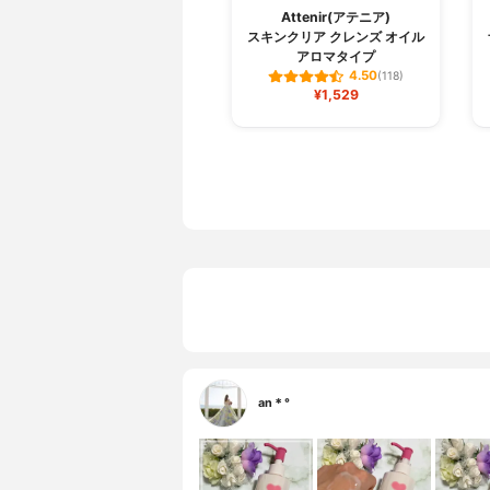
Attenir(アテニア)
スキンクリア クレンズ オイル
アロマタイプ
4.50
(118)
¥1,529
an＊°