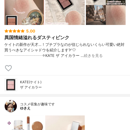
5.00
異国情緒溢れるダスティピンク
ケイトの新作が天才…！プチプラなのが信じられないくらい可愛い絶対
買うべきなアイシャドウを紹介します🏹🤍
┈┈┈┈┈┈┈┈┈┈⚪︎KATE ザ アイカラー …
続きを見る
KATE(ケイト)
ザ アイカラー
コスメ収集が趣味です
ゆきえ