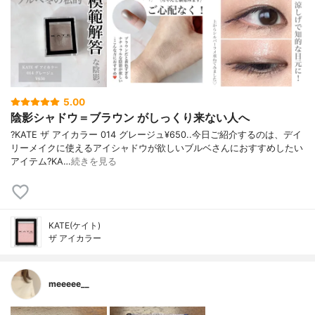
5.00
陰影シャドウ＝ブラウン がしっくり来ない人へ
?KATE ザ アイカラー 014 グレージュ¥650..今日ご紹介するのは、デイ
リーメイクに使えるアイシャドウが欲しいブルベさんにおすすめしたい
アイテム?KA…
続きを見る
KATE(ケイト)
ザ アイカラー
meeeee__