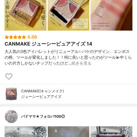
5.00
CANMAKE ジューシーピュアアイズ 14
大人気の3色アイパレットがリニューアル✨パケのデザイン、エンボス
の柄、ツールが変化しました！！特に良いと思ったのがツール💫中くら
いの片方しかないチップだったけど…
続きを見る
CANMAKE(キャンメイク)
ジューシーピュアアイズ
バドママ★フォロバ100◎