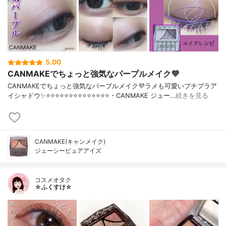
5.00
CANMAKEでちょっと強気なパープルメイク💜
CANMAKEでちょっと強気なパープルメイク💜ラメも可愛いプチプラア
イシャドウ✨⭐️⭐️⭐️⭐️⭐️⭐️⭐️⭐️⭐️⭐️⭐️⭐️⭐️⭐️・CANMAKE ジュー…
続きを見る
CANMAKE(キャンメイク)
ジューシーピュアアイズ
コスメオタク
☆ふくすけ☆