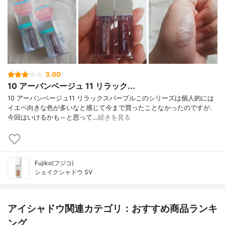
3.00
10 アーバンベージュ 11 リラック...
10 アーバンベージュ11 リラックスパープルこのシリーズは個人的には
イエベ向きな色が多いなと感じて今まで買ったことなかったのですが、
今回はいけるかも～と思って…
続きを見る
Fujiko(フジコ)
シェイクシャドウ SV
アイシャドウ関連カテゴリ：おすすめ商品ランキ
ング