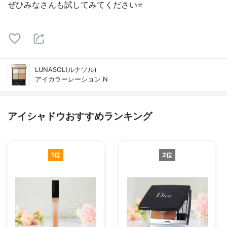
ぜひみなさんも試してみてください⭐️
LUNASOL(ルナソル)
アイカラーレーション N
アイシャドウおすすめランキング
1位
2位