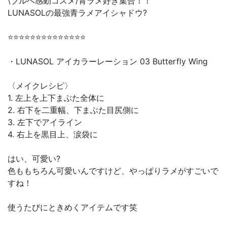
\ブルベ感動コスメ/青ラメ好き集合！！
LUNASOLの最強青ラメアイシャドウ?
⭐️⭐️⭐️⭐️⭐️⭐️⭐️⭐️⭐️⭐️⭐️⭐️⭐️⭐️
・LUNASOL アイカラーレーション 03 Butterfly Wing
〈メイクレシピ〉
1. 左上を上下まぶた全体に
2. 右下を二重幅、下まぶた目尻側に
3. 左下でアイライン
4. 右上を黒目上、涙袋に
はい、可愛い?
色ももちろん可愛いんですけど、やっぱりラメがすごいで
すね！
使うたびにときめくアイテムです笑