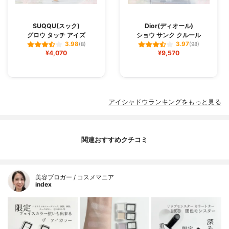
SUQQU(スック)
Dior(ディオール)
グロウ タッチ アイズ
ショウ サンク クルール
3.98
3.97
(8)
(98)
¥4,070
¥9,570
アイシャドウランキングをもっと見る
関連おすすめクチコミ
美容ブロガー / コスメマニア
index