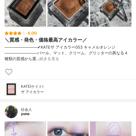
4.00
＼質感・発色・価格最高アイカラー／
────────────✔︎KATEザ アイカラー053 キャメルオレンジ
────────────パール、マット、クリーム、グリッターの異なる４
種類の質感から選…
続きを見る
KATE(ケイト)
ザ アイカラー
社会人
yuna