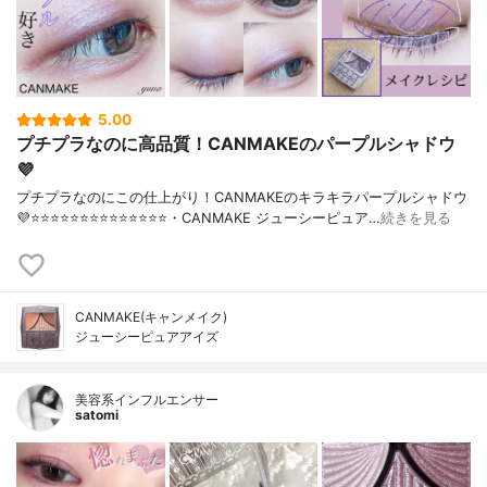
5.00
プチプラなのに高品質！CANMAKEのパープルシャドウ
💜
プチプラなのにこの仕上がり！CANMAKEのキラキラパープルシャドウ
💜⭐️⭐️⭐️⭐️⭐️⭐️⭐️⭐️⭐️⭐️⭐️⭐️⭐️⭐️・CANMAKE ジューシーピュア…
続きを見る
CANMAKE(キャンメイク)
ジューシーピュアアイズ
美容系インフルエンサー
satomi