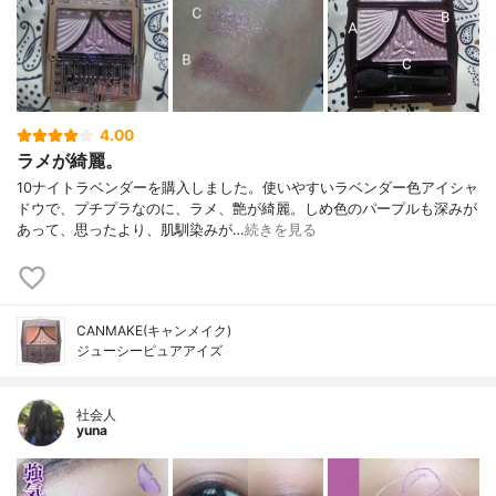
4.00
ラメが綺麗。
10ナイトラベンダーを購入しました。使いやすいラベンダー色アイシャ
ドウで、プチプラなのに、ラメ、艶が綺麗。しめ色のパープルも深みが
あって、思ったより、肌馴染みが…
続きを見る
CANMAKE(キャンメイク)
ジューシーピュアアイズ
社会人
yuna