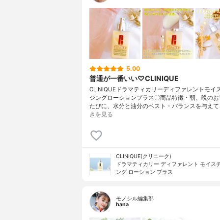
5.00
普通が一番いい♡CLINIQUE
CLINIQUEドラマティカリーディファレントモイ
ジングローションプラス〇商品特徴・朝、晩のお
たびに、水分と油分のベスト・バランスを与えて
きを見る
CLINIQUE(クリニーク)
ドラマティカリー ディファレント モイス
ング ローション プラス
モノシル編集部
hana