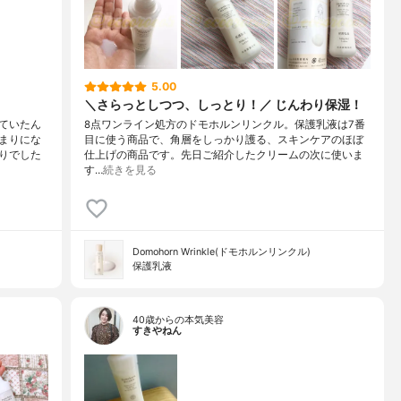
5.00
＼さらっとしつつ、しっとり！／ じんわり保湿！
ていたん
8点ワンライン処方のドモホルンリンクル。保護乳液は7番
まりにな
目に使う商品で、角層をしっかり護る、スキンケアのほぼ
りでした
仕上げの商品です。先日ご紹介したクリームの次に使いま
す…
続きを見る
Domohorn Wrinkle(ドモホルンリンクル)
保護乳液
40歳からの本気美容
すきやねん