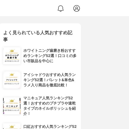
よく見られている人気おすすめ記
事
ホワイトニング歯磨き粉おすす
めランキング52選！口コミの多
い市販品を中心に
アイシャドウおすすめ人気ラン
キング52選！パレット&単色&
ラメ入り商品を徹底比較！
マニキュア人気ランキング52
選！おすすめのプチプラや速乾
タイプのネイルポリッシュを紹
介！
口紅おすすめ人気ランキング52