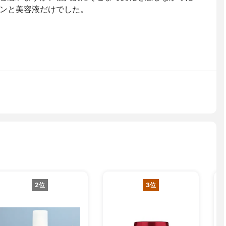
ンと美容液だけでした。
2位
3位