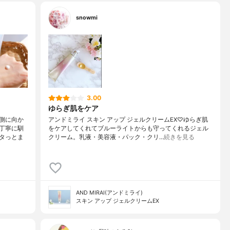
snowmi
3.00
ゆらぎ肌をケア
側に向か
アンドミライ スキン アップ ジェルクリームEX♡ゆらぎ肌
丁寧に馴
をケアしてくれてブルーライトからも守ってくれるジェル
タっとま
クリーム。乳液・美容液・パック・クリ…
続きを見る
AND MIRAI(アンドミライ)
スキン アップ ジェルクリームEX