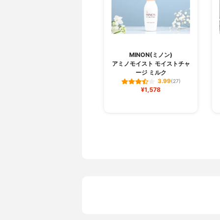
MINON(ミノン)
アミノモイスト モイストチャ
ージ ミルク
3.99
(27)
¥1,578