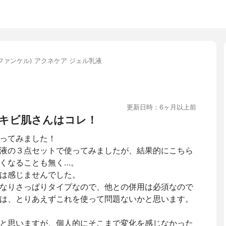
L(ファンケル) アクネケア ジェル乳液
更新日時：6ヶ月以上前
キビ肌さんはコレ！
ってみました！
液の３点セットで使ってみましたが、結果的にこちら
くなることも無く…。
は感じませんでした。
なりさっぱりタイプなので、他との併用は必須なので
は、とりあえずこれを使って問題ないかと思います。
と思いますが、個人的にそこまで変化を感じなかった