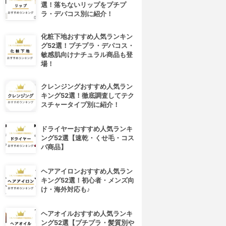
選！落ちないリップをプチプ
ラ・デパコス別に紹介！
化粧下地おすすめ人気ランキン
グ52選！プチプラ・デパコス・
敏感肌向けナチュラル商品も登
場！
クレンジングおすすめ人気ラン
キング52選！徹底調査してテク
スチャータイプ別に紹介！
ドライヤーおすすめ人気ランキ
ング52選【速乾・くせ毛・コス
パ商品】
ヘアアイロンおすすめ人気ラン
キング52選！初心者・メンズ向
4位
5位
け・海外対応も♪
ヘアオイルおすすめ人気ランキ
ング52選【プチプラ・髪質別や