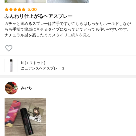
5.00
ふんわり仕上がるヘアスプレー
ガチッと固めるスプレーは苦手ですがこちらはしっかりホールドしなが
らも手櫛で簡単に直せるタイプになっていてとっても使いやすいです。
ナチュラル感を残したままスタイリ…
続きを見る
N.(エヌドット)
ニュアンスヘアスプレー 3
みいち