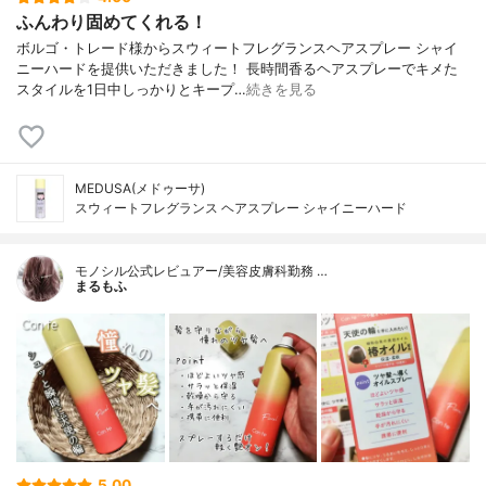
ふんわり固めてくれる！
ボルゴ・トレード様からスウィートフレグランスヘアスプレー シャイ
ニーハードを提供いただきました！ 長時間香るヘアスプレーでキメた
スタイルを1日中しっかりとキープ…
続きを見る
MEDUSA(メドゥーサ)
スウィートフレグランス ヘアスプレー シャイニーハード
モノシル公式レビュアー/美容皮膚科勤務 …
まるもふ
5.00