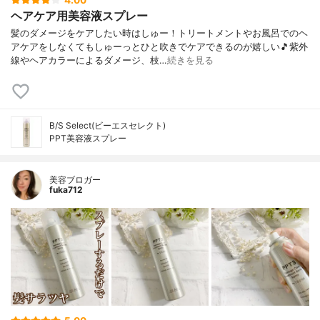
4.00
ヘアケア用美容液スプレー
髪のダメージをケアしたい時はしゅー！トリートメントやお風呂でのヘ
アケアをしなくてもしゅーっとひと吹きでケアできるのが嬉しい🎵紫外
線やヘアカラーによるダメージ、枝…
続きを見る
B/S Select(ビーエスセレクト)
PPT美容液スプレー
美容ブロガー
fuka712