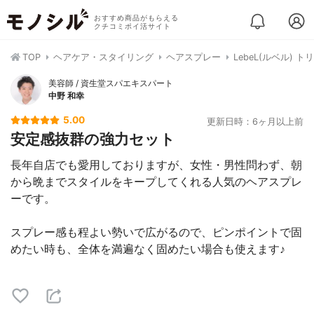
おすすめ商品がもらえる
クチコミポイ活サイト
TOP
ヘアケア・スタイリング
ヘアスプレー
LebeL(ルベル) ト
美容師 / 資生堂スパエキスパート
中野 和幸
5.00
更新日時：6ヶ月以上前
安定感抜群の強力セット
長年自店でも愛用しておりますが、女性・男性問わず、朝
から晩までスタイルをキープしてくれる人気のヘアスプレ
ーです。
スプレー感も程よい勢いで広がるので、ピンポイントで固
めたい時も、全体を満遍なく固めたい場合も使えます♪