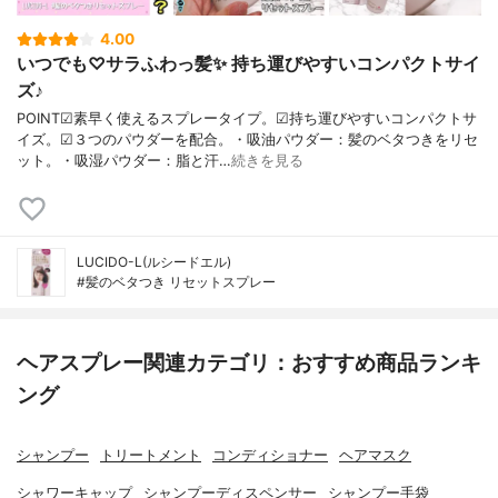
4.00
いつでも♡サラふわっ髪✨ 持ち運びやすいコンパクトサイ
ズ♪
POINT☑素早く使えるスプレータイプ。☑持ち運びやすいコンパクトサ
イズ。☑３つのパウダーを配合。・吸油パウダー：髪のベタつきをリセ
ット。・吸湿パウダー：脂と汗…
続きを見る
LUCIDO-L(ルシードエル)
#髪のベタつき リセットスプレー
ヘアスプレー関連カテゴリ：おすすめ商品ランキ
ング
シャンプー
トリートメント
コンディショナー
ヘアマスク
シャワーキャップ
シャンプーディスペンサー
シャンプー手袋