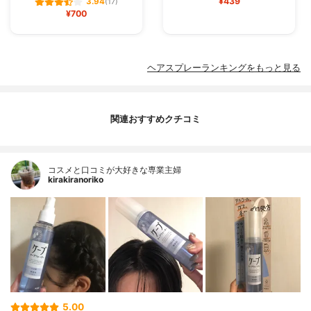
¥439
3.94
(17)
¥700
ヘアスプレーランキングをもっと見る
関連おすすめクチコミ
コスメと口コミが大好きな専業主婦
kirakiranoriko
5.00