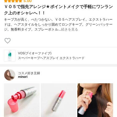
5.00
ＶＯ５で指先アレンジ★ポイントメイクで手軽にワンラン
ク上のオシャレへ！！
キープ力が高く、べたつかない。ＶＯ５ヘアスプレイ。エクストラハー
ドは、ヘアスタイルをしっかり固めてロングキープ。グリーンパッケー
ジ。無香料タイプ。スプレーボトル…
続きを見る
VO5(ブイオーファイブ)
スーパーキープヘアスプレイ エクストラハード
コスメ好き主婦
minori