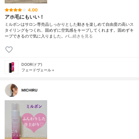
4.00
アホ毛にもいい！
ミルボンはサロン専売品しっかりとした動きを楽しめて自由度の高いス
タイリングをつくれ、固めずに空気感をキープしてくれます。固めずキ
ープできるので気に入りました。パ…
続きを見る
DOOR(ドア)
フェードヴェール＋
MICHIRU