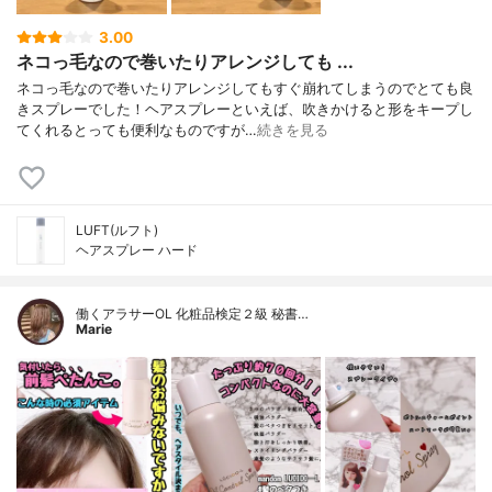
3.00
ネコっ毛なので巻いたりアレンジしても ...
ネコっ毛なので巻いたりアレンジしてもすぐ崩れてしまうのでとても良
きスプレーでした！ヘアスプレーといえば、吹きかけると形をキープし
てくれるとっても便利なものですが…
続きを見る
LUFT(ルフト)
ヘアスプレー ハード
働くアラサーOL 化粧品検定２級 秘書…
Marie