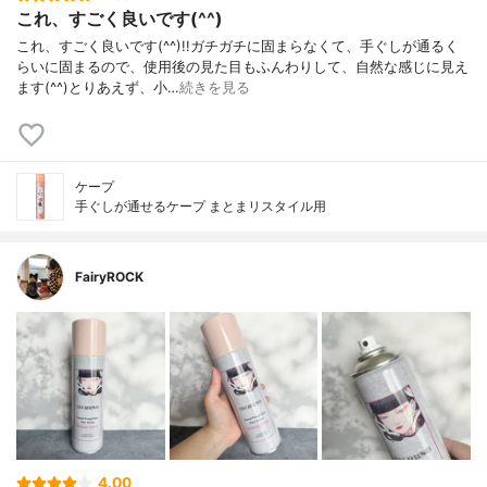
これ、すごく良いです(^^)
これ、すごく良いです(^^)!!ガチガチに固まらなくて、手ぐしが通るく
らいに固まるので、使用後の見た目もふんわりして、自然な感じに見え
ます(^^)とりあえず、小…
続きを見る
ケープ
手ぐしが通せるケープ まとまリスタイル用
FairyROCK
4.00