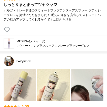
しっとりまとまってツヤツヤ♡
ボルゴ・トレード様のスウィートフレグランスヘアスプレー グラッシ
ーグロスを提供いただきました！ 毛先の輝きを演出してストレートヘ
アの魅力アップしてくれるそうです…
続きを見る
MEDUSA(メドゥーサ)
スウィートフレグランス ヘアスプレー グラッシーグロス
FairyROCK
4.00