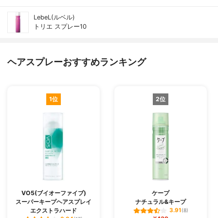
LebeL(ルベル)
トリエ スプレー10
ヘアスプレーおすすめランキング
1位
2位
VO5(ブイオーファイブ)
ケープ
スーパーキープヘアスプレイ
ナチュラル&キープ
エクストラハード
3.91
(8)