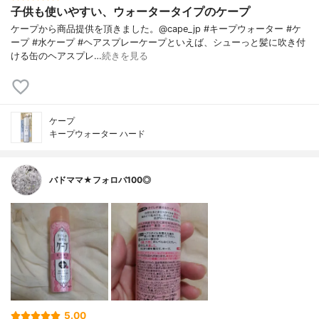
子供も使いやすい、ウォータータイプのケープ
ケープから商品提供を頂きました。@cape_jp #キープウォーター #ケ
ープ #水ケープ #ヘアスプレーケープといえば、シューっと髪に吹き付
ける缶のヘアスプレ…
続きを見る
ケープ
キープウォーター ハード
バドママ★フォロバ100◎
5.00