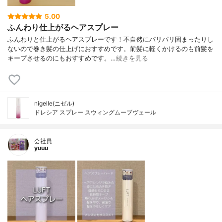
5.00
ふんわり仕上がるヘアスプレー
ふんわりと仕上がるヘアスプレーです！不自然にパリパリ固まったりし
ないので巻き髪の仕上げにおすすめです。前髪に軽くかけるのも前髪を
キープさせるのにもおすすめです。…
続きを見る
nigelle(ニゼル)
ドレシア スプレー スウィングムーブヴェール
会社員
yuuu