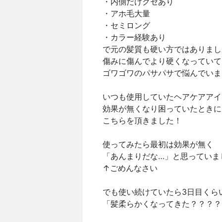
・内側だけクセあり
・アホ毛大量
・セミロング
・カラー経験あり
で元の髪質も硬い方ではありまし
傷みに傷んでより硬くなっていて
ゴワゴワのパサパサで悩んでいま
いつも使用していたヘアケアアイ
効果が無くなり困っていたときに
こちらを頂きました！
使ってみたら最初は効果が無く
「あんまりだな…」と思っていま
↑ごめんなさい
でも使い続けていたら3日目くら
「髪柔らかくなってきた？？？？