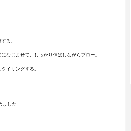
布する。
髪になじませて、しっかり伸ばしながらブロー。
スタイリングする。
めました！