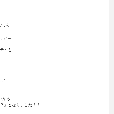
たが、
した…。
テムも
した
いから
？」となりました！！