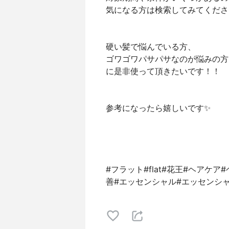
気になる方は検索してみてくださ
硬い髪で悩んでいる方、
ゴワゴワパサパサなのが悩みの方
に是非使って頂きたいです！！
参考になったら嬉しいです✨
#フラット#flat#花王#ヘアケ
善#エッセンシャル#エッセンシャルフラ