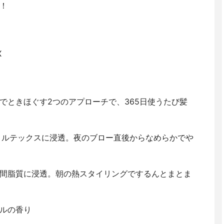
！
X
でときほぐす2つのアプローチで、365日使うたび髪
コルテックスに浸透。夜のブロー直後からなめらかでや
間脂質に浸透。朝の熱スタイリングでするんとまとま
ルの香り