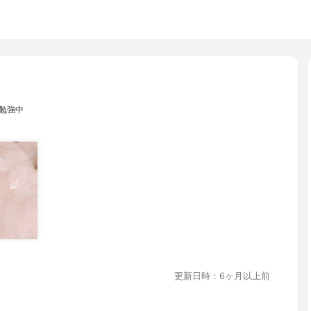
け勉強中
更新日時：6ヶ月以上前