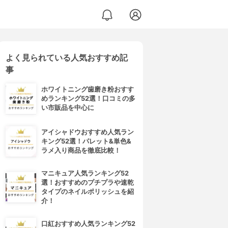
よく見られている人気おすすめ記
事
ホワイトニング歯磨き粉おすす
めランキング52選！口コミの多
い市販品を中心に
アイシャドウおすすめ人気ラン
キング52選！パレット&単色&
ラメ入り商品を徹底比較！
マニキュア人気ランキング52
選！おすすめのプチプラや速乾
タイプのネイルポリッシュを紹
介！
口紅おすすめ人気ランキング52