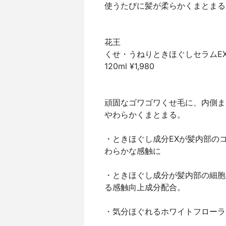
使うたびに髪が柔らかくまとまる
花王
くせ・うねりときほぐしセラムE
120ml ¥1,980
頑固なゴワゴワくせ毛に、内側ま
やわらかくまとまる。
・ときほぐし成分EXが髪内部の
わらかな感触に
・ときほぐし成分が髪内部の細胞
る感触向上成分配合。
・気分ほぐれるホワイトフローラ