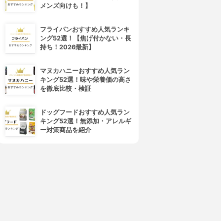
メンズ向けも！】
フライパンおすすめ人気ランキ
ング52選！【焦げ付かない・長
持ち！2026最新】
マヌカハニーおすすめ人気ラン
キング52選！味や栄養価の高さ
を徹底比較・検証
ドッグフードおすすめ人気ラン
キング52選！無添加・アレルギ
ー対策商品を紹介