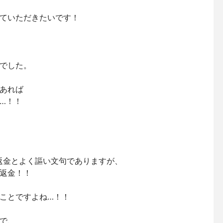
ていただきたいです！
でした。
あれば
…！！
全額返金とよく謳い文句でありますが、
返金！！
ことですよね…！！
で、