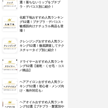
選！落ちないリップをプチプ
ラ・デパコス別に紹介！
化粧下地おすすめ人気ランキン
グ52選！プチプラ・デパコス・
敏感肌向けナチュラル商品も登
場！
クレンジングおすすめ人気ラン
キング52選！徹底調査してテク
スチャータイプ別に紹介！
ドライヤーおすすめ人気ランキ
ング52選【速乾・くせ毛・コス
パ商品】
ヘアアイロンおすすめ人気ラン
キング52選！初心者・メンズ向
け・海外対応も♪
ヘアオイルおすすめ人気ランキ
ング52選【プチプラ・髪質別や