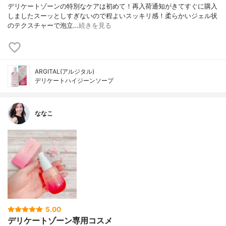
デリケートゾーンの特別なケアは初めて！ 再入荷通知がきてすぐに購入
しました スーッとしすぎないので程よいスッキリ感！ 柔らかいジェル状
のテクスチャーで泡立…
続きを見る
ARGITAL(アルジタル)
デリケートハイジーンソープ
ななこ
5.00
デリケートゾーン専用コスメ