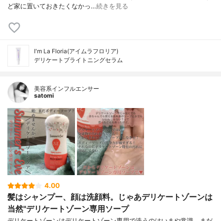
ど家に置いておきたくなかっ…
続きを見る
I'm La Floria(アイムラフロリア)
デリケートブライトニングセラム
美容系インフルエンサー
satomi
4.00
髪はシャンプー、顔は洗顔料。じゃあデリケートゾーンは
当然"デリケートゾーン専用ソープ
デリケートゾーンはデリケートゾーン専用で洗うのはいまや常識。まだ