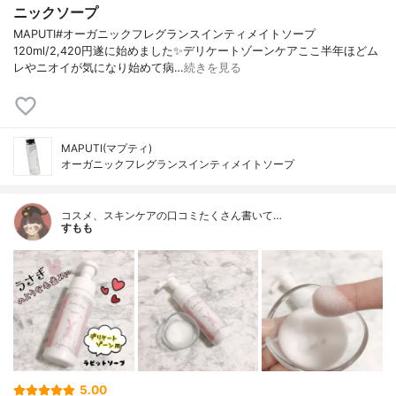
ニックソープ
MAPUTI#オーガニックフレグランスインティメイトソープ
120ml/2,420円遂に始めました✨デリケートゾーンケアここ半年ほどム
レやニオイが気になり始めて病…
続きを見る
MAPUTI(マプティ)
オーガニックフレグランスインティメイトソープ
コスメ、スキンケアの口コミたくさん書いて…
すもも
5.00