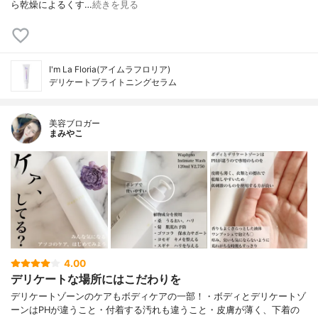
ら乾燥によるくす…
続きを見る
I'm La Floria(アイムラフロリア)
デリケートブライトニングセラム
美容ブロガー
まみやこ
4.00
デリケートな場所にはこだわりを
デリケートゾーンのケアもボディケアの一部！⁡⁡・ボディとデリケートゾ
ーンはPHが違うこと・付着する汚れも違うこと・皮膚が薄く、下着の