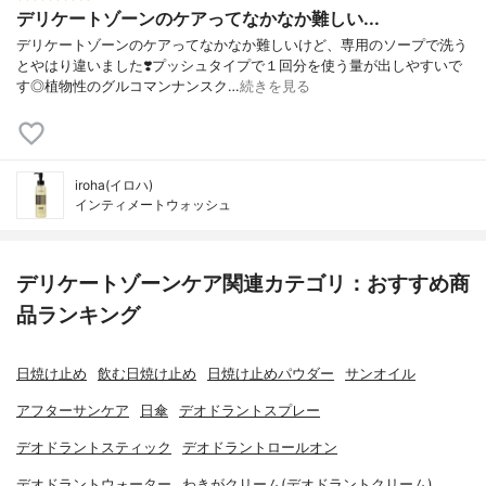
デリケートゾーンのケアってなかなか難しい...
デリケートゾーンのケアってなかなか難しいけど、専用のソープで洗う
とやはり違いました❣️プッシュタイプで１回分を使う量が出しやすいで
す◎植物性のグルコマンナンスク…
続きを見る
iroha(イロハ)
インティメートウォッシュ
デリケートゾーンケア関連カテゴリ：おすすめ商
品ランキング
日焼け止め
飲む日焼け止め
日焼け止めパウダー
サンオイル
アフターサンケア
日傘
デオドラントスプレー
デオドラントスティック
デオドラントロールオン
デオドラントウォーター
わきがクリーム(デオドラントクリーム)