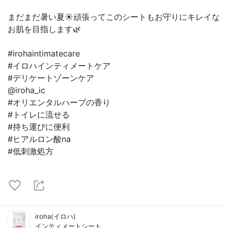
まだまだ暑い夏☀️頑張ってこのシートもお守りにキレイな
お肌を目指します🌿
#irohaintimatecare
#イロハインティメートケア
#デリケートゾーンケア
@iroha_ic
#オリエンタルハーブの香り
#トイレに流せる
#持ち運びに便利
#ヒアルロン酸na
#低刺激処方
iroha(イロハ)
インティメートシート