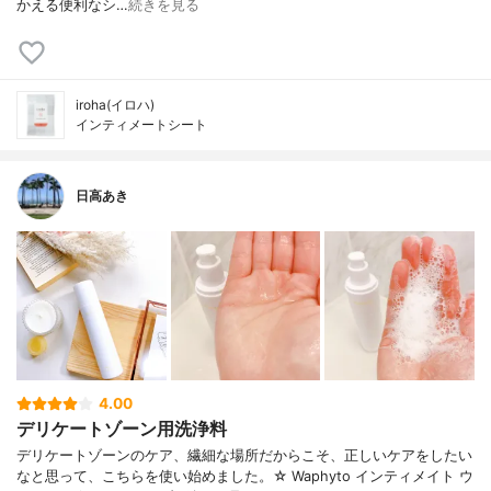
かえる便利なシ…
続きを見る
iroha(イロハ)
インティメートシート
日高あき
4.00
デリケートゾーン用洗浄料
デリケートゾーンのケア、繊細な場所だからこそ、正しいケアをしたい
なと思って、こちらを使い始めました。☆ Waphyto インティメイト ウ