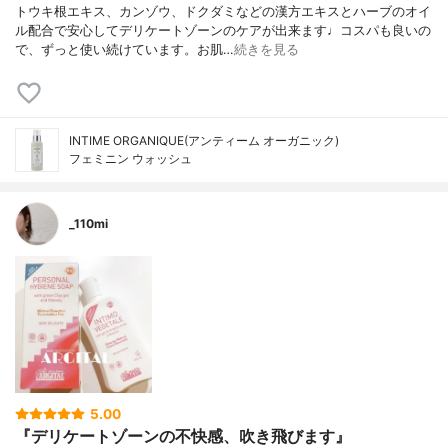
トウキ根エキス、カンゾウ、ドクダミなどの漢方エキスとハーブのオイ
ル配合で安心してデリケートゾーンのケアが出来ます♩コスパも良いの
で、ずっと使い続けています。お肌…
続きを見る
INTIME ORGANIQUE(アンティーム オーガニック)
フェミニン ウォッシュ
_110mi
5.00
『デリケートゾーンの不快感、吹き飛びます』