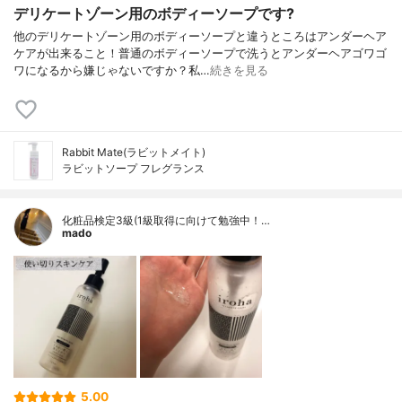
デリケートゾーン用のボディーソープです?
他のデリケートゾーン用のボディーソープと違うところはアンダーヘア
ケアが出来ること！普通のボディーソープで洗うとアンダーヘアゴワゴ
ワになるから嫌じゃないですか？私…
続きを見る
Rabbit Mate(ラビットメイト)
ラビットソープ フレグランス
化粧品検定3級(1級取得に向けて勉強中！…
mado
5.00