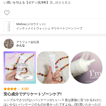
い潤いを与える【ボディ洗浄料】力…
続きを見る
Mellow.(メロウドット)
インティメイトウォッシュ デリケートゾーンソープ
アラフォー会社員
かんな
4.00
安心成分でデリケートゾーンケア!
シンプルでさりげないパッケージがいい～!! 昔は家族に見つかるわけに
はいかないパッケージのものが多かったですよね…(笑)買いたかったけ