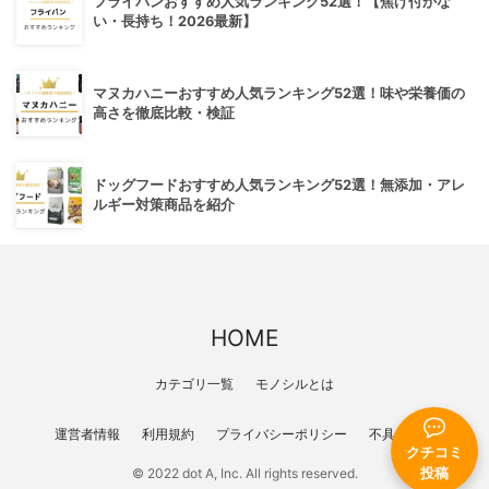
フライパンおすすめ人気ランキング52選！【焦げ付かな
い・長持ち！2026最新】
マヌカハニーおすすめ人気ランキング52選！味や栄養価の
高さを徹底比較・検証
ドッグフードおすすめ人気ランキング52選！無添加・アレ
ルギー対策商品を紹介
HOME
カテゴリ一覧
モノシルとは
運営者情報
利用規約
プライバシーポリシー
不具合報告
クチコミ
© 2022 dot A, Inc. All rights reserved.
投稿