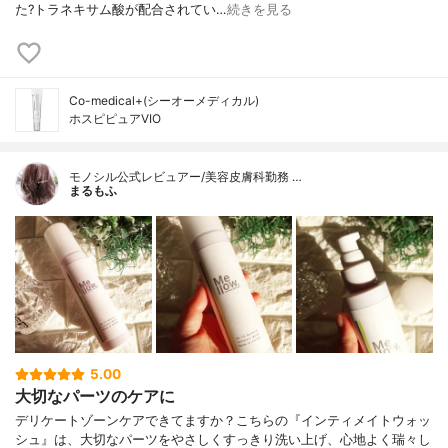
た?トラネキサム酸が配合されてい…
続きを見る
Co-medical+(シーオーメディカル)
ホスピピュアVIO
モノシル公式レビュアー/美容皮膚科勤務 …
まるもふ
5.00
大切なパーツのケアに
デリケートゾーンケアできてますか？こちらの『インティメイトウォッ
シュ』は、大切なパーツをやさしくすっきり洗い上げ、心地よく瑞々し