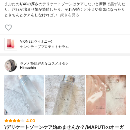
まぶたの1/40の厚さのデリケートゾーンはケアしないと摩擦で黒ずんだ
り、汚れが溜まり菌が繁殖したり、それが続くと冷えや病気になったり
ときちんとケアをしなければい…
続きを見る
VIONEE(ヴィオニー)
センシティブプロテクトセラム
ラメと艶肌好きなコスメオタク
Himachin
4.00
\デリケートゾーンケア始めませんか？/MAPUTIのオーガ