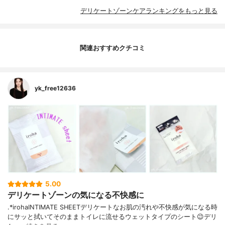
デリケートゾーンケアランキングをもっと見る
関連おすすめクチコミ
yk_free12636
5.00
デリケートゾーンの気になる不快感に
︎.*⁡irohaINTIMATE SHEET⁡デリケートなお肌の汚れや不快感が気になる時
にサッと拭いてそのままトイレに流せるウェットタイプのシート😉⁡デリ