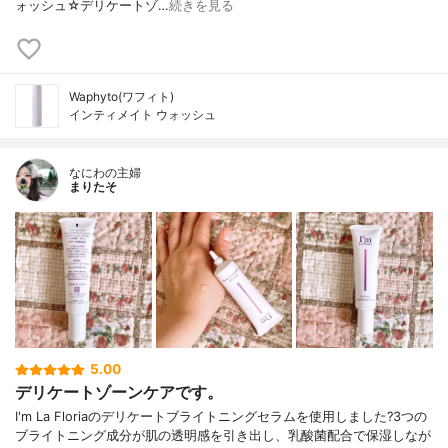
ォッシュ☆デリケートゾ…
続きを見る
Waphyto(ワフィト)
インティメイト ウォッシュ
なにわの主婦
まりたそ
5.00
デリケートゾーンケアです。
I'm La Floriaのデリケートブライトニングセラムを使用しました?3つの
ブライトニング成分が肌の透明感を引き出し、乳酸菌配合で保湿しなが