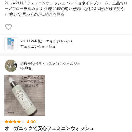
PH JAPAN「フェミニンウォッシュ パッショネイトブルーム」上品なロ
ーズフローラルの香り"生理"の時の匂いが気になる?＆固形石鹸で洗う
と"痛い"と思ったのが…
続きを見る
PH JAPAN(ピーエイチジャパン)
フェミニンウォッシュ
現役美容部員・コスメコンシェルジュ
spring
4.00
オーガニックで安心フェミニンウォッシュ