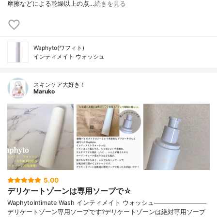
摩擦などによる乾燥⁡以上の点…
続きを見る
Waphyto(ワフィト)
インティメイト ウォッシュ
スキンケア大好き！
Maruko
5.00
デリケートゾーンは専用ソープで☆
WaphytoIntimate Wash インティメイト ウォッシュ────────────
デリケートゾーン専用ソープです?デリケートゾーンは絶対専用ソープ