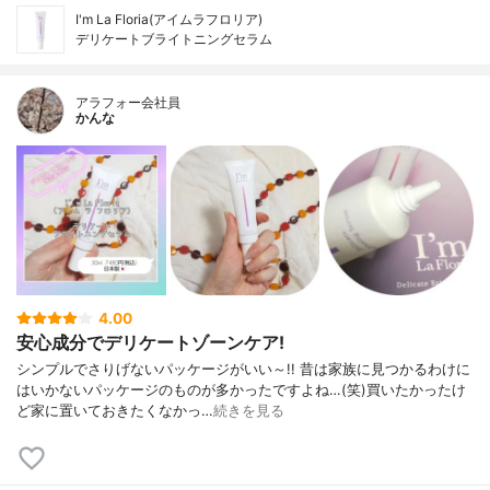
I'm La Floria(アイムラフロリア)
デリケートブライトニングセラム
アラフォー会社員
かんな
4.00
安心成分でデリケートゾーンケア!
シンプルでさりげないパッケージがいい～!! 昔は家族に見つかるわけに
はいかないパッケージのものが多かったですよね…(笑)買いたかったけ
ど家に置いておきたくなかっ…
続きを見る