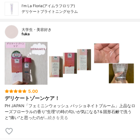
I'm La Floria(アイムラフロリア)
デリケートブライトニングセラム
大学生・美容好き
fuka
5.00
デリケートゾーンケア！
PH JAPAN「フェミニンウォッシュ パッショネイトブルーム」上品なロ
ーズフローラルの香り"生理"の時の匂いが気になる?＆固形石鹸で洗う
と"痛い"と思ったのが…
続きを見る