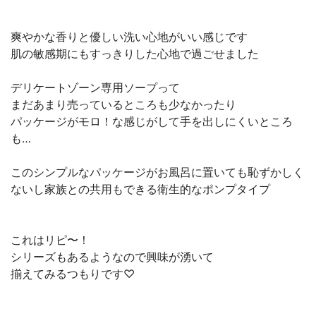
爽やかな香りと優しい洗い心地がいい感じです
肌の敏感期にもすっきりした心地で過ごせました
デリケートゾーン専用ソープって
まだあまり売っているところも少なかったり
パッケージがモロ！な感じがして手を出しにくいところ
も…
このシンプルなパッケージがお風呂に置いても恥ずかしく
ないし家族との共用もできる衛生的なポンプタイプ
これはリピ〜！
シリーズもあるようなので興味が湧いて
揃えてみるつもりです♡