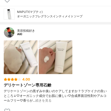
MAPUTI(マプティ)
オーガニックフレグランスインティメイトソープ
美容投稿好き
AKI
4.00
デリケートゾーン専用石鹸
デリケートゾーンの黒ずみや臭いのケアしてますか？ラブケイクの良い
ところ↓♡オーガニック成分でお肌に優しい♡合成界面活性剤やアルコ
ールフリー♡香りが…
続きを見る