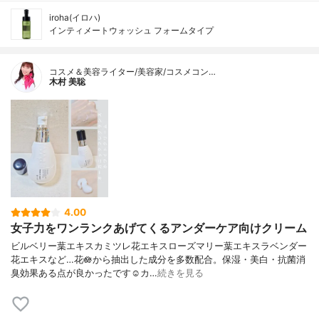
iroha(イロハ)
インティメートウォッシュ フォームタイプ
コスメ＆美容ライター/美容家/コスメコン…
木村 美聡
4.00
女子力をワンランクあげてくるアンダーケア向けクリーム
ビルベリー葉エキスカミツレ花エキスローズマリー葉エキスラベンダー
花エキスなど…花🪷から抽出した成分を多数配合。保湿・美白・抗菌消
臭効果ある点が良かったです☺️カ…
続きを見る