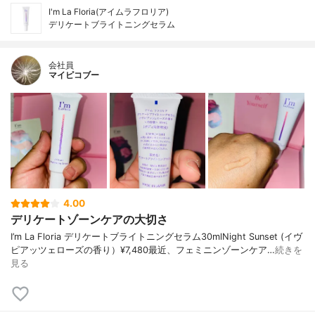
I'm La Floria(アイムラフロリア)
デリケートブライトニングセラム
会社員
マイピコブー
4.00
デリケートゾーンケアの大切さ
I’m La Floria デリケートブライトニングセラム30mlNight Sunset (イヴ
ピアッツェローズの香り）¥7,480最近、フェミニンゾーンケア…
続きを
見る