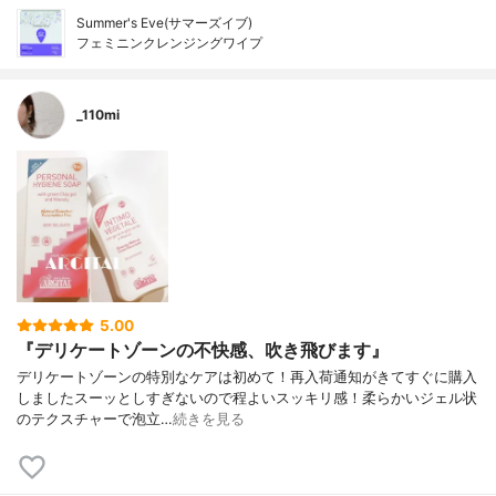
Summer's Eve(サマーズイブ)
フェミニンクレンジングワイプ
_110mi
5.00
『デリケートゾーンの不快感、吹き飛びます』
デリケートゾーンの特別なケアは初めて！ 再入荷通知がきてすぐに購入
しました スーッとしすぎないので程よいスッキリ感！ 柔らかいジェル状
のテクスチャーで泡立…
続きを見る