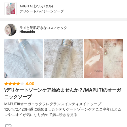
ARGITAL(アルジタル)
デリケートハイジーンソープ
ラメと艶肌好きなコスメオタク
Himachin
4.00
\デリケートゾーンケア始めませんか？/MAPUTIのオーガ
ニックソープ
MAPUTI#オーガニックフレグランスインティメイトソープ
120ml/2,420円遂に始めました✨デリケートゾーンケアここ半年ほどム
レやニオイが気になり始めて病…
続きを見る