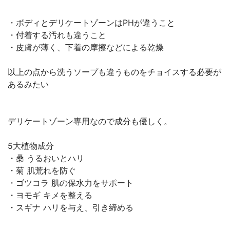
・ボディとデリケートゾーンはPHが違うこと
・付着する汚れも違うこと
・皮膚が薄く、下着の摩擦などによる乾燥
以上の点から洗うソープも違うものをチョイスする必要が
あるみたい
デリケートゾーン専用なので成分も優しく。
5大植物成分
・桑 うるおいとハリ
・菊 肌荒れを防ぐ
・ゴツコラ 肌の保水力をサポート
・ヨモギ キメを整える
・スギナ ハリを与え、引き締める