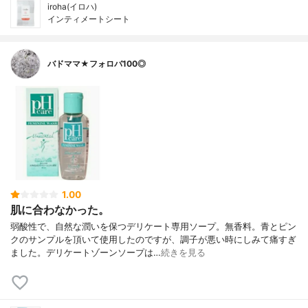
iroha(イロハ)
インティメートシート
バドママ★フォロバ100◎
1.00
肌に合わなかった。
弱酸性で、自然な潤いを保つデリケート専用ソープ。無香料。青とピン
クのサンプルを頂いて使用したのですが、調子が悪い時にしみて痛すぎ
ました。デリケートゾーンソープは…
続きを見る