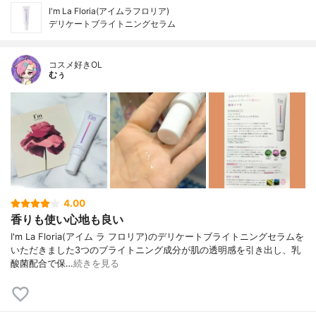
I'm La Floria(アイムラフロリア)
デリケートブライトニングセラム
コスメ好きOL
むぅ
4.00
香りも使い心地も良い
I'm La Floria(アイム ラ フロリア)のデリケートブライトニングセラムを
いただきました3つのブライトニング成分が肌の透明感を引き出し、乳
酸菌配合で保…
続きを見る