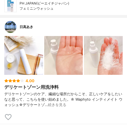
PH JAPAN(ピーエイチジャパン)
フェミニンウォッシュ
日高あき
4.00
デリケートゾーン用洗浄料
デリケートゾーンのケア、繊細な場所だからこそ、正しいケアをしたい
なと思って、こちらを使い始めました。☆ Waphyto インティメイト ウ
ォッシュ☆デリケートゾ…
続きを見る